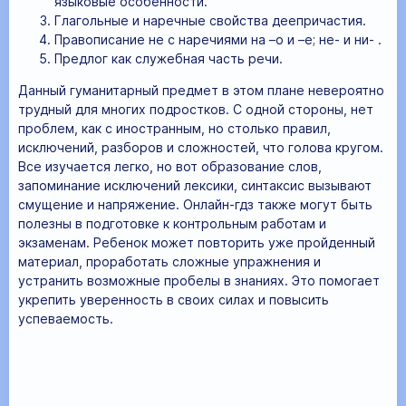
языковые особенности.
Глагольные и наречные свойства деепричастия.
Правописание не с наречиями на –о и –е; не- и ни- .
Предлог как служебная часть речи.
Данный гуманитарный предмет в этом плане невероятно
трудный для многих подростков. С одной стороны, нет
проблем, как с иностранным, но столько правил,
исключений, разборов и сложностей, что голова кругом.
Все изучается легко, но вот образование слов,
запоминание исключений лексики, синтаксис вызывают
смущение и напряжение. Онлайн-гдз также могут быть
полезны в подготовке к контрольным работам и
экзаменам. Ребенок может повторить уже пройденный
материал, проработать сложные упражнения и
устранить возможные пробелы в знаниях. Это помогает
укрепить уверенность в своих силах и повысить
успеваемость.