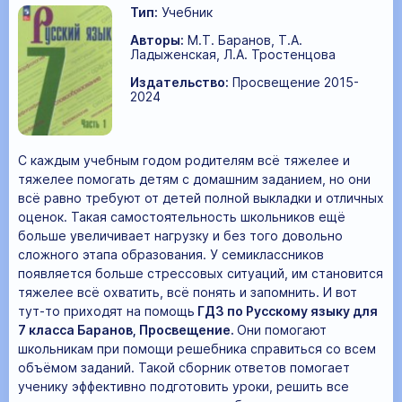
Тип:
Учебник
Авторы:
М.Т. Баранов, Т.А.
Ладыженская, Л.А. Тростенцова
Издательство:
Просвещение 2015-
2024
С каждым учебным годом родителям всё тяжелее и
тяжелее помогать детям с домашним заданием, но они
всё равно требуют от детей полной выкладки и отличных
оценок. Такая самостоятельность школьников ещё
больше увеличивает нагрузку и без того довольно
сложного этапа образования. У семиклассников
появляется больше стрессовых ситуаций, им становится
тяжелее всё охватить, всё понять и запомнить. И вот
тут-то приходят на помощь
ГДЗ по Русскому языку для
7 класса Баранов, Просвещение.
Они помогают
школьникам при помощи решебника справиться со всем
объёмом заданий. Такой сборник ответов помогает
ученику эффективно подготовить уроки, решить все