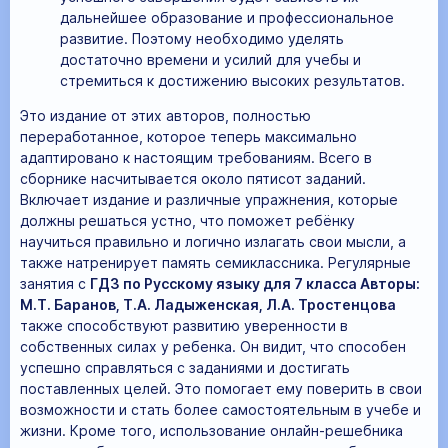
дальнейшее образование и профессиональное
развитие. Поэтому необходимо уделять
достаточно времени и усилий для учебы и
стремиться к достижению высоких результатов.
Это издание от этих авторов, полностью
переработанное, которое теперь максимально
адаптировано к настоящим требованиям. Всего в
сборнике насчитывается около пятисот заданий.
Включает издание и различные упражнения, которые
должны решаться устно, что поможет ребёнку
научиться правильно и логично излагать свои мысли, а
также натренирует память семиклассника. Регулярные
занятия с
ГДЗ по Русскому языку для 7 класса Авторы:
М.Т. Баранов, Т.А. Ладыженская, Л.А. Тростенцова
также способствуют развитию уверенности в
собственных силах у ребенка. Он видит, что способен
успешно справляться с заданиями и достигать
поставленных целей. Это помогает ему поверить в свои
возможности и стать более самостоятельным в учебе и
жизни. Кроме того, использование онлайн-решебника