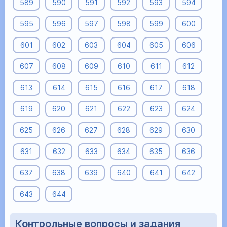
589
590
591
592
593
594
595
596
597
598
599
600
601
602
603
604
605
606
607
608
609
610
611
612
613
614
615
616
617
618
619
620
621
622
623
624
625
626
627
628
629
630
631
632
633
634
635
636
637
638
639
640
641
642
643
644
Контрольные вопросы и задания