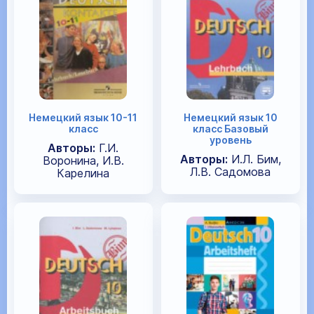
Немецкий язык 10-11
Немецкий язык 10
класс
класс Базовый
уровень
Авторы:
Г.И.
Авторы:
И.Л. Бим,
Воронина, И.В.
Л.В. Садомова
Карелина