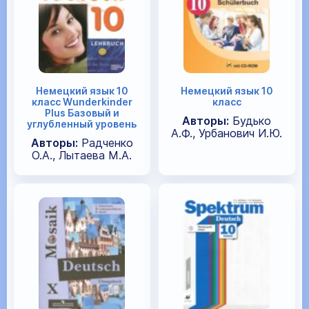
Немецкий язык 10
Немецкий язык 10
класс Wunderkinder
класс
Plus Базовый и
Авторы:
Будько
углубленный уровень
А.Ф., Урбанович И.Ю.
Авторы:
Радченко
О.А., Лытаева М.А.