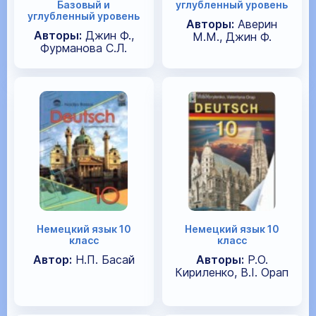
Базовый и
углубленный уровень
углубленный уровень
Авторы:
Аверин
Авторы:
Джин Ф.,
М.М., Джин Ф.
Фурманова С.Л.
Немецкий язык 10
Немецкий язык 10
класс
класс
Автор:
Н.П. Басай
Авторы:
Р.О.
Кириленко, В.І. Орап