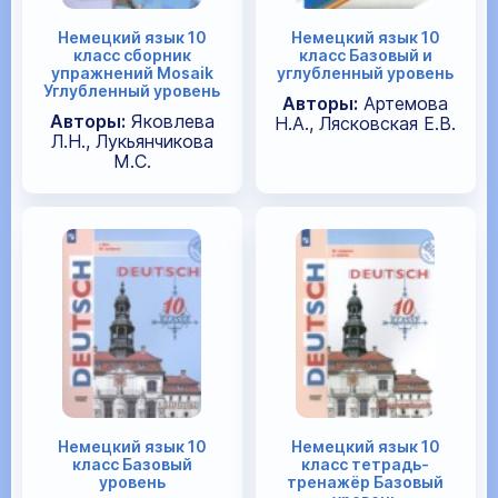
Немецкий язык 10
Немецкий язык 10
класс сборник
класс Базовый и
упражнений Mosaik
углубленный уровень
Углубленный уровень
Авторы:
Артемова
Авторы:
Яковлева
Н.А., Лясковская Е.В.
Л.Н., Лукьянчикова
М.С.
Немецкий язык 10
Немецкий язык 10
класс Базовый
класс тетрадь-
уровень
тренажёр Базовый