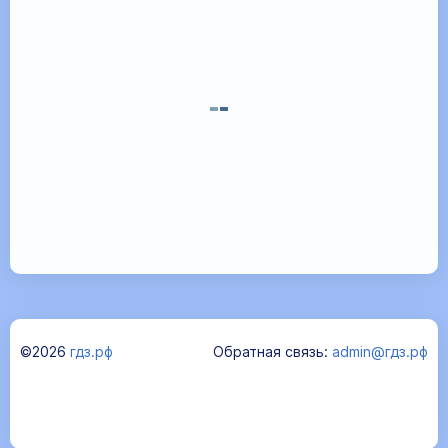
©2026
гдз.рф
Обратная связь:
admin@гдз.рф