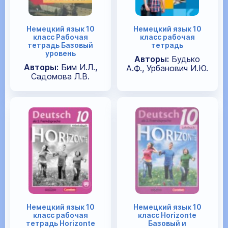
Немецкий язык 10
Немецкий язык 10
класс Рабочая
класс рабочая
тетрадь Базовый
тетрадь
уровень
Авторы:
Будько
Авторы:
Бим И.Л.,
А.Ф., Урбанович И.Ю.
Садомова Л.В.
Немецкий язык 10
Немецкий язык 10
класс рабочая
класс Horizonte
тетрадь Horizonte
Базовый и