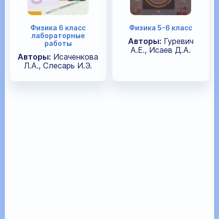
Физика 6 класс
Физика 5-6 класс
лабораторные
Авторы:
Гуревич
работы
А.Е., Исаев Д.А.
Авторы:
Исаченкова
Л.А., Слесарь И.Э.