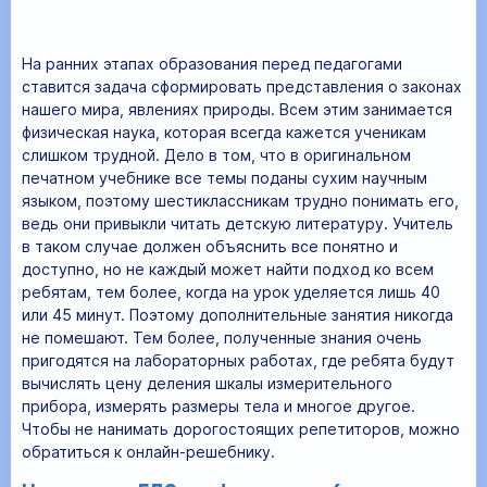
На ранних этапах образования перед педагогами
ставится задача сформировать представления о законах
нашего мира, явлениях природы. Всем этим занимается
физическая наука, которая всегда кажется ученикам
слишком трудной. Дело в том, что в оригинальном
печатном учебнике все темы поданы сухим научным
языком, поэтому шестиклассникам трудно понимать его,
ведь они привыкли читать детскую литературу. Учитель
в таком случае должен объяснить все понятно и
доступно, но не каждый может найти подход ко всем
ребятам, тем более, когда на урок уделяется лишь 40
или 45 минут. Поэтому дополнительные занятия никогда
не помешают. Тем более, полученные знания очень
пригодятся на лабораторных работах, где ребята будут
вычислять цену деления шкалы измерительного
прибора, измерять размеры тела и многое другое.
Чтобы не нанимать дорогостоящих репетиторов, можно
обратиться к онлайн-решебнику.