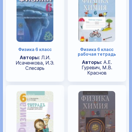
Физика 6 класс
Физика 6 класс
рабочая тетрадь
Авторы:
Л.И.
Авторы:
А.Е.
Исаченкова, И.Э.
Гуревич, М.В.
Слесарь
Краснов