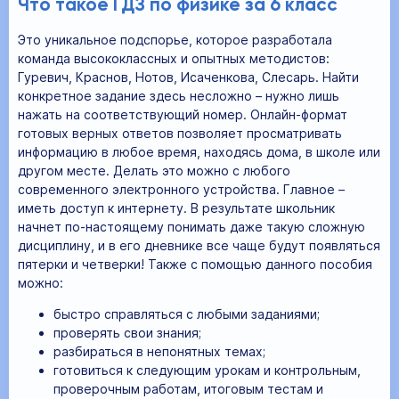
Что такое ГДЗ по физике за 6 класс
Это уникальное подспорье, которое разработала
команда высококлассных и опытных методистов:
Гуревич, Краснов, Нотов, Исаченкова, Слесарь. Найти
конкретное задание здесь несложно – нужно лишь
нажать на соответствующий номер. Онлайн-формат
готовых верных ответов позволяет просматривать
информацию в любое время, находясь дома, в школе или
другом месте. Делать это можно с любого
современного электронного устройства. Главное –
иметь доступ к интернету. В результате школьник
начнет по-настоящему понимать даже такую сложную
дисциплину, и в его дневнике все чаще будут появляться
пятерки и четверки! Также с помощью данного пособия
можно:
быстро справляться с любыми заданиями;
проверять свои знания;
разбираться в непонятных темах;
готовиться к следующим урокам и контрольным,
проверочным работам, итоговым тестам и