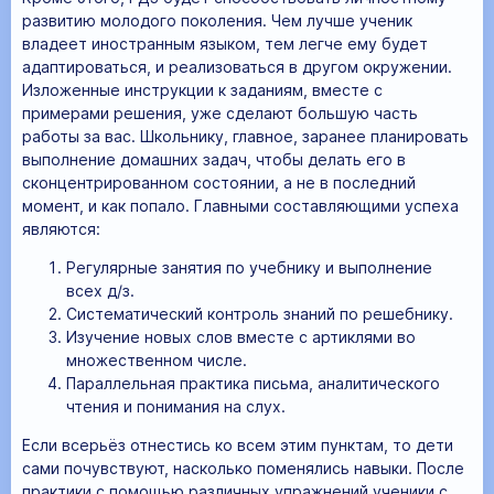
развитию молодого поколения. Чем лучше ученик
владеет иностранным языком, тем легче ему будет
адаптироваться, и реализоваться в другом окружении.
Изложенные инструкции к заданиям, вместе с
примерами решения, уже сделают большую часть
работы за вас. Школьнику, главное, заранее планировать
выполнение домашних задач, чтобы делать его в
сконцентрированном состоянии, а не в последний
момент, и как попало. Главными составляющими успеха
являются:
Регулярные занятия по учебнику и выполнение
всех д/з.
Систематический контроль знаний по решебнику.
Изучение новых слов вместе с артиклями во
множественном числе.
Параллельная практика письма, аналитического
чтения и понимания на слух.
Если всерьёз отнестись ко всем этим пунктам, то дети
сами почувствуют, насколько поменялись навыки. После
практики с помощью различных упражнений ученики с