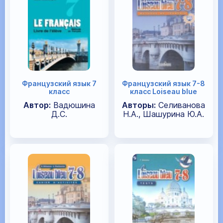
Французский язык 7
Французский язык 7-8
класс
класс Loiseau blue
Автор:
Вадюшина
Авторы:
Селиванова
Д.С.
Н.А., Шашурина Ю.А.