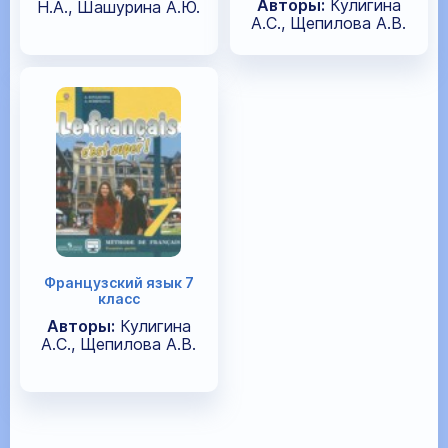
Авторы:
Кулигина
Н.А., Шашурина А.Ю.
А.С., Щепилова А.В.
Французский язык 7
класс
Авторы:
Кулигина
А.С., Щепилова А.В.