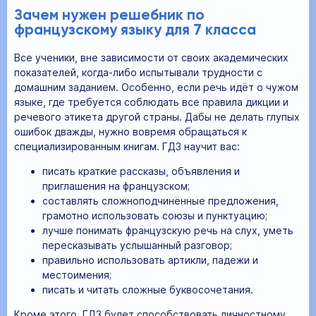
Зачем нужен решебник по
французскому языку для 7 класса
Все ученики, вне зависимости от своих академических
показателей, когда-либо испытывали трудности с
домашним заданием. Особенно, если речь идёт о чужом
языке, где требуется соблюдать все правила дикции и
речевого этикета другой страны. Дабы не делать глупых
ошибок дважды, нужно вовремя обращаться к
специализированным книгам. ГДЗ научит вас:
писать краткие рассказы, объявления и
приглашения на французском;
составлять сложноподчинённые предложения,
грамотно использовать союзы и пунктуацию;
лучше понимать французскую речь на слух, уметь
пересказывать услышанный разговор;
правильно использовать артикли, падежи и
местоимения;
писать и читать сложные буквосочетания.
Кроме этого, ГДЗ будет способствовать личностному