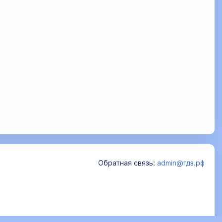
Обратная связь:
admin@гдз.рф