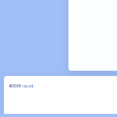
©2026
гдз.рф