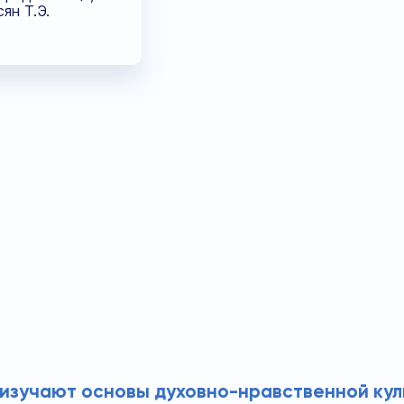
ян Т.Э.
 изучают основы духовно-нравственной кул