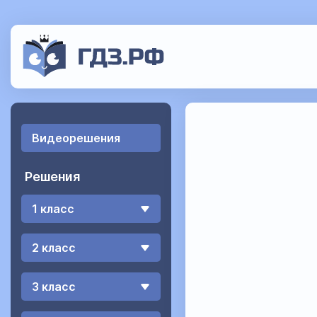
Видеорешения
Решения
1 класс
2 класс
3 класс