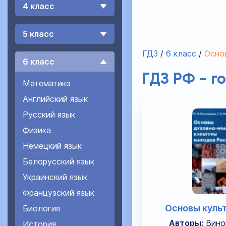
4 класс
5 класс
ГДЗ
6 класс
Осно
6 класс
ГДЗ РФ - г
Математика
Английский язык
Русский язык
Физика
Немецкий язык
Белорусский язык
Украинский язык
Французский язык
Основы куль
Биология
Авторы:
Вино
История