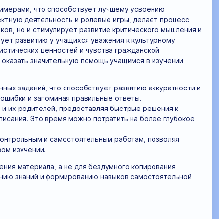
имерами, что способствует лучшему усвоению
ектную деятельность и ролевые игры, делает процесс
ков, но и стимулирует развитие критического мышления и
ует развитию у учащихся уважения к культурному
истических ценностей и чувства гражданской
 оказать значительную помощь учащимся в изучении
ных заданий, что способствует развитию аккуратности и
 ошибки и запоминая правильные ответы.
 и их родителей, предоставляя быстрые решения к
писания. Это время можно потратить на более глубокое
контрольным и самостоятельным работам, позволяя
вом изучении.
ения материала, а не для бездумного копирования
ению знаний и формированию навыков самостоятельной