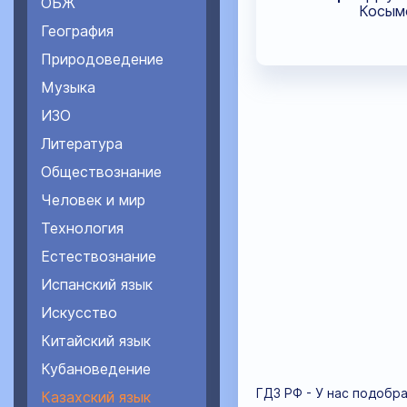
ОБЖ
Косымо
География
Природоведение
Музыка
ИЗО
Литература
Обществознание
Человек и мир
Технология
Естествознание
Испанский язык
Искусство
Китайский язык
Кубановедение
ГДЗ РФ - У нас подобр
Казахский язык