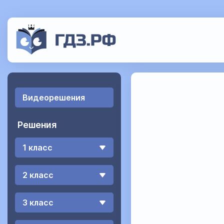
Видеорешения
Решения
1 класс
2 класс
3 класс