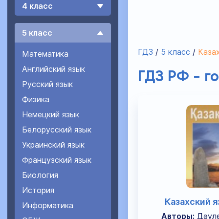
4 класс
5 класс
ГДЗ
5 класс
Казах
Математика
Английский язык
ГДЗ РФ - г
Русский язык
Физика
Немецкий язык
Белорусский язык
Украинский язык
Французский язык
Биология
История
Казахский я
Информатика
Авторы:
Дәуле