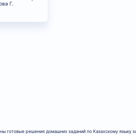
ва Г.
аны готовые решения домашних заданий по Казахскому языку за