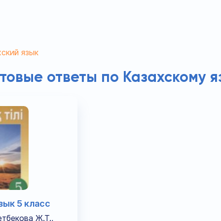
ский язык
отовые ответы по Казахскому я
зык 5 класс
тбекова Ж.Т.,