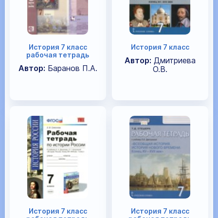
История 7 класс
История 7 класс
рабочая тетрадь
Автор:
Дмитриева
Автор:
Баранов П.А.
О.В.
История 7 класс
История 7 класс