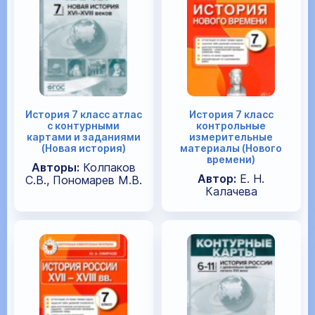
История 7 класс атлас
История 7 класс
с контурными
контрольные
картами и заданиями
измерительные
(Новая история)
материалы (Нового
времени)
Авторы:
Колпаков
Автор:
Е. Н.
С.В., Пономарев М.В.
Калачева