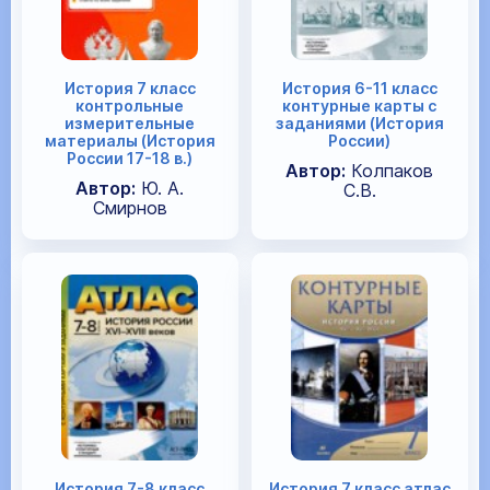
История 7 класс
История 6-11 класс
контрольные
контурные карты с
измерительные
заданиями (История
материалы (История
России)
России 17-18 в.)
Автор:
Колпаков
Автор:
Ю. А.
С.В.
Смирнов
История 7-8 класс
История 7 класс атлас