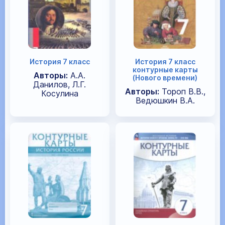
История 7 класс
История 7 класс
контурные карты
Авторы:
А.А.
(Нового времени)
Данилов, Л.Г.
Авторы:
Тороп В.В.,
Косулина
Ведюшкин В.А.