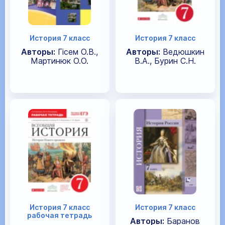
История 7 класс
История 7 класс
Авторы:
Гiсем О.В.,
Авторы:
Ведюшкин
Мартинюк О.О.
В.А., Бурин С.Н.
История 7 класс
История 7 класс
рабочая тетрадь
Авторы:
Баранов