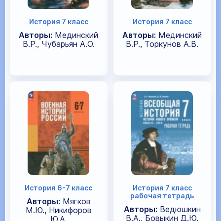
История 7 класс
История 7 класс
Авторы:
Мединский
Авторы:
Мединский
В.Р., Чубарьян А.О.
В.Р., Торкунов А.В.
История 6-7 класс
История 7 класс
рабочая тетрадь
Авторы:
Мягков
Авторы:
Ведюшкин
М.Ю., Никифоров
В.А., Бовыкин Д.Ю.
Ю.А.