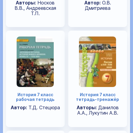
Авторы:
Носков
Автор:
О.В.
В.В., Андреевская
Дмитриева
Т.П.
История 7 класс
История 7 класс
рабочая тетрадь
тетрадь-тренажёр
Автор:
Т.Д. Стецюра
Авторы:
Данилов
А.А., Лукутин А.В.