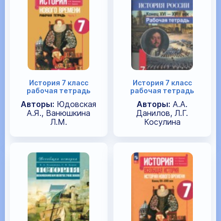
История 7 класс
История 7 класс
рабочая тетрадь
рабочая тетрадь
Авторы:
Юдовская
Авторы:
А.А.
А.Я., Ванюшкина
Данилов, Л.Г.
Л.М.
Косулина