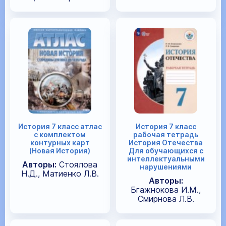
История 7 класс атлас
История 7 класс
с комплектом
рабочая тетрадь
контурных карт
История Отечества
(Новая История)
Для обучающихся с
интеллектуальными
Авторы:
Стоялова
нарушениями
Н.Д., Матиенко Л.В.
Авторы:
Бгажнокова И.М.,
Смирнова Л.В.