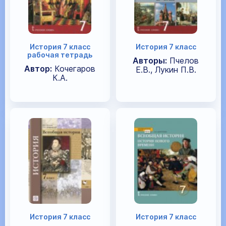
История 7 класс
История 7 класс
рабочая тетрадь
Авторы:
Пчелов
Автор:
Кочегаров
Е.В., Лукин П.В.
К.А.
История 7 класс
История 7 класс