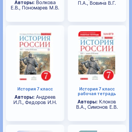
Авторы:
Волкова
П.А., Вовина В.Г.
Е.В., Пономарев М.В.
История 7 класс
История 7 класс
рабочая тетрадь
Авторы:
Андреев
Авторы:
Клоков
И.Л., Федоров И.Н.
В.А., Симонов Е.В.