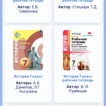
рабочая тетрадь
рабочая тетрадь
Автор:
Е.В.
Автор:
Стецюра Т.Д.
Симонова
История 7 класс
История 7 класс
рабочая тетрадь
Авторы:
А.А.
Автор:
В. Я.
Данилов, Л.Г.
Румянцев
Косулина