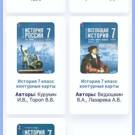
История 7 класс
История 7 класс
контурные карты
контурные карты
Авторы:
Курукин
Авторы:
Ведюшкин
И.В., Тороп В.В.
В.А., Лазарева А.В.