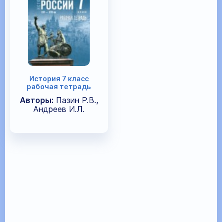
История 7 класс
рабочая тетрадь
Авторы:
Пазин Р.В.,
Андреев И.Л.