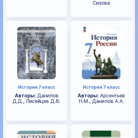
Сизова
История 7 класс
История 7 класс
Авторы:
Данилов
Авторы:
Арсентьев
Д.Д., Лисейцев Д.В.
Н.М., Данилов А.А.