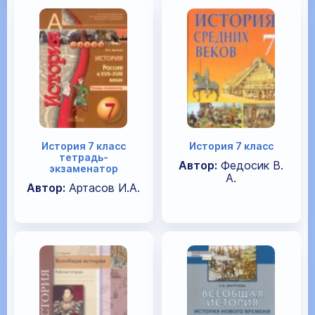
История 7 класс
История 7 класс
тетрадь-
Автор:
Федосик В.
экзаменатор
А.
Автор:
Артасов И.А.