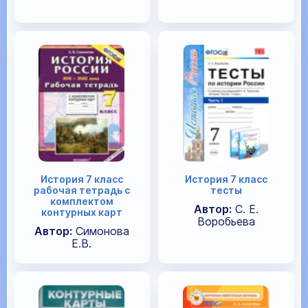
История 7 класс
История 7 класс
рабочая тетрадь с
тесты
комплектом
Автор:
С. Е.
контурных карт
Воробьева
Автор:
Симонова
Е.В.