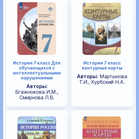
История 7 класс Для
История 7 класс
обучающихся с
контурные карты
интеллектуальными
Авторы:
Мартынова
нарушениями
Т.И., Курбский Н.А.
Авторы:
Бгажнокова И.М.,
Смирнова Л.В.