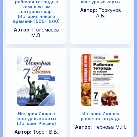
рабочая тетрадь с
контурные карты
комплектом
Автор:
Торкунов
контурных карт
А.В.
(История нового
времени 1500-1800)
Автор:
Пономарев
М.В.
История 7 класс
История 7 класс
контурные карты
рабочая тетрадь
(История России)
Автор:
Чернова М.Н.
Автор:
Тороп В.В.