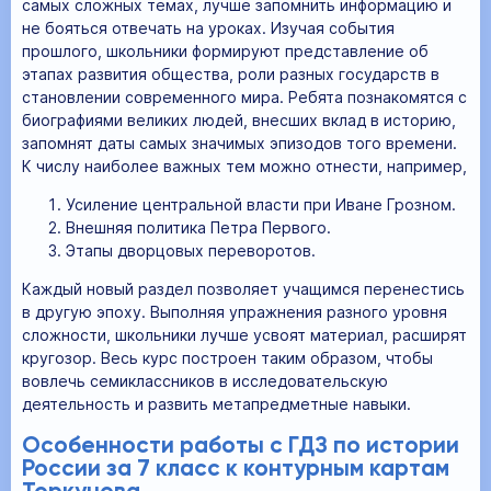
самых сложных темах, лучше запомнить информацию и
не бояться отвечать на уроках. Изучая события
прошлого, школьники формируют представление об
этапах развития общества, роли разных государств в
становлении современного мира. Ребята познакомятся с
биографиями великих людей, внесших вклад в историю,
запомнят даты самых значимых эпизодов того времени.
К числу наиболее важных тем можно отнести, например,
Усиление центральной власти при Иване Грозном.
Внешняя политика Петра Первого.
Этапы дворцовых переворотов.
Каждый новый раздел позволяет учащимся перенестись
в другую эпоху. Выполняя упражнения разного уровня
сложности, школьники лучше усвоят материал, расширят
кругозор. Весь курс построен таким образом, чтобы
вовлечь семиклассников в исследовательскую
деятельность и развить метапредметные навыки.
Особенности работы с ГДЗ по истории
России за 7 класс к контурным картам