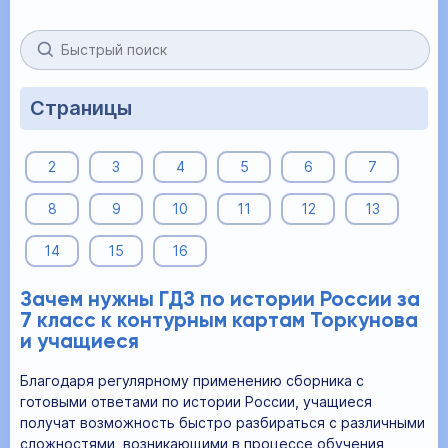
Страницы
2
3
4
5
6
7
8
9
10
11
12
13
14
15
16
Зачем нужны ГДЗ по истории России за
7 класс к контурным картам Торкунова
и учащиеся
Благодаря регулярному применению сборника с
готовыми ответами по истории России, учащиеся
получат возможность быстро разбираться с различными
сложностями, возникающими в процессе обучения,