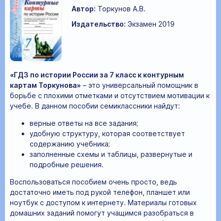
Автор:
Торкунов А.В.
Издательство:
Экзамен 2019
«ГДЗ по истории России за 7 класс к контурным
картам Торкунова»
– это универсальный помощник в
борьбе с плохими отметками и отсутствием мотивации к
учебе. В данном пособии семиклассники найдут:
верные ответы на все задания;
удобную структуру, которая соответствует
содержанию учебника;
заполненные схемы и таблицы, развернутые и
подробные решения.
Воспользоваться пособием очень просто, ведь
достаточно иметь под рукой телефон, планшет или
ноутбук с доступом к интернету. Материалы готовых
домашних заданий помогут учащимся разобраться в