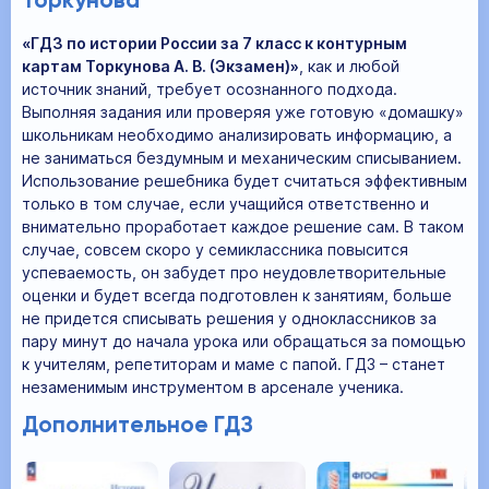
Торкунова
«ГДЗ по истории России за 7 класс к контурным
картам Торкунова А. В. (Экзамен)»
, как и любой
источник знаний, требует осознанного подхода.
Выполняя задания или проверяя уже готовую «домашку»
школьникам необходимо анализировать информацию, а
не заниматься бездумным и механическим списыванием.
Использование решебника будет считаться эффективным
только в том случае, если учащийся ответственно и
внимательно проработает каждое решение сам. В таком
случае, совсем скоро у семиклассника повысится
успеваемость, он забудет про неудовлетворительные
оценки и будет всегда подготовлен к занятиям, больше
не придется списывать решения у одноклассников за
пару минут до начала урока или обращаться за помощью
к учителям, репетиторам и маме с папой. ГДЗ – станет
незаменимым инструментом в арсенале ученика.
Дополнительное ГДЗ