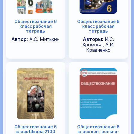
Обществознание 6
Обществознание 6
класс рабочая
класс рабочая
тетрадь
тетрадь
Автор:
А.С. Митькин
Авторы:
И.С.
Хромова, А.И.
Кравченко
Обществознание 6
Обществознание 6
класс Школа 2100
класс контрольно-