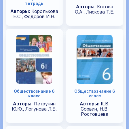
тетрадь
Авторы:
Котова
Авторы:
Королькова
О.А., Лискова Т.Е.
Е.С., Федоров И.Н.
Обществознание 6
Обществознание 6
класс
класс
Авторы:
Петрунин
Авторы:
К.В.
Ю.Ю., Логунова Л.Б.
Сорвин, Н.В.
Ростовцева