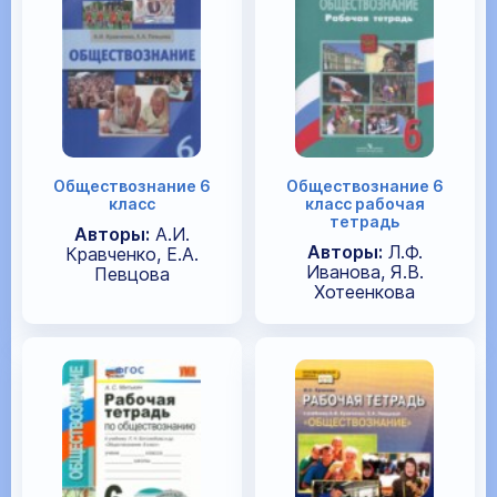
Обществознание 6
Обществознание 6
класс
класс рабочая
тетрадь
Авторы:
А.И.
Авторы:
Л.Ф.
Кравченко, Е.А.
Иванова, Я.В.
Певцова
Хотеенкова