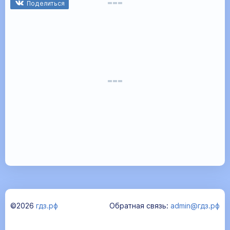
Поделиться
©2026
гдз.рф
Обратная связь:
admin@гдз.рф