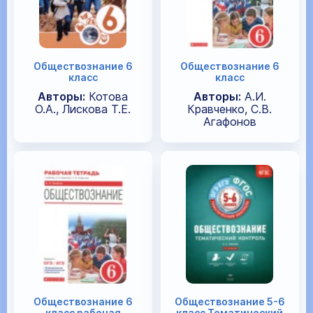
Обществознание 6
Обществознание 6
класс
класс
Авторы:
Котова
Авторы:
А.И.
О.А., Лискова Т.Е.
Кравченко, С.В.
Агафонов
Обществознание 6
Обществознание 5-6
класс рабочая
класс Тематический