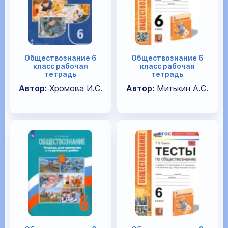
Обществознание 6
Обществознание 6
класс рабочая
класс рабочая
тетрадь
тетрадь
Автор:
Хромова И.С.
Автор:
Митькин А.С.