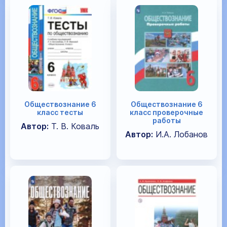
Обществознание 6
Обществознание 6
класс тесты
класс проверочные
работы
Автор:
Т. В. Коваль
Автор:
И.А. Лобанов