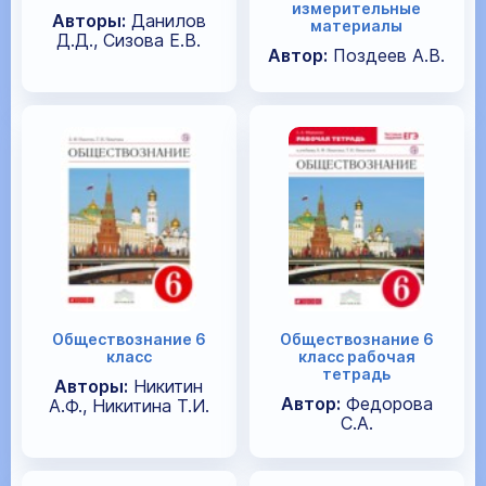
измерительные
Авторы:
Данилов
материалы
Д.Д., Сизова Е.В.
Автор:
Поздеев А.В.
Обществознание 6
Обществознание 6
класс
класс рабочая
тетрадь
Авторы:
Никитин
Автор:
Федорова
А.Ф., Никитина Т.И.
С.А.