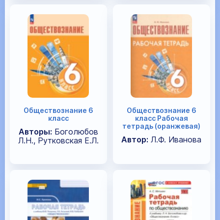
Обществознание 6
Обществознание 6
класс
класс Рабочая
тетрадь (оранжевая)
Авторы:
Боголюбов
Автор:
Л.Ф. Иванова
Л.Н., Рутковская Е.Л.