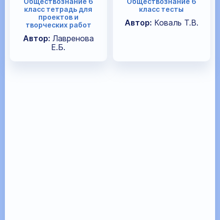
Обществознание 6
Обществознание 6
класс тетрадь для
класс тесты
проектов и
Автор:
Коваль Т.В.
творческих работ
Автор:
Лавренова
Е.Б.