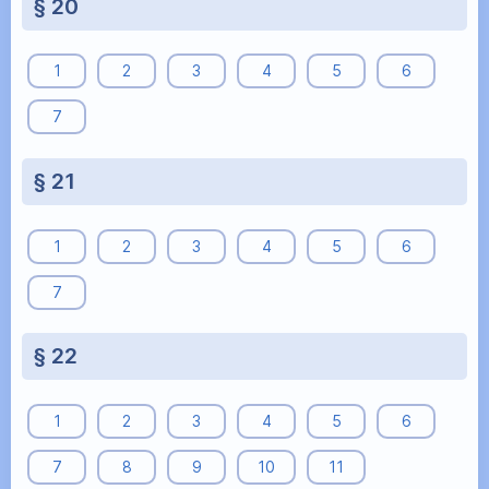
§ 20
1
2
3
4
5
6
7
§ 21
1
2
3
4
5
6
7
§ 22
1
2
3
4
5
6
7
8
9
10
11