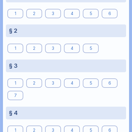
1
2
3
4
5
6
§ 2
1
2
3
4
5
§ 3
1
2
3
4
5
6
7
§ 4
1
2
3
4
5
6