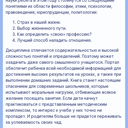
науки ребята в этом году столкнутся со следующими
понятиями из области философии, этики, психологии,
правоведения, юриспруденции, политологии:
Страх в нашей жизни.
Выбор жизненного пути.
Как определить «свою» профессию?
Лучший способ наладить отношения.
Дисциплина отличается содержательностью и высокой
сложностью понятий и определений. Поэтому может
озадачить даже самого смышленого учащегося. Портал
обеспечит ребенка всей необходимой информацией для
достижения высоких результатов на уроках, а также при
выполнении домашних заданий. Книга станет настоящим
спасением для современных школьников, которые
испытывают моральные нагрузки, отбивающие всякое
желание посещать занятия. Если дети начнут
практиковаться с представленным методическим
комплексом, то интерес к учебе у них точно не
пропадет. И родителям больше не придется переживать
за успеваемость своих чад.