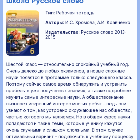
школа Русское слово
Тип:
Рабочая тетрадь
Авторы:
И.С. Хромова, А.И. Кравченко
Издательство:
Русское слово 2013-
2015
Шестой класс — относительно спокойный учебный год.
Очень далеко до любых экзаменов, а новые сложные
науки появятся в программе только следующего класса.
Поэтому сейчас самое время обнаружить и устранить
пробелы в уже полученных знаниях, а также подробнее
изучить самые интересные науки. А обществознание
вызывает искренний интерес многих ребят – ведь они
узнают о том, как устроено окружающее нас общество,
частью которого мы являемся. Но в общем курсе науки
попадаются и такие темы, которые ученику кажутся
очень скучными и слишком сложными. В этом случае
оптимальный вариант – подключить к учебному процессу