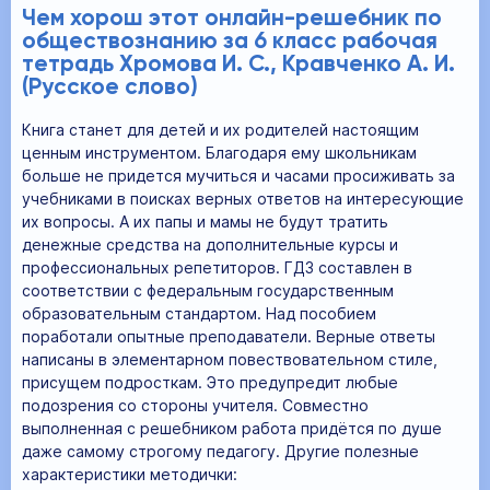
Чем хорош этот онлайн-решебник по
обществознанию за 6 класс рабочая
тетрадь Хромова И. С., Кравченко А. И.
(Русское слово)
Книга станет для детей и их родителей настоящим
ценным инструментом. Благодаря ему школьникам
больше не придется мучиться и часами просиживать за
учебниками в поисках верных ответов на интересующие
их вопросы. А их папы и мамы не будут тратить
денежные средства на дополнительные курсы и
профессиональных репетиторов. ГДЗ составлен в
соответствии с федеральным государственным
образовательным стандартом. Над пособием
поработали опытные преподаватели. Верные ответы
написаны в элементарном повествовательном стиле,
присущем подросткам. Это предупредит любые
подозрения со стороны учителя. Совместно
выполненная с решебником работа придётся по душе
даже самому строгому педагогу. Другие полезные
характеристики методички: