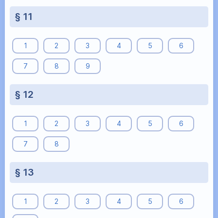
§ 11
1
2
3
4
5
6
7
8
9
§ 12
1
2
3
4
5
6
7
8
§ 13
1
2
3
4
5
6