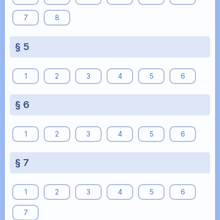
7
8
§ 5
1
2
3
4
5
6
§ 6
1
2
3
4
5
6
§ 7
1
2
3
4
5
6
7