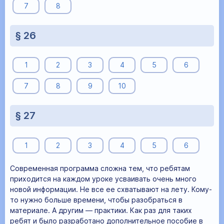
7
8
§ 26
1
2
3
4
5
6
7
8
9
10
§ 27
1
2
3
4
5
6
Современная программа сложна тем, что ребятам
приходится на каждом уроке усваивать очень много
новой информации. Не все ее схватывают на лету. Кому-
то нужно больше времени, чтобы разобраться в
материале. А другим — практики. Как раз для таких
ребят и было разработано дополнительное пособие в