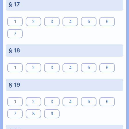
§ 17
1
2
3
4
5
6
7
§ 18
1
2
3
4
5
6
§ 19
1
2
3
4
5
6
7
8
9