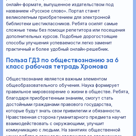
онлайн-формате, выпущенное издательством под
названием «Русское слово». Портал станет
великолепным приобретением для электронной
библиотеки шестиклассников. Ребята осилят самые
сложные темы без помощи репетитора или посещения
дополнительных курсов. Подобные дорогостоящие
способы улучшения успеваемости легко заменит
практичный и более удобный онлайн-решебник.
Польза ГДЗ по обществознанию за 6
класс рабочая тетрадь Хромова
Обществознание является важным элементом
общеобразовательного обучения. Наука формирует
правильное мировоззрение о жизни в обществе. Ребята,
благодаря приобретенным знаниям, смогут стать
достойными гражданами правового государства,
которые будут знать свои привилегии и обязанности.
Нравственная сторона гуманитарного предмета научит
взаимодействовать с окружающими, улучшит
коммуникацию с людьми. На занятиях общественной