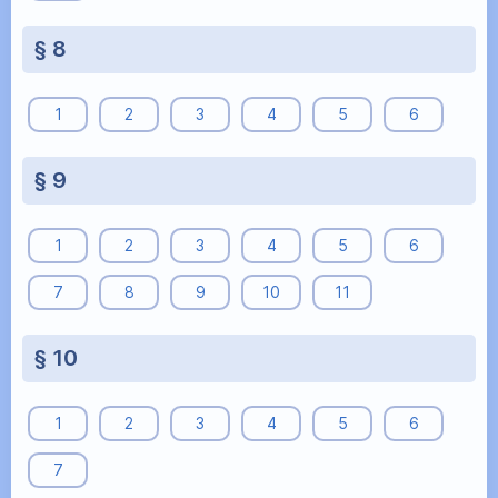
§ 8
1
2
3
4
5
6
§ 9
1
2
3
4
5
6
7
8
9
10
11
§ 10
1
2
3
4
5
6
7