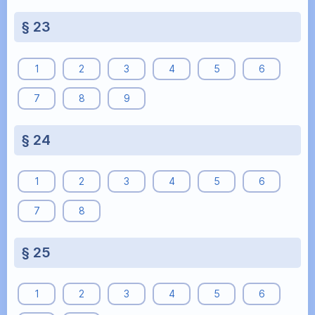
§ 23
1
2
3
4
5
6
7
8
9
§ 24
1
2
3
4
5
6
7
8
§ 25
1
2
3
4
5
6