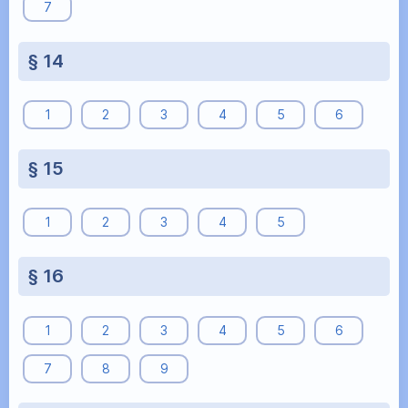
7
§ 14
1
2
3
4
5
6
§ 15
1
2
3
4
5
§ 16
1
2
3
4
5
6
7
8
9