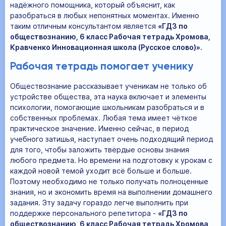
надёжного помощника, который объяснит, как
разобраться в любых непонятных моментах. Именно
таким отличным консультантом является
«ГДЗ по
обществознанию, 6 класс Рабочая тетрадь Хромова,
Кравченко Инновационная школа (Русское слово)».
Рабочая тетрадь помогает ученику
Обществознание рассказывает ученикам не только об
устройстве общества, эта наука включает и элементы
психологии, помогающие школьникам разобраться и в
собственных проблемах. Любая тема имеет чёткое
практическое значение. Именно сейчас, в период
учебного затишья, наступает очень подходящий период
для того, чтобы заложить твёрдые основы знания
любого предмета. Но времени на подготовку к урокам с
каждой новой темой уходит всё больше и больше.
Поэтому необходимо не только получать полноценные
знания, но и экономить время на выполнении домашнего
задания. Эту задачу гораздо легче выполнить при
поддержке персонального репетитора -
«ГДЗ по
обществознанию, 6 класс Рабочая тетрадь Хромова