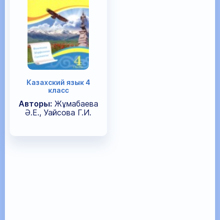
Казахский язык 4
класс
Авторы:
Жұмабаева
Ә.Е., Уайсова Г.И.