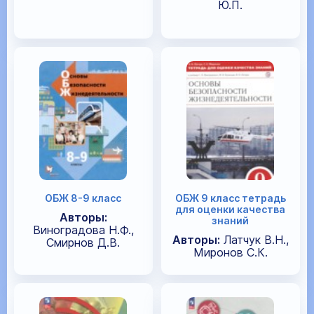
Ю.П.
ОБЖ 8-9 класс
ОБЖ 9 класс тетрадь
для оценки качества
Авторы:
знаний
Виноградова Н.Ф.,
Авторы:
Латчук В.Н.,
Смирнов Д.В.
Миронов С.К.