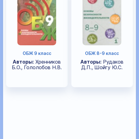
ОБЖ 9 класс
ОБЖ 8-9 класс
Авторы:
Хренников
Авторы:
Рудаков
Б.О., Гололобов Н.В.
Д.П., Шойгу Ю.С.