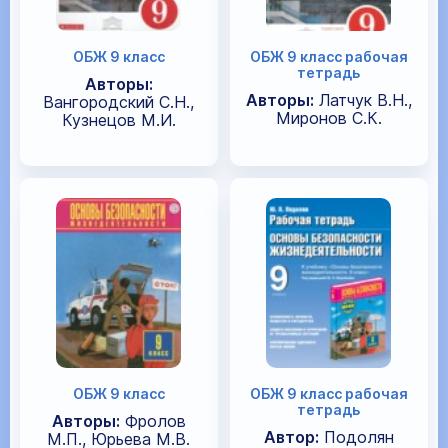
ОБЖ 9 класс
ОБЖ 9 класс рабочая
тетрадь
Авторы:
Авторы:
Латчук В.Н.,
Вангородский С.Н.,
Миронов С.К.
Кузнецов М.И.
ОБЖ 9 класс
ОБЖ 9 класс рабочая
тетрадь
Авторы:
Фролов
Автор:
Подолян
М.П., Юрьева М.В.