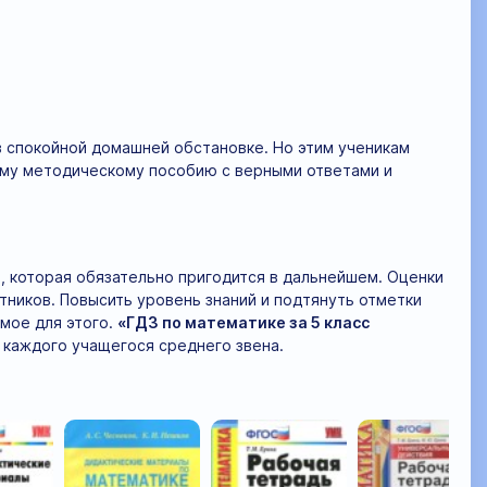
в спокойной домашней обстановке. Но этим ученикам
ному методическому пособию с верными ответами и
я, которая обязательно пригодится в дальнейшем. Оценки
тников. Повысить уровень знаний и подтянуть отметки
мое для этого.
«ГДЗ по математике за 5 класс
 каждого учащегося среднего звена.