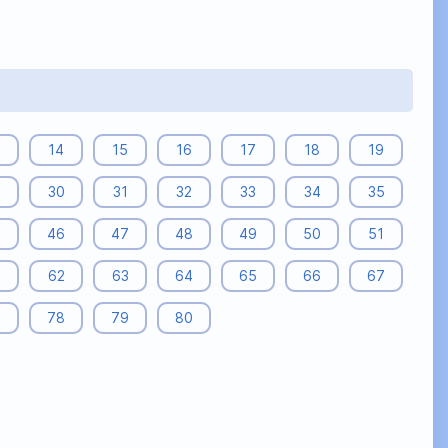
14
15
16
17
18
19
9
30
31
32
33
34
35
5
46
47
48
49
50
51
62
63
64
65
66
67
7
78
79
80