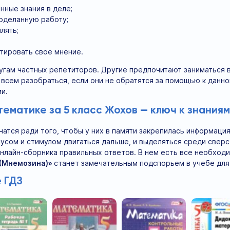
нные знания в деле;
оделанную работу;
лять;
тировать свое мнение.
лугам частных репетиторов. Другие предпочитают заниматься 
 всем разобраться, если они не обратятся за помощью к дан
и.
ематике за 5 класс Жохов — ключ к знаниям
чатся ради того, чтобы у них в памяти закрепилась информаци
усом и стимулом двигаться дальше, и выделяться среди сверс
лайн-сборника правильных ответов. В нем есть все необходи
. (Мнемозина)»
станет замечательным подспорьем в учебе для
 ГДЗ