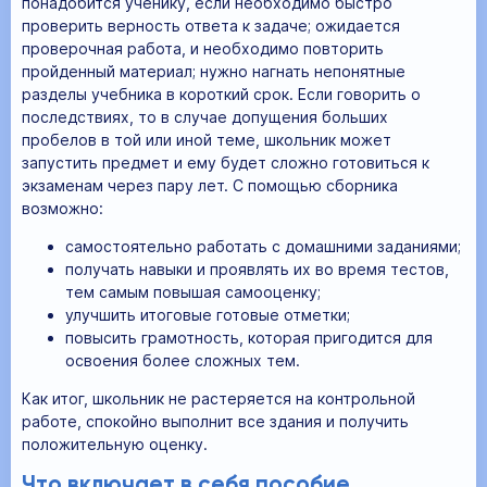
понадобится ученику, если необходимо быстро
проверить верность ответа к задаче; ожидается
проверочная работа, и необходимо повторить
пройденный материал; нужно нагнать непонятные
разделы учебника в короткий срок. Если говорить о
последствиях, то в случае допущения больших
пробелов в той или иной теме, школьник может
запустить предмет и ему будет сложно готовиться к
экзаменам через пару лет. С помощью сборника
возможно:
самостоятельно работать с домашними заданиями;
получать навыки и проявлять их во время тестов,
тем самым повышая самооценку;
улучшить итоговые готовые отметки;
повысить грамотность, которая пригодится для
освоения более сложных тем.
Как итог, школьник не растеряется на контрольной
работе, спокойно выполнит все здания и получить
положительную оценку.
Что включает в себя пособие