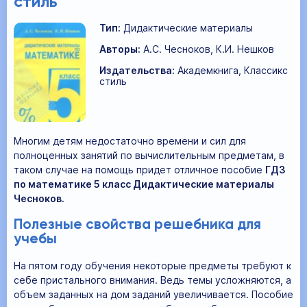
стиль
Тип:
Дидактические материалы
Авторы:
А.С. Чесноков, К.И. Нешков
Издательства:
Академкнига, Классикс
стиль
Многим детям недостаточно времени и сил для
полноценных занятий по вычислительным предметам, в
таком случае на помощь придет отличное пособие
ГДЗ
по математике 5 класс Дидактические материалы
Чесноков.
Полезные свойства решебника для
учебы
На пятом году обучения некоторые предметы требуют к
себе пристального внимания. Ведь темы усложняются, а
объем заданных на дом заданий увеличивается. Пособие