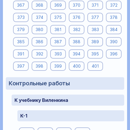
367
368
369
370
371
372
373
374
375
376
377
378
379
380
381
382
383
384
385
386
387
388
389
390
391
392
393
394
395
396
397
398
399
400
401
Контрольные работы
К учебнику Виленкина
К-1