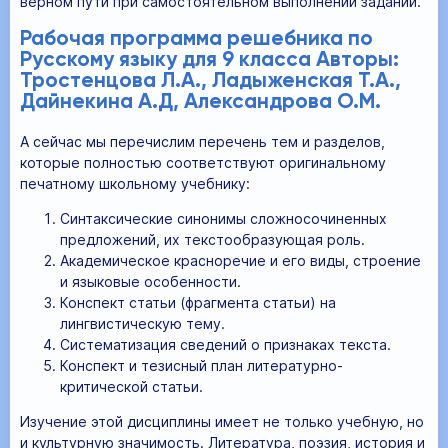
верном пути при самостоятельном выполнении заданий.
Рабочая программа решебника по
Русскому языку для 9 класса Авторы:
Тростенцова Л.А., Ладыженская Т.А.,
Дайнекина А.Д, Александрова О.М.
А сейчас мы перечислим перечень тем и разделов,
которые полностью соответствуют оригинальному
печатному школьному учебнику:
Синтаксические синонимы сложносочиненных
предложений, их текстообразующая роль.
Академическое красноречие и его виды, строение
и языковые особенности.
Конспект статьи (фрагмента статьи) на
лингвистическую тему.
Систематизация сведений о признаках текста.
Конспект и тезисный план литературно-
критической статьи.
Изучение этой дисциплины имеет не только учебную, но
и культурную значимость. Литература, поэзия, история и