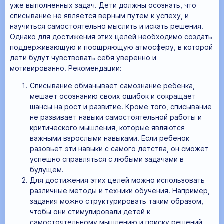
уже выполненных задач. Дети должны осознать, что
списывание не является верным путем к успеху, и
научиться самостоятельно мыслить и искать решения.
Однако для достижения этих целей необходимо создать
поддерживающую и поощряющую атмосферу, в которой
дети будут чувствовать себя уверенно и
мотивированно. Рекомендации:
Списывание обманывает самознание ребенка,
мешает осознанию своих ошибок и сокращает
шансы на рост и развитие. Кроме того, списывание
не развивает навыки самостоятельной работы и
критического мышления, которые являются
важными взрослыми навыками. Если ребенок
разовьет эти навыки с самого детства, он сможет
успешно справляться с любыми задачами в
будущем.
Для достижения этих целей можно использовать
различные методы и техники обучения. Например,
задания можно структурировать таким образом,
чтобы они стимулировали детей к
самостоятельному мышлению и поиску решений.