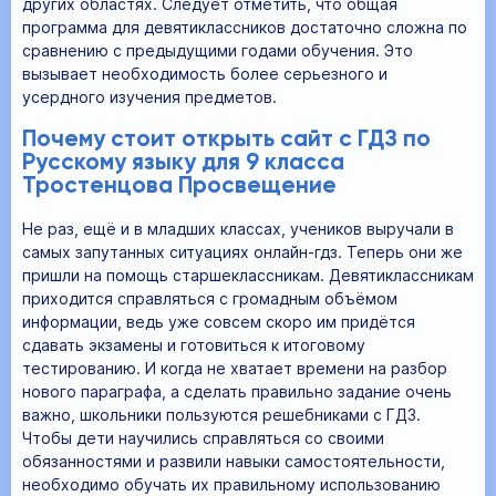
других областях. Следует отметить, что общая
программа для девятиклассников достаточно сложна по
сравнению с предыдущими годами обучения. Это
вызывает необходимость более серьезного и
усердного изучения предметов.
Почему стоит открыть сайт с ГДЗ по
Русскому языку для 9 класса
Тростенцова Просвещение
Не раз, ещё и в младших классах, учеников выручали в
самых запутанных ситуациях онлайн-гдз. Теперь они же
пришли на помощь старшеклассникам. Девятиклассникам
приходится справляться с громадным объёмом
информации, ведь уже совсем скоро им придётся
сдавать экзамены и готовиться к итоговому
тестированию. И когда не хватает времени на разбор
нового параграфа, а сделать правильно задание очень
важно, школьники пользуются решебниками с ГДЗ.
Чтобы дети научились справляться со своими
обязанностями и развили навыки самостоятельности,
необходимо обучать их правильному использованию