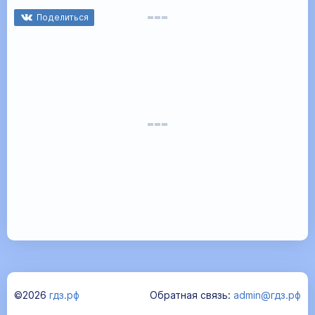
Поделиться
©2026
гдз.рф
Обратная связь:
admin@гдз.рф