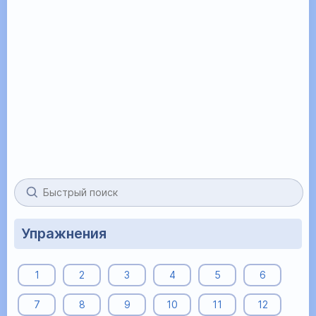
Упражнения
1
2
3
4
5
6
7
8
9
10
11
12