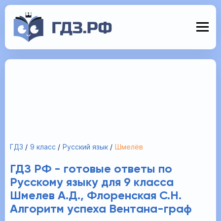
ГДЗ
9 класс
Русский язык
Шмелёв
ГДЗ РФ - готовые ответы по
Русскому языку для 9 класса
Шмелев А.Д., Флоренская С.Н.
Алгоритм успеха Вентана-граф