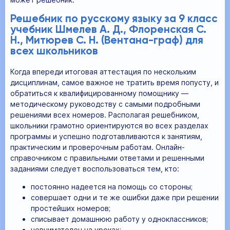
Решебник по русскому языку за 9 класс
учебник Шмелев А. Д., Флоренская С.
Н., Митюрев С. Н. (Вентана-граф) для
всех школьников
Когда впереди итоговая аттестация по нескольким
дисциплинам, самое важное не тратить время попусту, и
обратиться к квалифицированному помощнику —
методическому руководству с самыми подробными
решениями всех номеров. Располагая решебником,
школьники грамотно ориентируются во всех разделах
программы и успешно подготавливаются к занятиям,
практическим и проверочным работам. Онлайн-
справочником с правильными ответами и решенными
заданиями следует воспользоваться тем, кто:
постоянно надеется на помощь со стороны;
совершает одни и те же ошибки даже при решении
простейших номеров;
списывает домашнюю работу у одноклассников;
невнимателен на уроках;