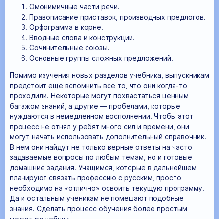
Омонимичные части речи.
Правописание приставок, производных предлогов.
Орфограмма в корне.
Вводные слова и конструкции.
Сочинительные союзы.
Основные группы сложных предложений.
Помимо изучения новых разделов учебника, выпускникам
предстоит еще вспомнить все то, что они когда-то
проходили. Некоторые могут похвастаться ценным
багажом знаний, а другие — пробелами, которые
нуждаются в немедленном восполнении. Чтобы этот
процесс не отнял у ребят много сил и времени, они
могут начать использовать дополнительный справочник.
В нем они найдут не только верные ответы на часто
задаваемые вопросы по любым темам, но и готовые
домашние задания. Учащимся, которые в дальнейшем
планируют связать профессию с русским, просто
необходимо на «отлично» освоить текущую программу.
Да и остальным ученикам не помешают подобные
знания. Сделать процесс обучения более простым
может решебник.