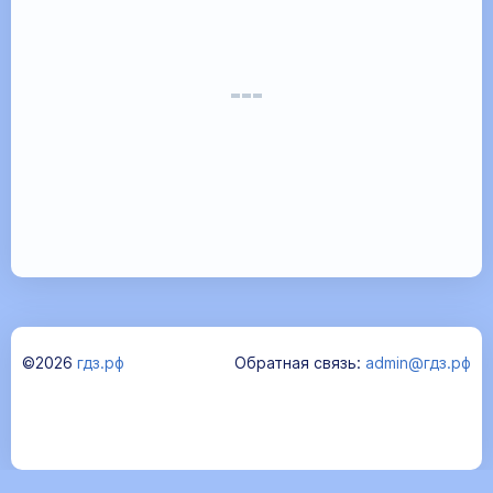
©2026
гдз.рф
Обратная связь:
admin@гдз.рф