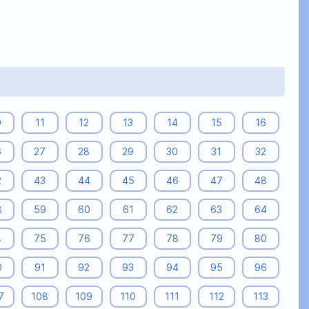
0
11
12
13
14
15
16
6
27
28
29
30
31
32
2
43
44
45
46
47
48
8
59
60
61
62
63
64
4
75
76
77
78
79
80
0
91
92
93
94
95
96
7
108
109
110
111
112
113