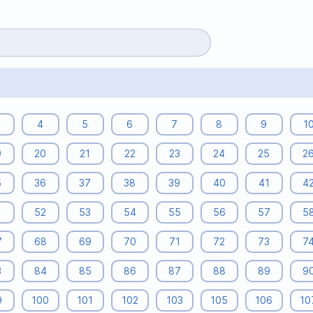
4
5
6
7
8
9
1
9
20
21
22
23
24
25
2
5
36
37
38
39
40
41
4
1
52
53
54
55
56
57
5
7
68
69
70
71
72
73
7
3
84
85
86
87
88
89
9
9
100
101
102
103
105
106
10