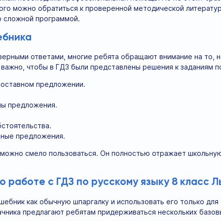
ого можно обратиться к проверенной методической литерату
о сложной программой.
ебника
верными ответами, многие ребята обращают внимание на то, н
важно, чтобы в ГДЗ были представлены решения к заданиям 
составном предложении.
ы предложения.
стоятельства.
ные предложения.
 можно смело пользоваться. Он полностью отражает школьну
 работе с ГДЗ по русскому языку 8 класс Л
шебник как обычную шпаргалку и использовать его только для
ачника предлагают ребятам придерживаться нескольких базов