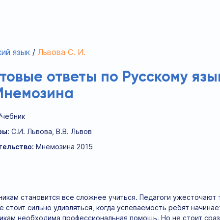
ий язык
Львова С. И.
отовые ответы по Русскому язык
 Мнемозина
Учебник
ры:
С.И. Львова, В.В. Львов
тельство:
Мнемозина 2015
икам становится все сложнее учиться. Педагоги ужесточают
е стоит сильно удивляться, когда успеваемость ребят начинае
икам необходима профессиональная помощь. Но не стоит сраз