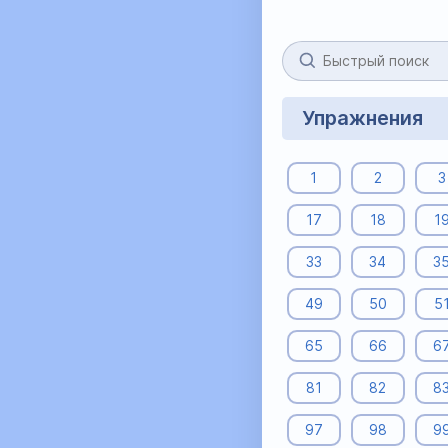
Упражнения
1
2
3
17
18
1
33
34
3
49
50
5
65
66
6
81
82
8
97
98
9