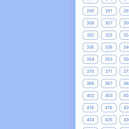
290
291
29
306
307
30
322
323
32
338
339
34
354
355
35
370
371
37
386
387
38
402
403
40
418
419
42
434
435
43