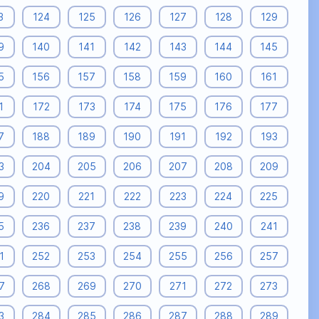
3
124
125
126
127
128
129
9
140
141
142
143
144
145
5
156
157
158
159
160
161
1
172
173
174
175
176
177
7
188
189
190
191
192
193
3
204
205
206
207
208
209
9
220
221
222
223
224
225
5
236
237
238
239
240
241
1
252
253
254
255
256
257
7
268
269
270
271
272
273
3
284
285
286
287
288
289