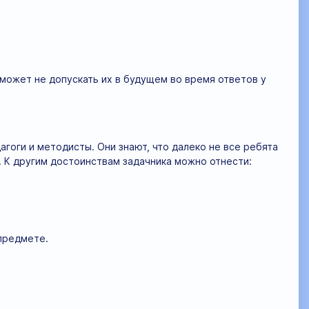
оможет не допускать их в будущем во время ответов у
гоги и методисты. Они знают, что далеко не все ребята
 К другим достоинствам задачника можно отнести:
предмете.