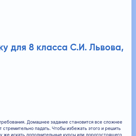
у для 8 класса С.И. Львова,
 требования. Домашнее задание становится все сложнее
т стремительно падать. Чтобы избежать этого и решить
у же искать дополнительные курсы или дорогостоящего