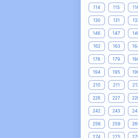
114
115
11
130
131
13
146
147
14
162
163
16
178
179
18
194
195
19
210
211
21
226
227
22
242
243
24
258
259
26
274
275
27