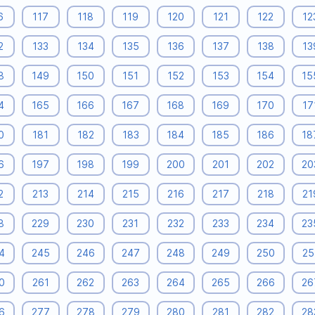
6
117
118
119
120
121
122
12
2
133
134
135
136
137
138
13
8
149
150
151
152
153
154
15
4
165
166
167
168
169
170
17
0
181
182
183
184
185
186
18
6
197
198
199
200
201
202
20
2
213
214
215
216
217
218
21
8
229
230
231
232
233
234
23
4
245
246
247
248
249
250
25
0
261
262
263
264
265
266
26
6
277
278
279
280
281
282
28