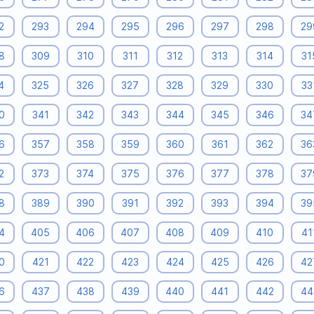
2
293
294
295
296
297
298
29
8
309
310
311
312
313
314
31
4
325
326
327
328
329
330
33
0
341
342
343
344
345
346
34
6
357
358
359
360
361
362
36
2
373
374
375
376
377
378
37
8
389
390
391
392
393
394
39
4
405
406
407
408
409
410
41
0
421
422
423
424
425
426
42
6
437
438
439
440
441
442
44