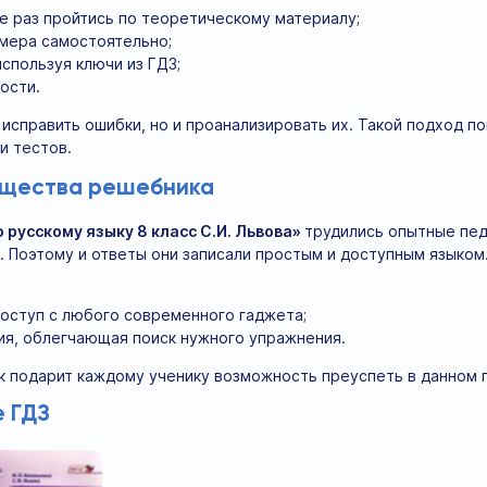
е раз пройтись по теоретическому материалу;
мера самостоятельно;
используя ключи из ГДЗ;
ости.
 исправить ошибки, но и проанализировать их. Такой подход п
и тестов.
ущества решебника
 русскому языку 8 класс С.И. Львова»
трудились опытные педа
 Поэтому и ответы они записали простым и доступным языком.
оступ с любого современного гаджета;
ия, облегчающая поиск нужного упражнения.
к подарит каждому ученику возможность преуспеть в данном 
 ГДЗ