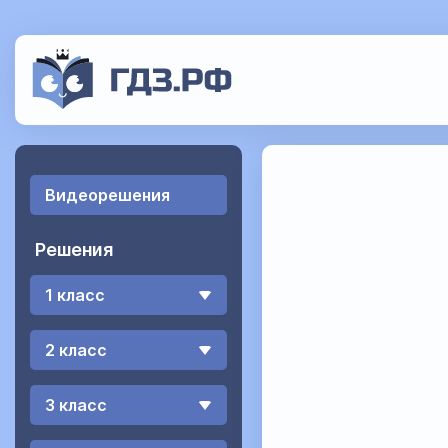
Видеорешения
Решения
1 класс
2 класс
3 класс