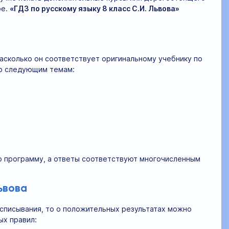
ре.
«ГДЗ по русскому языку 8 класс С.И. Львова»
асколько он соответствует оригинальному учебнику по
по следующим темам:
ю программу, а ответы соответствуют многочисленным
ьвова
 списывания, то о положительных результатах можно
ых правил: