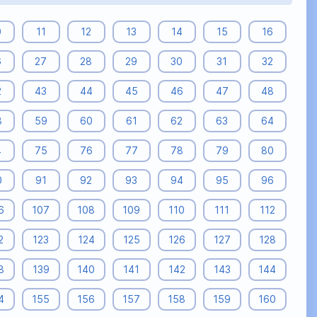
0
11
12
13
14
15
16
6
27
28
29
30
31
32
2
43
44
45
46
47
48
8
59
60
61
62
63
64
4
75
76
77
78
79
80
0
91
92
93
94
95
96
6
107
108
109
110
111
112
2
123
124
125
126
127
128
8
139
140
141
142
143
144
4
155
156
157
158
159
160