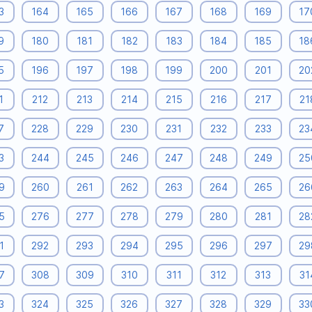
3
164
165
166
167
168
169
17
9
180
181
182
183
184
185
18
5
196
197
198
199
200
201
20
1
212
213
214
215
216
217
21
7
228
229
230
231
232
233
23
3
244
245
246
247
248
249
25
9
260
261
262
263
264
265
26
5
276
277
278
279
280
281
28
1
292
293
294
295
296
297
29
7
308
309
310
311
312
313
31
3
324
325
326
327
328
329
33