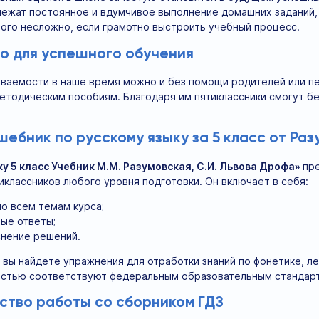
лежат постоянное и вдумчивое выполнение домашних заданий, 
того несложно, если грамотно выстроить учебный процесс.
о для успешного обучения
ваемости в наше время можно и без помощи родителей или пе
тодическим пособиям. Благодаря им пятиклассники смогут бе
ебник по русскому языку за 5 класс от Раз
у 5 класс Учебник М.М. Разумовская, С.И. Львова Дрофа»
пр
иклассников любого уровня подготовки. Он включает в себя:
о всем темам курса;
ые ответы;
нение решений.
 вы найдете упражнения для отработки знаний по фонетике, л
остью соответствуют федеральным образовательным стандарт
ство работы со сборником ГДЗ