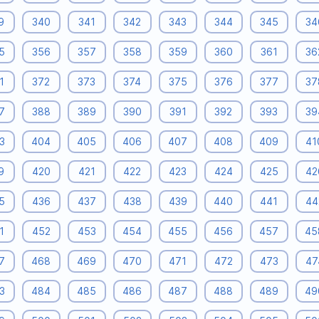
9
340
341
342
343
344
345
34
5
356
357
358
359
360
361
36
1
372
373
374
375
376
377
37
7
388
389
390
391
392
393
39
3
404
405
406
407
408
409
41
9
420
421
422
423
424
425
42
5
436
437
438
439
440
441
44
1
452
453
454
455
456
457
45
7
468
469
470
471
472
473
47
3
484
485
486
487
488
489
49