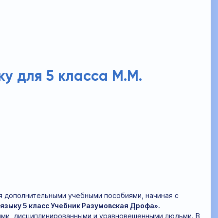
у для 5 класса М.М.
ся дополнительными учебными пособиями, начиная с
 языку 5 класс Учебник Разумовская Дрофа».
ыми, дисциплинированными и уравновешенными людьми. В