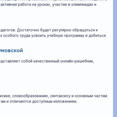
активная работа на уроках, участие в олимпиадах и
дагогов. Достаточно будет регулярно обращаться к
з особого труда усвоить учебную программу и добиться
умовской
едставляет собой качественный онлайн-решебник,
ексике, словообразованию, синтаксису и основным частям
ам и отличаются доступным изложением.