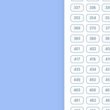
337
338
33
353
354
35
369
370
37
385
386
38
401
402
40
417
418
41
433
434
43
449
450
45
465
466
46
481
482
48