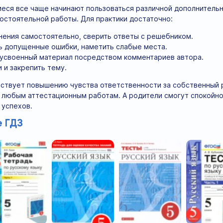
еся все чаще начинают пользоваться различной дополнительн
остоятельной работы. Для практики достаточно:
нения самостоятельно, сверить ответы с решебником.
ь допущенные ошибки, наметить слабые места.
 усвоенный материал посредством комментариев автора.
 и закрепить тему.
ствует повышению чувства ответственности за собственный ре
 любым аттестационным работам. А родители смогут спокойно
 успехов.
 ГДЗ