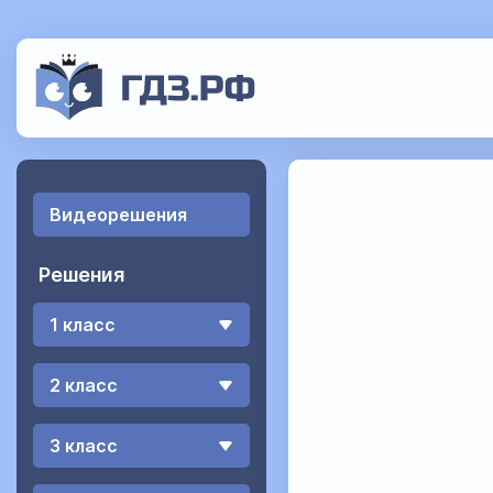
Видеорешения
Решения
1 класс
2 класс
3 класс