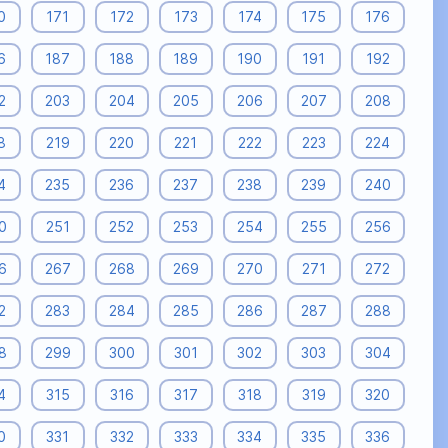
0
171
172
173
174
175
176
6
187
188
189
190
191
192
2
203
204
205
206
207
208
8
219
220
221
222
223
224
4
235
236
237
238
239
240
0
251
252
253
254
255
256
6
267
268
269
270
271
272
2
283
284
285
286
287
288
8
299
300
301
302
303
304
4
315
316
317
318
319
320
0
331
332
333
334
335
336