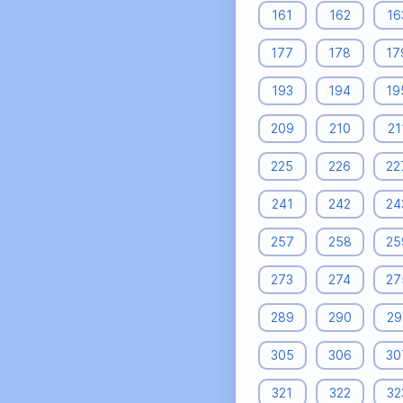
161
162
16
177
178
17
193
194
19
209
210
21
225
226
22
241
242
24
257
258
25
273
274
27
289
290
29
305
306
30
321
322
32