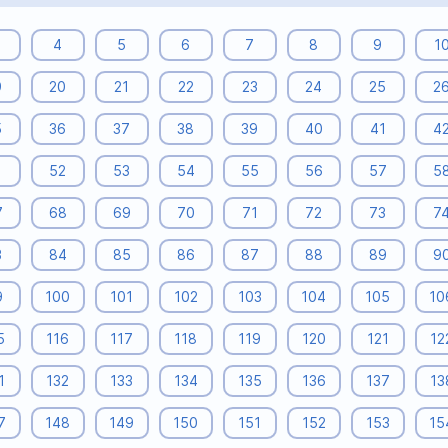
4
5
6
7
8
9
1
9
20
21
22
23
24
25
2
5
36
37
38
39
40
41
4
1
52
53
54
55
56
57
5
7
68
69
70
71
72
73
7
3
84
85
86
87
88
89
9
9
100
101
102
103
104
105
10
5
116
117
118
119
120
121
12
1
132
133
134
135
136
137
13
7
148
149
150
151
152
153
15