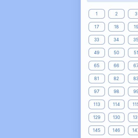
1
2
3
17
18
1
33
34
3
49
50
5
65
66
6
81
82
8
97
98
9
113
114
11
129
130
13
145
146
14