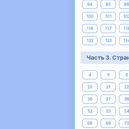
84
85
8
100
101
10
116
117
11
132
133
13
Часть 3. Стра
4
5
6
20
21
22
36
37
3
52
53
5
68
69
7