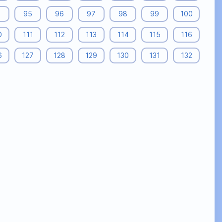
4
95
96
97
98
99
100
0
111
112
113
114
115
116
6
127
128
129
130
131
132