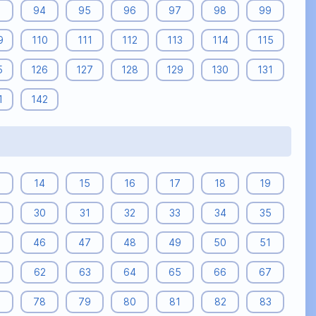
3
94
95
96
97
98
99
9
110
111
112
113
114
115
5
126
127
128
129
130
131
1
142
14
15
16
17
18
19
9
30
31
32
33
34
35
5
46
47
48
49
50
51
62
63
64
65
66
67
7
78
79
80
81
82
83