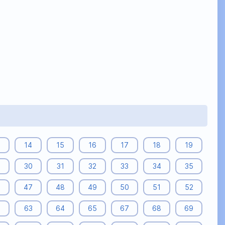
14
15
16
17
18
19
9
30
31
32
33
34
35
6
47
48
49
50
51
52
2
63
64
65
67
68
69