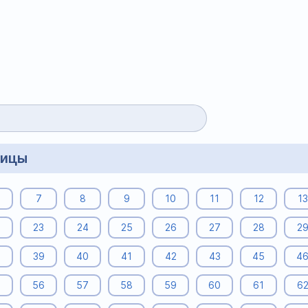
ницы
7
8
9
10
11
12
13
23
24
25
26
27
28
2
8
39
40
41
42
43
45
4
5
56
57
58
59
60
61
6