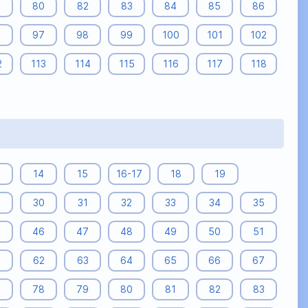
9
80
82
83
84
85
86
6
97
98
99
100
101
102
2
113
114
115
116
117
118
14
15
16-17
18
19
9
30
31
32
33
34
35
5
46
47
48
49
50
51
62
63
64
65
66
67
7
78
79
80
81
82
83