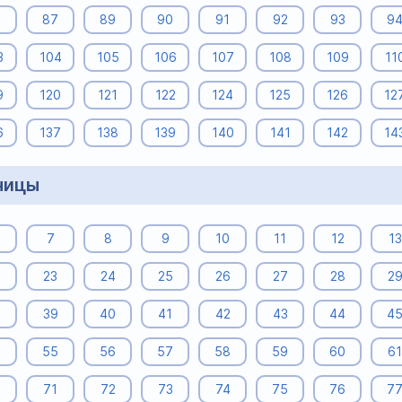
6
87
89
90
91
92
93
9
3
104
105
106
107
108
109
11
9
120
121
122
124
125
126
12
6
137
138
139
140
141
142
14
ницы
7
8
9
10
11
12
13
23
24
25
26
27
28
2
8
39
40
41
42
43
44
4
4
55
56
57
58
59
60
61
0
71
72
73
74
75
76
7