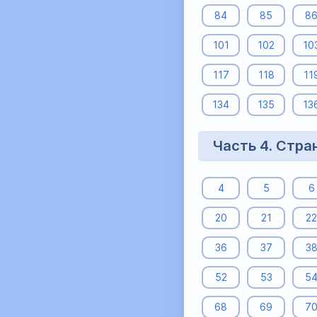
84
85
8
101
102
10
117
118
11
134
135
13
Часть 4. Стра
4
5
6
20
21
22
36
37
3
52
53
5
68
69
7