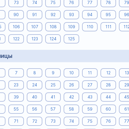
2
73
74
75
76
77
78
7
9
90
91
92
93
94
95
9
5
106
107
108
109
110
111
11
1
122
123
124
125
ницы
7
8
9
10
11
12
13
23
24
25
26
27
28
2
8
39
40
41
42
43
44
4
4
55
56
57
58
59
60
61
0
71
72
73
74
75
76
7