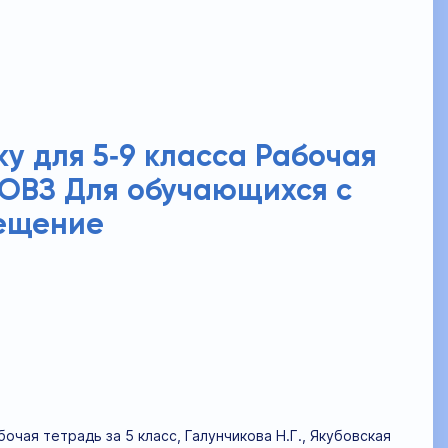
ку для 5‐9 класса Рабочая
. ОВЗ Для обучающихся с
ещение
очая тетрадь за 5 класс, Галунчикова Н.Г., Якубовская