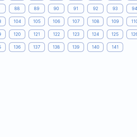
7
88
89
90
91
92
93
9
3
104
105
106
107
108
109
11
9
120
121
122
123
124
125
12
5
136
137
138
139
140
141