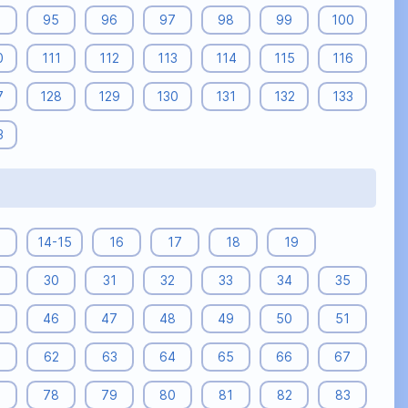
4
95
96
97
98
99
100
0
111
112
113
114
115
116
7
128
129
130
131
132
133
3
14-15
16
17
18
19
9
30
31
32
33
34
35
5
46
47
48
49
50
51
62
63
64
65
66
67
7
78
79
80
81
82
83