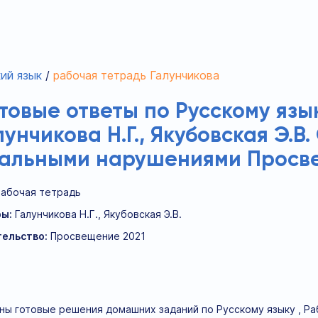
ий язык
рабочая тетрадь Галунчикова
отовые ответы по Русскому язы
лунчикова Н.Г., Якубовская Э.В
уальными нарушениями Просв
Рабочая тетрадь
ы:
Галунчикова Н.Г., Якубовская Э.В.
ельство:
Просвещение 2021
ны готовые решения домашних заданий по Русскому языку , Раб