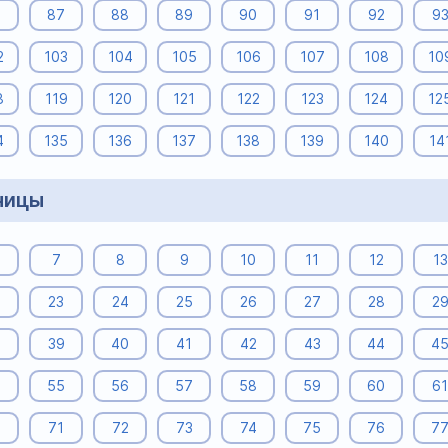
6
87
88
89
90
91
92
9
2
103
104
105
106
107
108
10
8
119
120
121
122
123
124
12
4
135
136
137
138
139
140
14
ницы
7
8
9
10
11
12
13
23
24
25
26
27
28
2
8
39
40
41
42
43
44
4
4
55
56
57
58
59
60
61
0
71
72
73
74
75
76
7