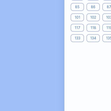
85
86
8
101
102
10
117
118
11
133
134
13