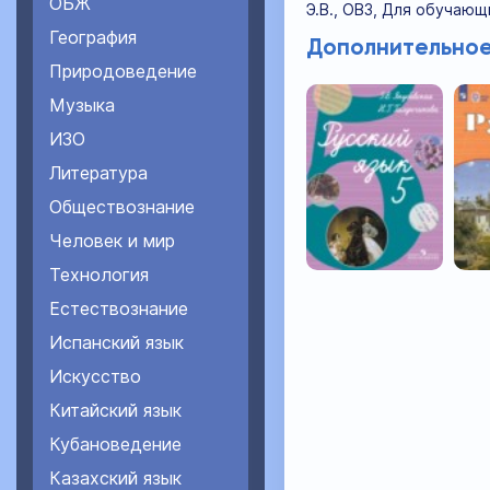
ОБЖ
Э.В., ОВЗ, Для обучаю
География
Дополнительное
Природоведение
Музыка
ИЗО
Литература
Обществознание
Человек и мир
Технология
Естествознание
Испанский язык
Искусство
Китайский язык
Кубановедение
Казахский язык