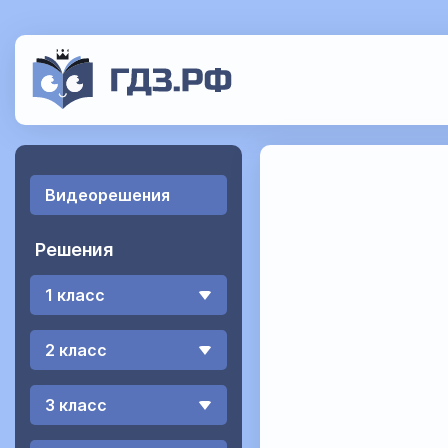
Видеорешения
Решения
1 класс
2 класс
3 класс