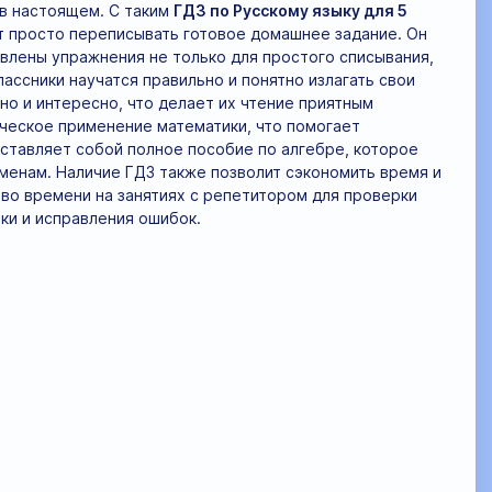
в настоящем. С таким
ГДЗ по Русскому языку для 5
т просто переписывать готовое домашнее задание. Он
влены упражнения не только для простого списывания,
ассники научатся правильно и понятно излагать свои
о и интересно, что делает их чтение приятным
ическое применение математики, что помогает
дставляет собой полное пособие по алгебре, которое
аменам. Наличие ГДЗ также позволит сэкономить время и
во времени на занятиях с репетитором для проверки
ки и исправления ошибок.