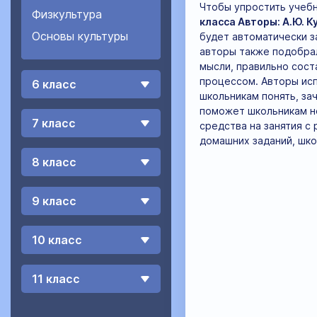
Чтобы упростить учеб
Физкультура
класса Авторы: А.Ю. К
Основы культуры
будет автоматически з
авторы также подобрал
мысли, правильно сост
процессом. Авторы исп
6 класс
школьникам понять, за
поможет школьникам не
7 класс
средства на занятия с
домашних заданий, шко
8 класс
9 класс
10 класс
11 класс