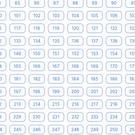
4
85
86
87
88
89
90
9
0
101
102
103
104
105
106
10
6
117
118
119
120
121
122
12
2
133
134
135
136
137
138
13
8
149
150
151
152
153
154
15
4
165
166
167
168
169
170
17
0
181
182
183
184
185
186
18
6
197
198
199
200
201
202
20
2
213
214
215
216
217
218
21
8
229
230
231
232
233
234
23
4
245
246
247
248
249
250
25