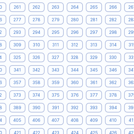
0
261
262
263
264
265
266
26
6
277
278
279
280
281
282
28
2
293
294
295
296
297
298
29
8
309
310
311
312
313
314
31
4
325
326
327
328
329
330
33
0
341
342
343
344
345
346
34
6
357
358
359
360
361
362
36
2
373
374
375
376
377
378
37
8
389
390
391
392
393
394
39
4
405
406
407
408
409
410
41
0
421
422
423
424
425
426
42