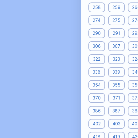
258
259
26
274
275
27
290
291
29
306
307
30
322
323
32
338
339
34
354
355
35
370
371
37
386
387
38
402
403
40
418
419
42