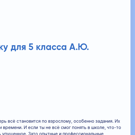
ку для 5 класса А.Ю.
ерь всё становится по взрослому, особенно задания. Их
 времени. И если ты не всё смог понять в школе, что-то
ть упущенное. Зато опытные и профессиональные