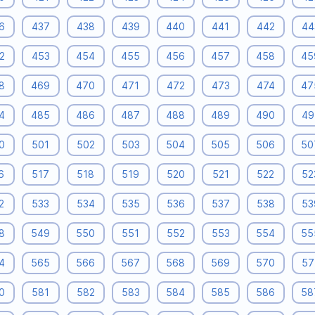
6
437
438
439
440
441
442
44
2
453
454
455
456
457
458
45
8
469
470
471
472
473
474
47
4
485
486
487
488
489
490
49
0
501
502
503
504
505
506
50
6
517
518
519
520
521
522
52
2
533
534
535
536
537
538
53
8
549
550
551
552
553
554
55
4
565
566
567
568
569
570
57
0
581
582
583
584
585
586
58