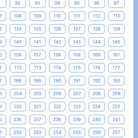
1
92
93
94
95
96
97
7
108
109
110
111
112
113
3
124
125
126
127
128
129
9
140
141
142
143
144
145
5
156
157
158
159
160
161
1
172
173
174
175
176
177
7
188
189
190
191
192
193
3
204
205
206
207
208
209
9
220
221
222
223
224
225
5
236
237
238
239
240
241
1
252
253
254
255
256
257