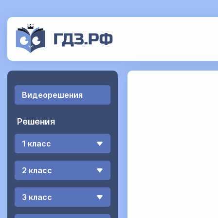
Видеорешения
Решения
1 класс
2 класс
3 класс