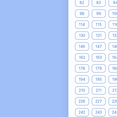
82
83
8
98
99
10
114
115
11
130
131
13
146
147
14
162
163
16
178
179
18
194
195
19
210
211
21
226
227
22
242
243
24