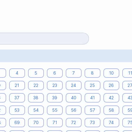
4
5
6
7
8
10
1
0
21
22
23
24
25
26
2
6
37
38
39
40
41
42
4
2
53
54
55
56
57
58
5
8
69
70
71
72
73
74
7