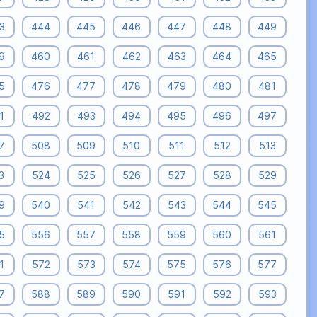
3
444
445
446
447
448
449
9
460
461
462
463
464
465
5
476
477
478
479
480
481
1
492
493
494
495
496
497
7
508
509
510
511
512
513
3
524
525
526
527
528
529
9
540
541
542
543
544
545
5
556
557
558
559
560
561
1
572
573
574
575
576
577
7
588
589
590
591
592
593