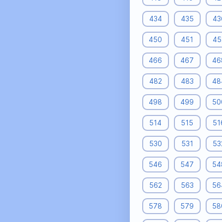
434
435
43
450
451
45
466
467
46
482
483
48
498
499
50
514
515
51
530
531
53
546
547
54
562
563
56
578
579
58