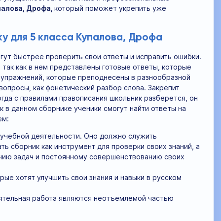
палова, Дрофа,
который поможет укрепить уже
у для 5 класса Купалова, Дрофа
гут быстрее проверить свои ответы и исправить ошибки.
 так как в нем представлены готовые ответы, которые
0 упражнений, которые преподнесены в разнообразной
вопросы, как фонетический разбор слова. Закрепит
огда с правилами правописания школьник разберется, он
 в данном сборнике ученики смогут найти ответы на
ем:
 учебной деятельности. Оно должно служить
ь сборник как инструмент для проверки своих знаний, а
нию задач и постоянному совершенствованию своих
рые хотят улучшить свои знания и навыки в русском
оятельная работа являются неотъемлемой частью