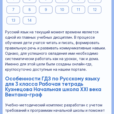
7
8
9
10
11
12
13
14
Русский язык на текущий момент времени является
одной из главных учебных дисциплин. В процессе
обучения дети учатся читать и писать, формировать
правильную речь и развивать коммуникативные навыки.
Однако, для успешного овладения ими необходимо
систематически работать как на уроках, так и дома.
Именно для этой цели были созданы онлайн-гдз,
круглосуточно доступные на нашем портале.
Особенности ГДЗ по Русскому языку
для 3 класса Рабочая тетрадь
Кузнецова Начальная школа XXI века
Вентана-граф
Учебно-методический комплекс разработан с учетом
требований к программам начальной школы и поможет