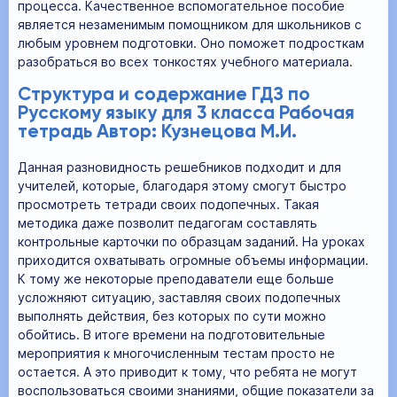
процесса. Качественное вспомогательное пособие
является незаменимым помощником для школьников с
любым уровнем подготовки. Оно поможет подросткам
разобраться во всех тонкостях учебного материала.
Структура и содержание ГДЗ по
Русскому языку для 3 класса Рабочая
тетрадь Автор: Кузнецова М.И.
Данная разновидность решебников подходит и для
учителей, которые, благодаря этому смогут быстро
просмотреть тетради своих подопечных. Такая
методика даже позволит педагогам составлять
контрольные карточки по образцам заданий. На уроках
приходится охватывать огромные объемы информации.
К тому же некоторые преподаватели еще больше
усложняют ситуацию, заставляя своих подопечных
выполнять действия, без которых по сути можно
обойтись. В итоге времени на подготовительные
мероприятия к многочисленным тестам просто не
остается. А это приводит к тому, что ребята не могут
воспользоваться своими знаниями, общие показатели за