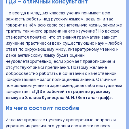
ГДЗ – отличный консультант
Не всегда в младших классах ученик понимает всю
важность работы над русским языком, ведь он и так
говорит на нём всю свою сознательную жизнь, зачем же
тратить так много времени на его изучение? Но вскоре
становится понятно, что от знания грамматики зависит
изучение практически всех существующих наук – любой
ответ по окружающему миру, литературному чтению и
даже английскому языку будет оценен
неудовлетворительно, если хромает правописание и
отсутствуют знаки препинания. Поэтому желание
добросовестно работать в сочетании с качественной
консультацией – залог полноценных знаний. Отличным
помощником ученика зарекомендовал себя виртуальный
консультант
«ГДЗ к рабочей тетради по русскому
языку за 3 класс Кузнецова М. И. (Вентана-граф)»
.
Из чего состоит пособие
Издание предлагает ученику проверочные вопросы и
упражнения различного уровня сложности по всем