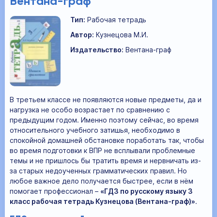
Вентана-граф
Тип:
Рабочая тетрадь
Автор:
Кузнецова М.И.
Издательство:
Вентана-граф
В третьем классе не появляются новые предметы, да и
нагрузка не особо возрастает по сравнению с
предыдущим годом. Именно поэтому сейчас, во время
относительного учебного затишья, необходимо в
спокойной домашней обстановке поработать так, чтобы
во время подготовки к ВПР не всплывали проблемные
темы и не пришлось бы тратить время и нервничать из-
за старых недоученных грамматических правил. Но
любое важное дело получается быстрее, если в нём
помогает профессионал –
«ГДЗ по русскому языку 3
класс рабочая тетрадь Кузнецова (Вентана-граф)»
.