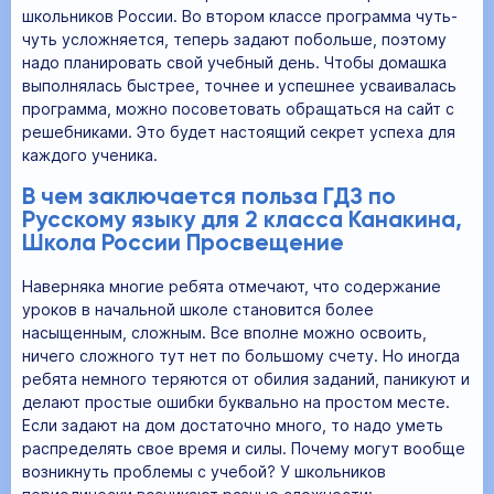
школьников России. Во втором классе программа чуть-
чуть усложняется, теперь задают побольше, поэтому
надо планировать свой учебный день. Чтобы домашка
выполнялась быстрее, точнее и успешнее усваивалась
программа, можно посоветовать обращаться на сайт с
решебниками. Это будет настоящий секрет успеха для
каждого ученика.
В чем заключается польза ГДЗ по
Русскому языку для 2 класса Канакина,
Школа России Просвещение
Наверняка многие ребята отмечают, что содержание
уроков в начальной школе становится более
насыщенным, сложным. Все вполне можно освоить,
ничего сложного тут нет по большому счету. Но иногда
ребята немного теряются от обилия заданий, паникуют и
делают простые ошибки буквально на простом месте.
Если задают на дом достаточно много, то надо уметь
распределять свое время и силы. Почему могут вообще
возникнуть проблемы с учебой? У школьников