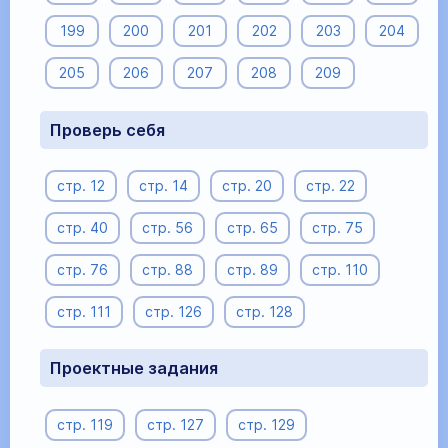
199
200
201
202
203
204
205
206
207
208
209
Проверь себя
стр. 12
стр. 14
стр. 20
стр. 22
стр. 40
стр. 56
стр. 65
стр. 75
стр. 76
стр. 88
стр. 89
стр. 110
стр. 111
стр. 126
стр. 128
Проектные задания
стр. 119
стр. 127
стр. 129