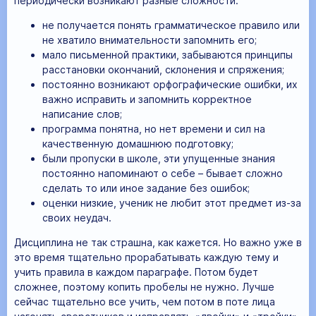
периодически возникают разные сложности:
не получается понять грамматическое правило или
не хватило внимательности запомнить его;
мало письменной практики, забываются принципы
расстановки окончаний, склонения и спряжения;
постоянно возникают орфографические ошибки, их
важно исправить и запомнить корректное
написание слов;
программа понятна, но нет времени и сил на
качественную домашнюю подготовку;
были пропуски в школе, эти упущенные знания
постоянно напоминают о себе – бывает сложно
сделать то или иное задание без ошибок;
оценки низкие, ученик не любит этот предмет из-за
своих неудач.
Дисциплина не так страшна, как кажется. Но важно уже в
это время тщательно прорабатывать каждую тему и
учить правила в каждом параграфе. Потом будет
сложнее, поэтому копить пробелы не нужно. Лучше
сейчас тщательно все учить, чем потом в поте лица