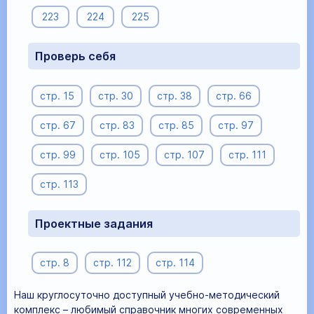
223
224
225
Проверь себя
стр. 15
стр. 30
стр. 38
стр. 66
стр. 67
стр. 83
стр. 85
стр. 97
стр. 99
стр. 105
стр. 107
стр. 111
стр. 113
Проектные задания
стр. 8
стр. 112
стр. 114
Наш круглосуточно доступный учебно-методический
комплекс – любимый справочник многих современных