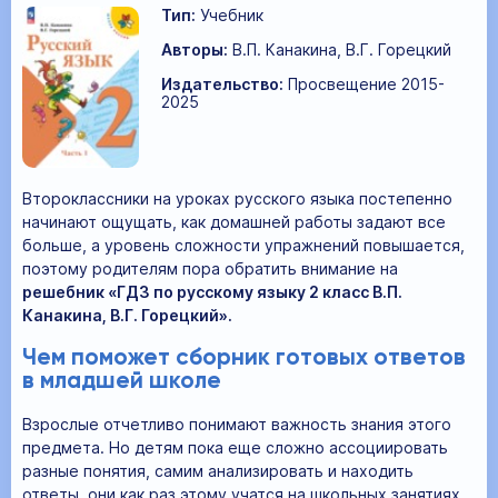
Тип:
Учебник
Авторы:
В.П. Канакина, В.Г. Горецкий
Издательство:
Просвещение 2015-
2025
Второклассники на уроках русского языка постепенно
начинают ощущать, как домашней работы задают все
больше, а уровень сложности упражнений повышается,
поэтому родителям пора обратить внимание на
решебник «ГДЗ по русскому языку 2 класс В.П.
Канакина, В.Г. Горецкий».
Чем поможет сборник готовых ответов
в младшей школе
Взрослые отчетливо понимают важность знания этого
предмета. Но детям пока еще сложно ассоциировать
разные понятия, самим анализировать и находить
ответы, они как раз этому учатся на школьных занятиях.