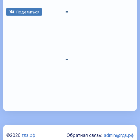
Поделиться
©2026
гдз.рф
Обратная связь:
admin@гдз.рф