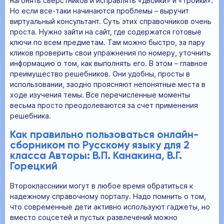
нагонять сверстников и исправлять «двойки» и «тройки».
Но если все-таки начинаются проблемы – выручит
виртуальный консультант. Суть этих справочников очень
проста. Нужно зайти на сайт, где содержатся готовые
ключи по всем предметам. Там можно быстро, за пару
кликов проверить свои упражнения по номеру, уточнить
информацию о том, как выполнять его. В этом – главное
преимущество решебников. Они удобны, просты в
использовании, заодно проясняют непонятные места в
ходе изучения темы. Все перечисленные моменты
весьма просто преодолеваются за счет применения
решебника.
Как правильно пользоваться онлайн-
сборником по Русскому языку для 2
класса Авторы: В.П. Канакина, В.Г.
Горецкий
Второклассники могут в любое время обратиться к
надежному справочному порталу. Надо помнить о том,
что современные дети активно используют гаджеты, но
вместо соцсетей и пустых развлечений можно