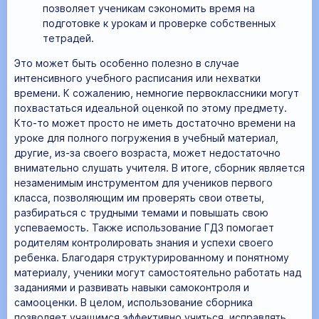
позволяет ученикам сэкономить время на
подготовке к урокам и проверке собственных
тетрадей.
Это может быть особенно полезно в случае
интенсивного учебного расписания или нехватки
времени. К сожалению, немногие первоклассники могут
похвастаться идеальной оценкой по этому предмету.
Кто-то может просто не иметь достаточно времени на
уроке для полного погружения в учебный материал,
другие, из-за своего возраста, может недостаточно
внимательно слушать учителя. В итоге, сборник является
незаменимым инструментом для учеников первого
класса, позволяющим им проверять свои ответы,
разбираться с трудными темами и повышать свою
успеваемость. Также использование ГДЗ помогает
родителям контролировать знания и успехи своего
ребенка. Благодаря структурированному и понятному
материалу, ученики могут самостоятельно работать над
заданиями и развивать навыки самоконтроля и
самооценки. В целом, использование сборника
позволяет учащимся эффективно учиться, исправлять