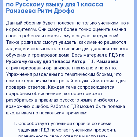
по Русскому языку для 1 класса
Рамзаева Ритм Дрофа
Данный сборник будет полезен не только ученикам, но и
их родителям. Они смогут более точно оценить знания
своего ребенка и помочь ему в случае затруднений.
Также родители смогут увидеть, как именно решаются
задачи, и использовать это знание для дополнительного
обучения и тренировок дома. Весь материал в
ГДЗ по
Русскому языку для 1 класса Автор: Т.Г. Рамзаева
структурирован и организован наглядно и понятно.
Упражнения разделены по тематическим блокам, что
поможет ученикам быстро найти нужный материал для
проверки ответов. Каждая тема сопровождается
подробным объяснением, которое поможет
разобраться в правилах русского языка и избежать
возможных ошибок. Работа с ГДЗ может быть полезна
школьникам по нескольким причинам:
Способствует успешной справке со всеми
задачами: ГДЗ помогает ученикам проверить
правильность своих ответов и исправить