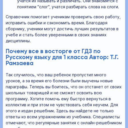
учатся их называть и различать. Они знакомятся с
понятием "слог", учатся разбирать слова на слоги.
Справочник помогает ученикам проверить свою работу,
исправить ошибки и сэкономить время. Благодаря
сборнику, ученики могут достичь лучших результатов в
учебе и стать более уверенными в своих знаниях
дисциплины.
Почему все в восторге от ГДЗ по
Русскому языку для 1 класса Автор: Т.Г.
Рамзаева
Так случилось, что ваш ребенок пропустил много
уроков, а за время его болезни были выучены новые
параграфы. Теперь вы боитесь, что он отстанет от своих
школьных товарищей и не сможет освоить всю
программу. Хотите помочь ему быстро вернуться в
коллектив и при этом не чувствовать себя неучем. Для
этого и издан решебник. Здесь вы найдете не только
ответы ко всем упражнениям из учебника. Специалисты
отмечают, что регулярные занятия с онлайн-решебником