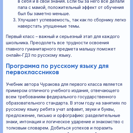
в себя и в свои знания. Если бы за него все делали
папа с мамой, положительный эффект от обучения
был бы заметно меньше.
Улучшает успеваемость, так как по сборнику легко
наверстать упущенные темы.
Первый класс – важный и серьезный этап для каждого
школьника. Преодолеть все трудности освоения
главного гуманитарного предмета малышу поможет
онлайн-ГДЗ по русскому языку.
Программа по русскому языку для
первоклассников
Учебник автора Чуракова для первого класса является
примером отличного учебного издания, отвечающего
всем требованиям федерального государственного
образовательного стандарта. В этом году на занятиях по
русскому языку ребята учат алфавит, звуки и буквы,
предложение, письмо и орфографию: разделительные
знаки, интонация и логическое ударение и знакомство с
толковым словарем. Добиться успехов и поразить