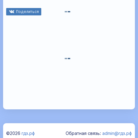
Поделиться
©2026
гдз.рф
Обратная связь:
admin@гдз.рф