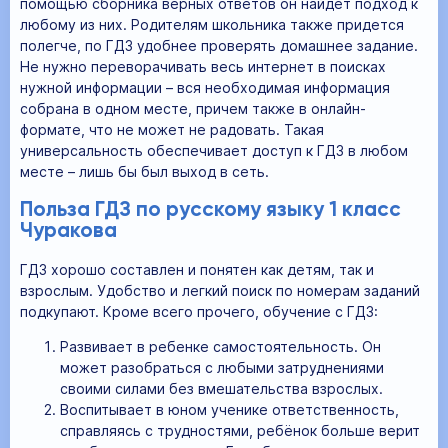
помощью сборника верных ответов он найдет подход к
любому из них. Родителям школьника также придется
полегче, по ГДЗ удобнее проверять домашнее задание.
Не нужно переворачивать весь интернет в поисках
нужной информации – вся необходимая информация
собрана в одном месте, причем также в онлайн-
формате, что не может не радовать. Такая
универсальность обеспечивает доступ к ГДЗ в любом
месте – лишь бы был выход в сеть.
Польза ГДЗ по русскому языку 1 класс
Чуракова
ГДЗ хорошо составлен и понятен как детям, так и
взрослым. Удобство и легкий поиск по номерам заданий
подкупают. Кроме всего прочего, обучение с ГДЗ:
Развивает в ребенке самостоятельность. Он
может разобраться с любыми затруднениями
своими силами без вмешательства взрослых.
Воспитывает в юном ученике ответственность,
справляясь с трудностями, ребёнок больше верит