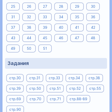
25
26
27
28
29
30
31
32
33
34
35
36
37
38
39
40
41
42
43
44
45
46
47
48
49
50
51
Задания
стр.30
стр.31
стр.33
стр.34
стр.38
стр.39
стр.50
стр.51
стр.52
стр.55
стр.69
стр.70
стр.71
стр.88-89
стр.90