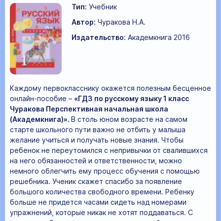
Тип:
Учебник
Автор:
Чуракова Н.А.
Издательство:
Академкнига 2016
Каждому первокласснику окажется полезным бесценное
онлайн-пособие –
«ГДЗ по русскому языку 1 класс
Чуракова Перспективная начальная школа
(Академкнига)».
В столь юном возрасте на самом
старте школьного пути важно не отбить у малыша
желание учиться и получать новые знания. Чтобы
ребенок не переутомился с непривычки от свалившихся
на него обязанностей и ответственности, можно
немного облегчить ему процесс обучения с помощью
решебника. Ученик скажет спасибо за появление
большого количества свободного времени. Ребенку
больше не придется часами сидеть над номерами
упражнений, которые никак не хотят поддаваться. С