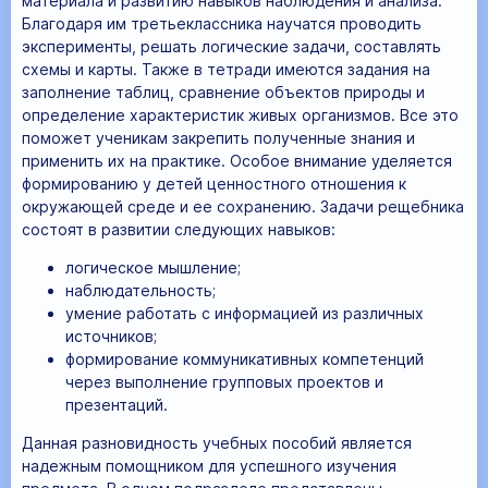
материала и развитию навыков наблюдения и анализа.
Благодаря им третьеклассника научатся проводить
эксперименты, решать логические задачи, составлять
схемы и карты. Также в тетради имеются задания на
заполнение таблиц, сравнение объектов природы и
определение характеристик живых организмов. Все это
поможет ученикам закрепить полученные знания и
применить их на практике. Особое внимание уделяется
формированию у детей ценностного отношения к
окружающей среде и ее сохранению. Задачи рещебника
состоят в развитии следующих навыков:
логическое мышление;
наблюдательность;
умение работать с информацией из различных
источников;
формирование коммуникативных компетенций
через выполнение групповых проектов и
презентаций.
Данная разновидность учебных пособий является
надежным помощником для успешного изучения