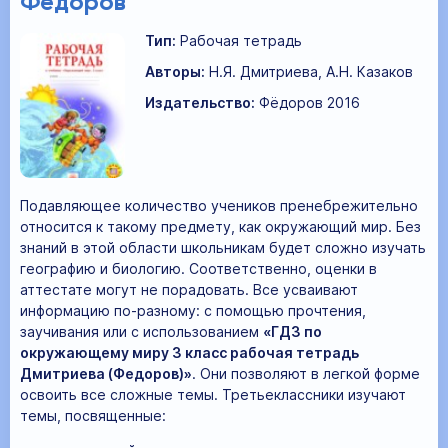
Фёдоров
Тип:
Рабочая тетрадь
Авторы:
Н.Я. Дмитриева, А.Н. Казаков
Издательство:
Фёдоров 2016
Подавляющее количество учеников пренебрежительно
относится к такому предмету, как окружающий мир. Без
знаний в этой области школьникам будет сложно изучать
географию и биологию. Соответственно, оценки в
аттестате могут не порадовать. Все усваивают
информацию по-разному: с помощью прочтения,
заучивания или с использованием
«ГДЗ по
окружающему миру 3 класс рабочая тетрадь
Дмитриева (Федоров)»
. Они позволяют в легкой форме
освоить все сложные темы. Третьеклассники изучают
темы, посвященные: