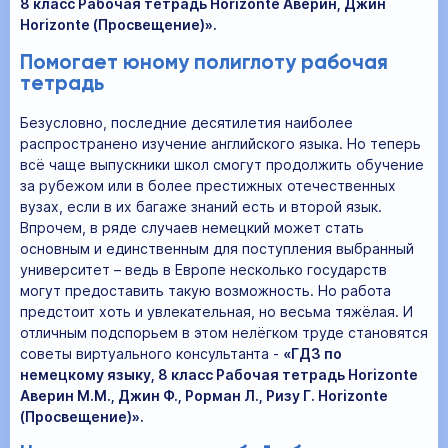
8 класс Рабочая тетрадь Horizonte Аверин, Джин
Horizonte (Просвещение)».
Помогает юному полиглоту рабочая
тетрадь
Безусловно, последние десятилетия наиболее
распространено изучение английского языка. Но теперь
всё чаще выпускники школ смогут продолжить обучение
за рубежом или в более престижных отечественных
вузах, если в их багаже знаний есть и второй язык.
Впрочем, в ряде случаев немецкий может стать
основным и единственным для поступления выбранный
университет – ведь в Европе несколько государств
могут предоставить такую возможность. Но работа
предстоит хоть и увлекательная, но весьма тяжёлая. И
отличным подспорьем в этом нелёгком труде становятся
советы виртуального консультанта -
«ГДЗ по
немецкому языку, 8 класс Рабочая тетрадь Horizonte
Аверин М.М., Джин Ф., Рорман Л., Ризу Г. Horizonte
(Просвещение)».