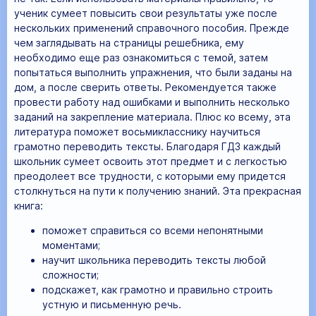
ученик сумеет повысить свои результаты уже после
нескольких применений справочного пособия. Прежде
чем заглядывать на страницы решебника, ему
необходимо еще раз ознакомиться с темой, затем
попытаться выполнить упражнения, что были заданы на
дом, а после сверить ответы. Рекомендуется также
провести работу над ошибками и выполнить несколько
заданий на закрепление материала. Плюс ко всему, эта
литература поможет восьмикласснику научиться
грамотно переводить тексты. Благодаря ГДЗ каждый
школьник сумеет освоить этот предмет и с легкостью
преодолеет все трудности, с которыми ему придется
столкнуться на пути к получению знаний. Эта прекрасная
книга:
поможет справиться со всеми непонятными
моментами;
научит школьника переводить тексты любой
сложности;
подскажет, как грамотно и правильно строить
устную и письменную речь.