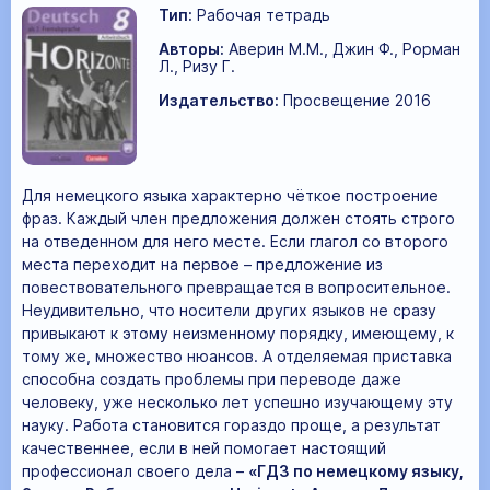
Тип:
Рабочая тетрадь
Авторы:
Аверин М.М., Джин Ф., Рорман
Л., Ризу Г.
Издательство:
Просвещение 2016
Для немецкого языка характерно чёткое построение
фраз. Каждый член предложения должен стоять строго
на отведенном для него месте. Если глагол со второго
места переходит на первое – предложение из
повествовательного превращается в вопросительное.
Неудивительно, что носители других языков не сразу
привыкают к этому неизменному порядку, имеющему, к
тому же, множество нюансов. А отделяемая приставка
способна создать проблемы при переводе даже
человеку, уже несколько лет успешно изучающему эту
науку. Работа становится гораздо проще, а результат
качественнее, если в ней помогает настоящий
профессионал своего дела –
«ГДЗ по немецкому языку,