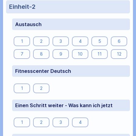
Einheit-2
Austausch
1
2
3
4
5
6
7
8
9
10
11
12
Fitnesscenter Deutsch
1
2
Einen Schritt weiter - Was kann ich jetzt
1
2
3
4