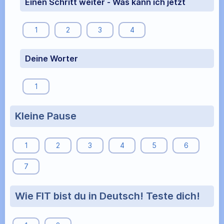
Einen Schritt weiter - Was kann ich jetzt
1
2
3
4
Deine Worter
1
Kleine Pause
1
2
3
4
5
6
7
Wie FIT bist du in Deutsch! Teste dich!