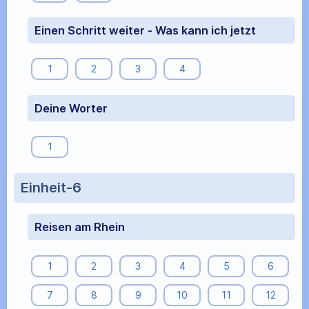
Einen Schritt weiter - Was kann ich jetzt
1
2
3
4
Deine Worter
1
Einheit-6
Reisen am Rhein
1
2
3
4
5
6
7
8
9
10
11
12