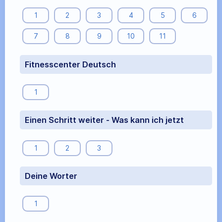
1
2
3
4
5
6
7
8
9
10
11
Fitnesscenter Deutsch
1
Einen Schritt weiter - Was kann ich jetzt
1
2
3
Deine Worter
1