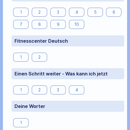
1
2
3
4
5
6
7
8
9
10
Fitnesscenter Deutsch
1
2
Einen Schritt weiter - Was kann ich jetzt
1
2
3
4
Deine Worter
1