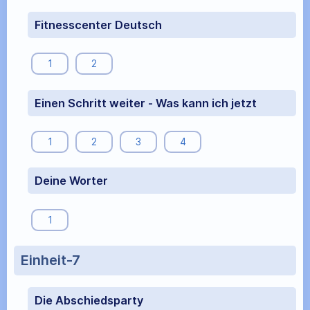
Fitnesscenter Deutsch
1
2
Einen Schritt weiter - Was kann ich jetzt
1
2
3
4
Deine Worter
1
Einheit-7
Die Abschiedsparty