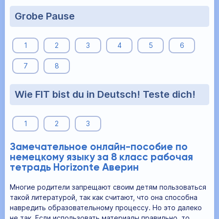
Grobe Pause
1
2
3
4
5
6
7
8
Wie FIT bist du in Deutsch! Teste dich!
1
2
3
Замечательное онлайн-пособие по
немецкому языку за 8 класс рабочая
тетрадь Horizonte Аверин
Многие родители запрещают своим детям пользоваться
такой литературой, так как считают, что она способна
навредить образовательному процессу. Но это далеко
не так. Если использовать материалы правильно, то