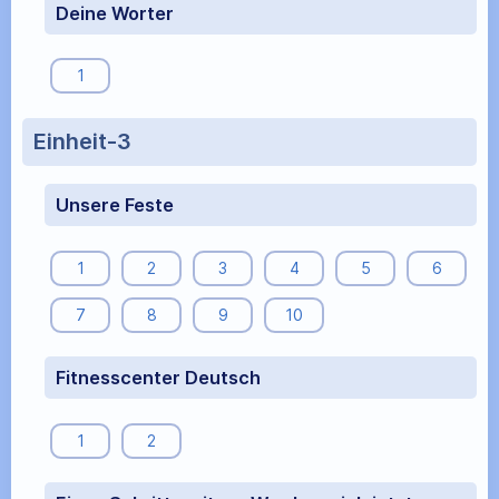
Deine Worter
1
Einheit-3
Unsere Feste
1
2
3
4
5
6
7
8
9
10
Fitnesscenter Deutsch
1
2