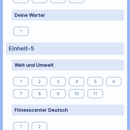
Deine Worter
1
Einheit-5
Welt und Umwelt
1
2
3
4
5
6
7
8
9
10
11
Fitnesscenter Deutsch
1
2