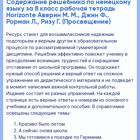
Содержание решебника по немецкому
языку за 8 класс рабочая тетрадь
Horizonte Аверин М. М., Джин Ф.,
Рорман Л., Ризу Г. (Просвещение)
Ресурс станет для восьмиклассников надёжным
подспорьем и верным другом в образовательном
процессе по рассматриваемой гуманитарной
дисциплине. Решебник эффективно поможет ученику в
преодолении возникших трудностей и сокращении
отставания от школьной программы. Он подскажет
нужный способ решения и верный ответ на сложное
упражнение из дидактического материала и не подведет
в момент написания важной контрольной работы.
Издание состоит из разных упражнений. На каждой
странице есть верные ответы к номерам из основного
учебника и дополнительного пособия. В справочнике
освещены следующие темы:
Красиво было летом.
А сейчас снова школа.
Мы готовимся к поездке по Германии.