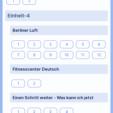
1
2
Einheit-4
Berliner Luft
1
2
3
4
5
6
7
8
9
10
11
12
Fitnesscenter Deutsch
1
2
Einen Schritt weiter - Was kann ich jetzt
1
2
3
4