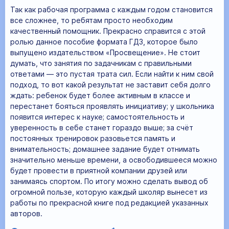
Так как рабочая программа с каждым годом становится
все сложнее, то ребятам просто необходим
качественный помощник. Прекрасно справится с этой
ролью данное пособие формата ГДЗ, которое было
выпущено издательством «Просвещение». Не стоит
думать, что занятия по задачникам с правильными
ответами — это пустая трата сил. Если найти к ним свой
подход, то вот какой результат не заставит себя долго
ждать: ребенок будет более активным в классе и
перестанет бояться проявлять инициативу; у школьника
появится интерес к науке; самостоятельность и
уверенность в себе станет гораздо выше; за счёт
постоянных тренировок разовьется память и
внимательность; домашнее задание будет отнимать
значительно меньше времени, а освободившееся можно
будет провести в приятной компании друзей или
занимаясь спортом. По итогу можно сделать вывод об
огромной пользе, которую каждый школяр вынесет из
работы по прекрасной книге под редакцией указанных
авторов.