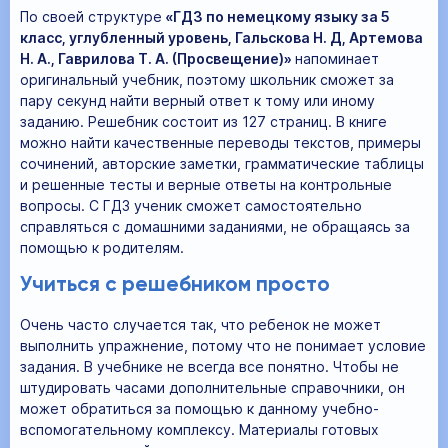
По своей структуре
«ГДЗ по немецкому языку за 5
класс, углубленный уровень, Гальскова Н. Д, Артемова
Н. А., Гаврилова Т. А. (Просвещение)»
напоминает
оригинальный учебник, поэтому школьник сможет за
пару секунд найти верный ответ к тому или иному
заданию. Решебник состоит из 127 страниц. В книге
можно найти качественные переводы текстов, примеры
сочинений, авторские заметки, грамматические таблицы
и решенные тесты и верные ответы на контрольные
вопросы. С ГДЗ ученик сможет самостоятельно
справляться с домашними заданиями, не обращаясь за
помощью к родителям.
Учиться с решебником просто
Очень часто случается так, что ребенок не может
выполнить упражнение, потому что не понимает условие
задания. В учебнике не всегда все понятно. Чтобы не
штудировать часами дополнительные справочники, он
может обратиться за помощью к данному учебно-
вспомогательному комплексу. Материалы готовых