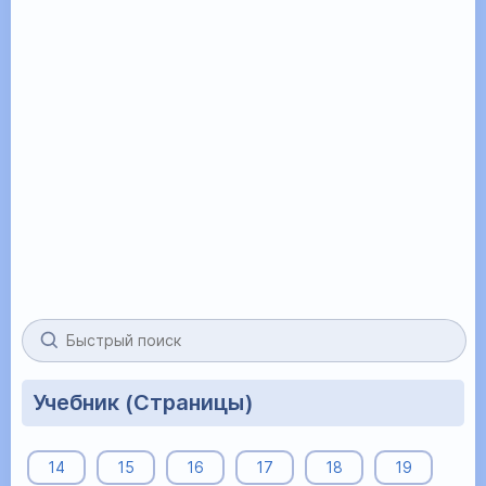
Учебник (Страницы)
14
15
16
17
18
19