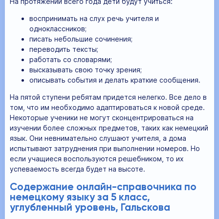
На протяжении всего года дети будут учиться:
воспринимать на слух речь учителя и
одноклассников;
писать небольшие сочинения;
переводить тексты;
работать со словарями;
высказывать свою точку зрения;
описывать события и делать краткие сообщения.
На пятой ступени ребятам придется нелегко. Все дело в
том, что им необходимо адаптироваться к новой среде.
Некоторые ученики не могут сконцентрироваться на
изучении более сложных предметов, таких как немецкий
язык. Они невнимательно слушают учителя, а дома
испытывают затруднения при выполнении номеров. Но
если учащиеся воспользуются решебником, то их
успеваемость всегда будет на высоте.
Содержание онлайн-справочника по
немецкому языку за 5 класс,
углубленный уровень, Гальскова