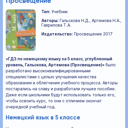
Просвещение
Тип:
Учебник
Авторы:
Гальскова Н.Д., Артемова Н.А.,
Гаврилова Т.А.
Издательство:
Просвещение 2017
«ГДЗ по немецкому языку за 5 класс, углубленный
уровень, Гальскова, Артемова (Просвещение)»
было
разработано высококвалифицированными
специалистами с целью улучшения качества
образования и облегчения учебного процесса. Авторы
постарались на славу и разработали лучшее пособие.
Даже если школьники будут использовать только его,
чтобы освоить курс, то они с отличием окончат
очередной учебный год.
Немецкий язык в 5 классе