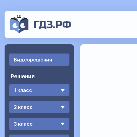
Видеорешения
Решения
1 класс
2 класс
3 класс