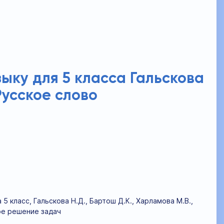
ыку для 5 класса Гальскова
Русское слово
 класс, Гальскова Н.Д., Бартош Д.К., Харламова М.В.,
ое решение задач