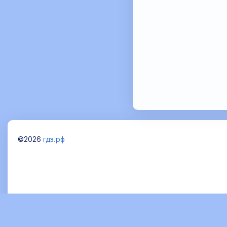
©2026
гдз.рф