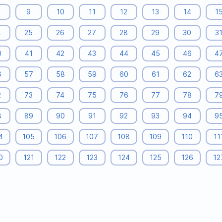
9
10
11
12
13
14
1
4
25
26
27
28
29
30
3
0
41
42
43
44
45
46
4
6
57
58
59
60
61
62
6
2
73
74
75
76
77
78
7
8
89
90
91
92
93
94
9
4
105
106
107
108
109
110
11
0
121
122
123
124
125
126
12