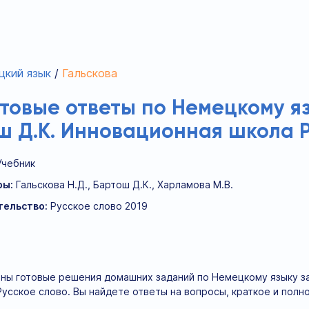
цкий язык
Гальскова
отовые ответы по Немецкому яз
ош Д.К. Инновационная школа 
Учебник
ры:
Гальскова Н.Д., Бартош Д.К., Харламова М.В.
тельство:
Русское слово 2019
ны готовые решения домашних заданий по Немецкому языку за 5
усское слово. Вы найдете ответы на вопросы, краткое и полн