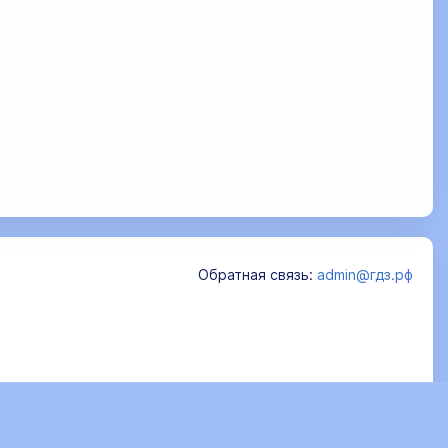
Обратная связь:
admin@гдз.рф