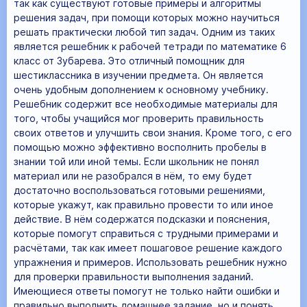
так как существуют готовые примеры и алгоритмы
решения задач, при помощи которых можно научиться
решать практически любой тип задач. Одним из таких
является решебник к рабочей тетради по математике 6
класс от Зубарева. Это отличный помощник для
шестиклассника в изучении предмета. Он является
очень удобным дополнением к основному учебнику.
Решебник содержит все необходимые материалы для
того, чтобы учащийся мог проверить правильность
своих ответов и улучшить свои знания. Кроме того, с его
помощью можно эффективно восполнить пробелы в
знании той или иной темы. Если школьник не понял
материал или не разобрался в нём, то ему будет
достаточно воспользоваться готовыми решениями,
которые укажут, как правильно провести то или иное
действие. В нём содержатся подсказки и пояснения,
которые помогут справиться с трудными примерами и
расчётами, так как имеет пошаговое решение каждого
упражнения и примеров. Использовать решебник нужно
для проверки правильности выполнения заданий.
Имеющиеся ответы помогут не только найти ошибки и
правильно выполнить домашнее задание, но и понять,