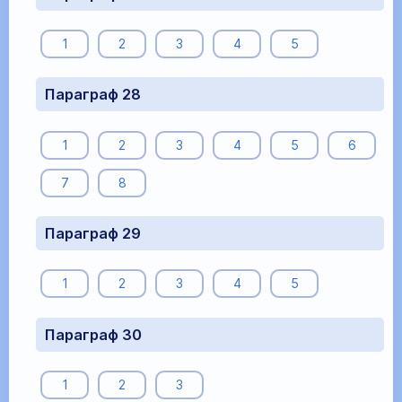
1
2
3
4
5
Параграф 28
1
2
3
4
5
6
7
8
Параграф 29
1
2
3
4
5
Параграф 30
1
2
3