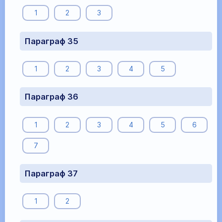
1
2
3
Параграф 35
1
2
3
4
5
Параграф 36
1
2
3
4
5
6
7
Параграф 37
1
2