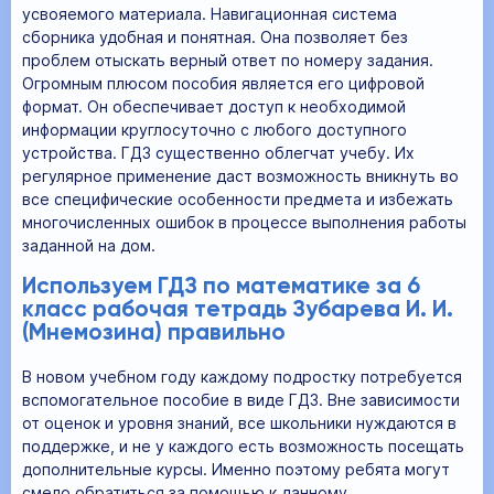
усвояемого материала. Навигационная система
сборника удобная и понятная. Она позволяет без
проблем отыскать верный ответ по номеру задания.
Огромным плюсом пособия является его цифровой
формат. Он обеспечивает доступ к необходимой
информации круглосуточно с любого доступного
устройства. ГДЗ существенно облегчат учебу. Их
регулярное применение даст возможность вникнуть во
все специфические особенности предмета и избежать
многочисленных ошибок в процессе выполнения работы
заданной на дом.
Используем ГДЗ по математике за 6
класс рабочая тетрадь Зубарева И. И.
(Мнемозина) правильно
В новом учебном году каждому подростку потребуется
вспомогательное пособие в виде ГДЗ. Вне зависимости
от оценок и уровня знаний, все школьники нуждаются в
поддержке, и не у каждого есть возможность посещать
дополнительные курсы. Именно поэтому ребята могут
смело обратиться за помощью к данному