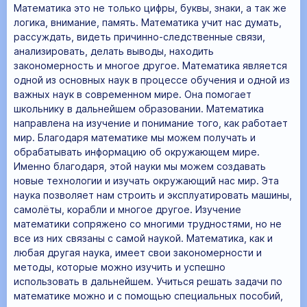
Математика это не только цифры, буквы, знаки, а так же
логика, внимание, память. Математика учит нас думать,
рассуждать, видеть причинно-следственные связи,
анализировать, делать выводы, находить
закономерность и многое другое. Математика является
одной из основных наук в процессе обучения и одной из
важных наук в современном мире. Она помогает
школьнику в дальнейшем образовании. Математика
направлена на изучение и понимание того, как работает
мир. Благодаря математике мы можем получать и
обрабатывать информацию об окружающем мире.
Именно благодаря, этой науки мы можем создавать
новые технологии и изучать окружающий нас мир. Эта
наука позволяет нам строить и эксплуатировать машины,
самолёты, корабли и многое другое. Изучение
математики сопряжено со многими трудностями, но не
все из них связаны с самой наукой. Математика, как и
любая другая наука, имеет свои закономерности и
методы, которые можно изучить и успешно
использовать в дальнейшем. Учиться решать задачи по
математике можно и с помощью специальных пособий,