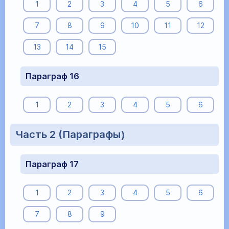
1
2
3
4
5
6
7
8
9
10
11
12
13
14
15
Параграф 16
1
2
3
4
5
6
Часть 2 (Параграфы)
Параграф 17
1
2
3
4
5
6
7
8
9