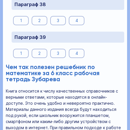
Параграф 38
1
2
3
4
Параграф 39
1
2
3
4
Чем так полезен решебник по
математике за 6 класс рабочая
тетрадь Зубарева
Книга относится к числу качественных справочников с
верными ответами, которые находятся в онлайн-
доступе. Это очень удобно и невероятно практично.
Материалы данного издания всегда будут находиться
под рукой, если школьник вооружится планшетом,
смартфоном или каким-либо другим устройством с
выходом в интернет. При правильном подходе к работе