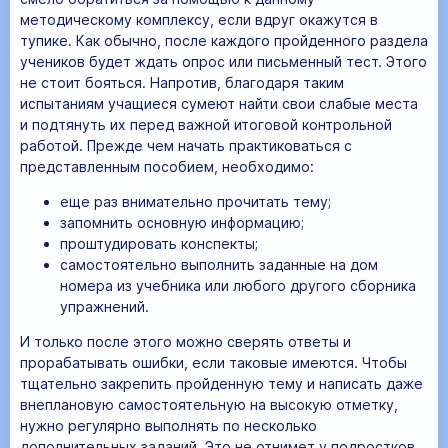
методическому комплексу, если вдруг окажутся в
тупике. Как обычно, после каждого пройденного раздела
учеников будет ждать опрос или письменный тест. Этого
не стоит бояться. Напротив, благодаря таким
испытаниям учащиеся сумеют найти свои слабые места
и подтянуть их перед важной итоговой контрольной
работой. Прежде чем начать практиковаться с
представленным пособием, необходимо:
еще раз внимательно прочитать тему;
запомнить основную информацию;
проштудировать конспекты;
самостоятельно выполнить заданные на дом
номера из учебника или любого другого сборника
упражнений.
И только после этого можно сверять ответы и
прорабатывать ошибки, если таковые имеются. Чтобы
тщательно закрепить пройденную тему и написать даже
внеплановую самостоятельную на высокую отметку,
нужно регулярно выполнять по несколько
дополнительных заданий. Это не отнимет у подростков