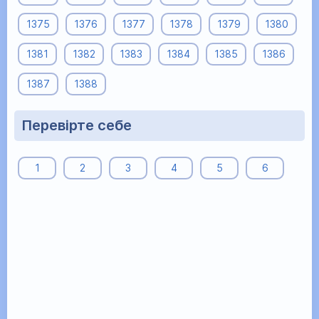
1375
1376
1377
1378
1379
1380
1381
1382
1383
1384
1385
1386
1387
1388
Перевiрте себе
1
2
3
4
5
6