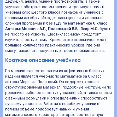
дедукция, анализ, умение прогнозировать, а также
улучшает абстрактное мышление и тренирует память.
Учебный курс шестого класса познакомит учеников с
основами алгебры. Их ждёт насыщенная и довольно
сложная программа и без
ГДЗ по математике 6 класс
Авторы: Мерзляк А.Г., Полонський В.Б., Якир М.С.
будет
не просто её усвоить. Шестиклассникам предстоит
изучить сложные темы. Кроме этого школьников ждёт
большое количество практических уроков, где они
смогут закрепить полученные теоретические знания.
Краткое описание учебника
По мнению экспертов одним из эффективных базовых
изданий является учебник по математике за 6 класс
авторы Мерзляк, Полонский. Он содержит хорошо
структурированный материал, подробные инструкции по
решению наиболее сложных упражнений, а также сноски
с важными формулами и определениями способствуют
лучшему усвоению. Работая с пособием ученики в
полном объёме приобретут навыки и умения
математического характера, которые соответствуют