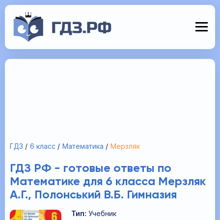
ГДЗ
6 класс
Математика
Мерзляк
ГДЗ РФ - готовые ответы по
Математике для 6 класса Мерзляк
А.Г., Полонський В.Б. Гимназия
Тип:
Учебник