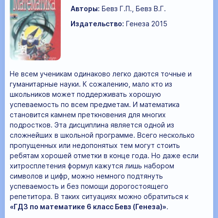
Авторы:
Бевз Г.П., Бевз В.Г.
Издательство:
Генеза 2015
Не всем ученикам одинаково легко даются точные и
гуманитарные науки. К сожалению, мало кто из
школьников может поддерживать хорошую
успеваемость по всем предметам. И математика
становится камнем преткновения для многих
подростков. Эта дисциплина является одной из
сложнейших в школьной программе. Всего несколько
пропущенных или недопонятых тем могут стоить
ребятам хорошей отметки в конце года. Но даже если
хитросплетения формул кажутся лишь набором
символов и цифр, можно немного подтянуть
успеваемость и без помощи дорогостоящего
репетитора. В таких ситуациях можно обратиться к
«ГДЗ по математике 6 класс Бевз (Генеза)»
.