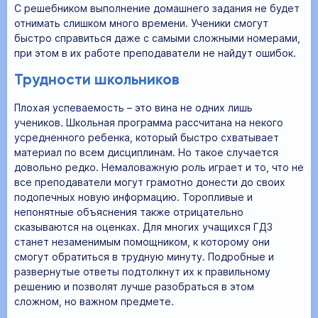
С решебником выполнение домашнего задания не будет
отнимать слишком много времени. Ученики смогут
быстро справиться даже с самыми сложными номерами,
при этом в их работе преподаватели не найдут ошибок.
Трудности школьников
Плохая успеваемость – это вина не одних лишь
учеников. Школьная программа рассчитана на некого
усредненного ребенка, который быстро схватывает
материал по всем дисциплинам. Но такое случается
довольно редко. Немаловажную роль играет и то, что не
все преподаватели могут грамотно донести до своих
подопечных новую информацию. Торопливые и
непонятные объяснения также отрицательно
сказываются на оценках. Для многих учащихся ГДЗ
станет незаменимым помощником, к которому они
смогут обратиться в трудную минуту. Подробные и
развернутые ответы подтолкнут их к правильному
решению и позволят лучше разобраться в этом
сложном, но важном предмете.