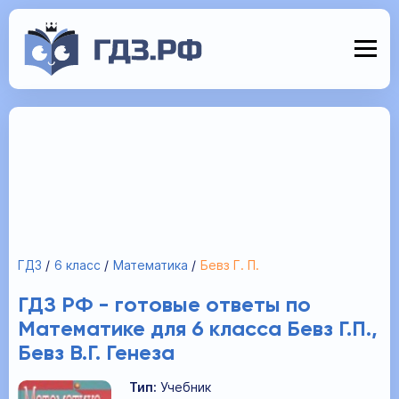
ГДЗ
6 класс
Математика
Бевз Г. П.
ГДЗ РФ - готовые ответы по
Математике для 6 класса Бевз Г.П.,
Бевз В.Г. Генеза
Тип:
Учебник