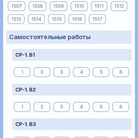
1507
1508
1509
1510
1511
1512
1513
1514
1515
1516
1517
Самостоятельные работы
СР-1. В1
1
2
3
4
5
6
СР-1. В2
1
2
3
4
5
6
СР-1. В3