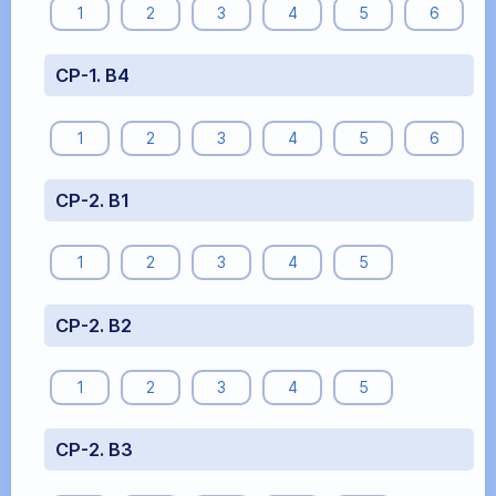
1
2
3
4
5
6
СР-1. В4
1
2
3
4
5
6
СР-2. В1
1
2
3
4
5
СР-2. В2
1
2
3
4
5
СР-2. В3