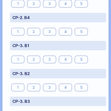
1
2
3
4
5
СР-2. В4
1
2
3
4
5
СР-3. В1
1
2
3
4
5
СР-3. В2
1
2
3
4
5
СР-3. В3