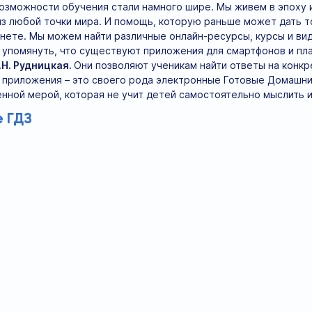
озможности обучения стали намного шире. Мы живем в эпоху 
из любой точки мира. И помощь, которую раньше может дать т
нете. Мы можем найти различные онлайн-ресурсы, курсы и ви
 упомянуть, что существуют приложения для смартфонов и п
.Н. Рудницкая.
Они позволяют ученикам найти ответы на конкр
и приложения – это своего рода электронные Готовые Домашни
нной мерой, которая не учит детей самостоятельно мыслить и
 ГДЗ