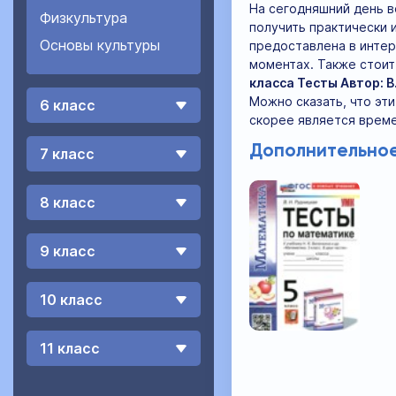
На сегодняшний день в
Физкультура
получить практически 
Основы культуры
предоставлена в интер
моментах. Также стоит
класса Тесты Автор: В
Можно сказать, что эт
6 класс
скорее является време
Дополнительное
7 класс
8 класс
9 класс
10 класс
11 класс