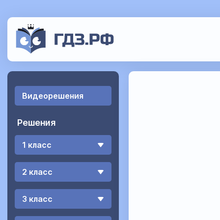
Видеорешения
Решения
1 класс
2 класс
3 класс