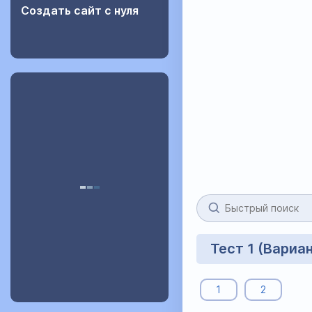
Создать сайт с нуля
Тест 1 (Вариа
1
2