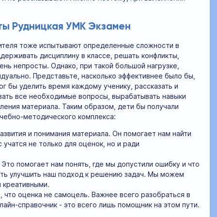
сты Рудницкая УМК Экзамен
учителя тоже испытывают определенные сложности в
ддерживать дисциплину в классе, решать конфликты,
ень непросты. Однако, при такой большой нагрузке,
идуально. Представьте, насколько эффективнее было бы,
г бы уделить время каждому ученику, рассказать и
авать все необходимые вопросы, вырабатывать навыки
ления материала. Таким образом, дети бы получали
чебно-методического комплекса:
азвития и понимания материала. Он помогает нам найти
 учатся не только для оценок, но и ради
Это помогает нам понять, где мы допустили ошибку и что
сть улучшить наш подход к решению задач. Мы можем
 креативными.
, что оценка не самоцель. Важнее всего разобраться в
лайн-справочник - это всего лишь помощник на этом пути.