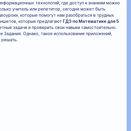
информационных технологий, где доступ к знаниям можно
олько учитель или репетитор, сегодня может быть
деоуроки, которые помогут нам разобраться в трудных
ланшетов, которые предлагают
ГДЗ по Математике для 5
етные задачи и проверить свои навыки самостоятельно.
е Задания. Однако, такое использование приложений,
 решать.