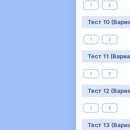
1
2
Тест 10 (Вари
1
2
Тест 11 (Вари
1
2
Тест 12 (Вари
1
2
Тест 13 (Вари