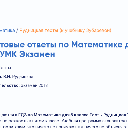
матика
Рудницкая тесты (к учебнику Зубаревой)
отовые ответы по Математике д
 УМК Экзамен
Тесты
:
В.Н. Рудницкая
тельство:
Экзамен 2013
щаются к
ГДЗ по Математике для 5 класса Тесты Рудницкая
о не редкость в пятом классе. Учебная программа становится
 родителям, что ничего не понимают, им ничего не объясняют