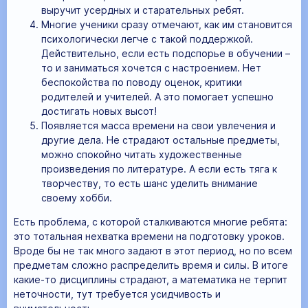
выручит усердных и старательных ребят.
Многие ученики сразу отмечают, как им становится
психологически легче с такой поддержкой.
Действительно, если есть подспорье в обучении –
то и заниматься хочется с настроением. Нет
беспокойства по поводу оценок, критики
родителей и учителей. А это помогает успешно
достигать новых высот!
Появляется масса времени на свои увлечения и
другие дела. Не страдают остальные предметы,
можно спокойно читать художественные
произведения по литературе. А если есть тяга к
творчеству, то есть шанс уделить внимание
своему хобби.
Есть проблема, с которой сталкиваются многие ребята:
это тотальная нехватка времени на подготовку уроков.
Вроде бы не так много задают в этот период, но по всем
предметам сложно распределить время и силы. В итоге
какие-то дисциплины страдают, а математика не терпит
неточности, тут требуется усидчивость и