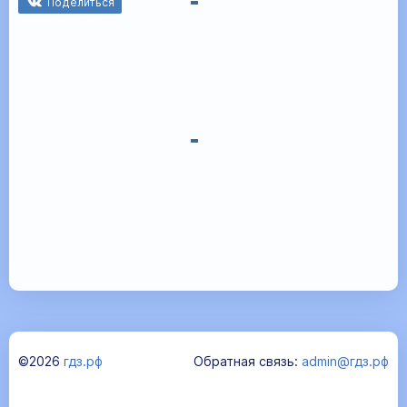
Поделиться
©2026
гдз.рф
Обратная связь:
admin@гдз.рф