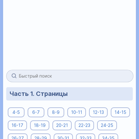
Часть 1. Страницы
4-5
6-7
8-9
10-11
12-13
14-15
16-17
18-19
20-21
22-23
24-25
26-27
28-29
30-31
32-33
34-35