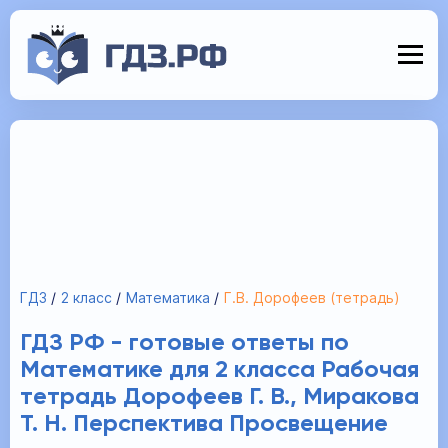
ГДЗ
2 класс
Математика
Г.В. Дорофеев (тетрадь)
ГДЗ РФ - готовые ответы по
Математике для 2 класса Рабочая
тетрадь Дорофеев Г. В., Миракова
Т. Н. Перспектива Просвещение