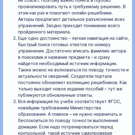
не спасет. Поэтому важно понять и глубоко
проанализировать путь к требуемому решению. В
этом как раз и помогают онлайн-решебники.
Авторы предлагают детальное разъяснение всех
упражнений. Заодно приходит понимание всего
пройденного материала.
Еще одно достоинство – легкая навигация на сайте,
быстрый поиск готовых ответов по номеру
упражнения. Достаточно вписать фамилию автора
в поисковик и название предмета – и сразу
найдется необходимый источник информации.
Также можно не волноваться по поводу точности и
актуальности сведений. Создатели портала
постоянно обновляют коллекцию решебников. Как
только выходит новое издание пособий – тут же
публикуются обновленные ответы.
Вся информация по учебе соответствует ФГОС,
новейшим требованиям Министерства
образования. А главное – не нужно нервничать и
беспокоиться по поводу точности выполнения
домашки. Если надо потренироваться перед
контрольной, такой источник самопроверки