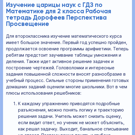
Изучение царицы наук с ГДЗ по
Математике для 2 класса Рабочая
тетрадь Дорофеев Перспектива
Просвещение
Для второклассника изучение математического курса
имеет большое значение. Первый год успешно пройден,
продолжается освоение программы арифметики. Теперь
ребятам предстоит заучивание таблицы умножения и
деления. Также идет активное решение задачек и
построение чертежей. Головоломки и интересные
задания повышенной сложности вносят разнообразие в
учебный процесс. Сильные стороны применения готовых
домашних заданий оценили многие школьники. Вот в чем
плюсы использования решебников:
К каждому упражнению приводятся подробные
разъяснения, можно понять логику и траекторию
решения задачи. Учитель может снизить оценку,
если видит ответ, но ученик не может объяснить,
как решал задачку. Выходит, банальное списывание