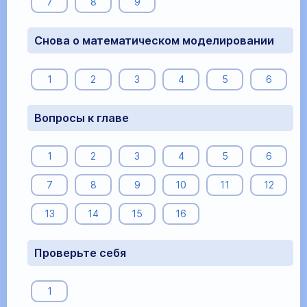
7
8
9
Снова о математическом моделировании
1
2
3
4
5
6
Вопросы к главе
1
2
3
4
5
6
7
8
9
10
11
12
13
14
15
16
Проверьте себя
1