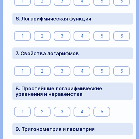
1
2
3
4
5
6
6. Логарифмическая функция
1
2
3
4
5
6
7. Свойства логарифмов
1
2
3
4
5
6
8. Простейшие логарифмические
уравнения и неравенства
1
2
3
4
5
9. Тригонометрия и геометрия