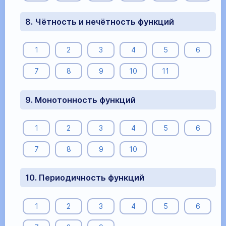
8. Чётность и нечётность функций
1
2
3
4
5
6
7
8
9
10
11
9. Монотонность функций
1
2
3
4
5
6
7
8
9
10
10. Периодичность функций
1
2
3
4
5
6