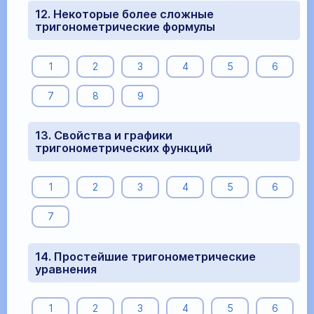
12. Некоторые более сложные
тригонометрические формулы
1
2
3
4
5
6
7
8
9
13. Свойства и графики
тригонометрических функций
1
2
3
4
5
6
7
14. Простейшие тригонометрические
уравнения
1
2
3
4
5
6