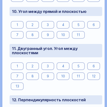
10. Угол между прямой и плоскостью
1
2
3
4
5
6
7
8
9
10
11
11. Двугранный угол. Угол между
плоскостями
1
2
3
4
5
6
7
8
9
10
11
12
13
12. Перпендикулярность плоскостей