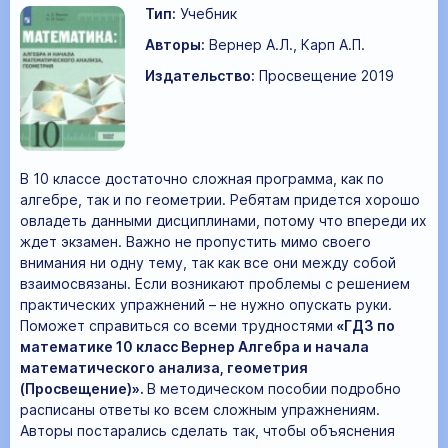
Тип:
Учебник
Авторы:
Вернер А.Л., Карп А.П.
Издательство:
Просвещение 2019
В 10 классе достаточно сложная программа, как по
алгебре, так и по геометрии. Ребятам придется хорошо
овладеть данными дисциплинами, потому что впереди их
ждет экзамен. Важно не пропустить мимо своего
внимания ни одну тему, так как все они между собой
взаимосвязаны. Если возникают проблемы с решением
практических упражнений – не нужно опускать руки.
Поможет справиться со всеми трудностями
«ГДЗ по
математике 10 класс Вернер Алгебра и начала
математического анализа, геометрия
(Просвещение)».
В методическом пособии подробно
расписаны ответы ко всем сложным упражнениям.
Авторы постарались сделать так, чтобы объяснения