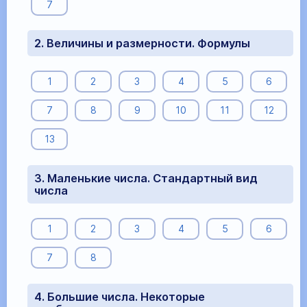
7
2. Величины и размерности. Формулы
1
2
3
4
5
6
7
8
9
10
11
12
13
3. Маленькие числа. Стандартный вид
числа
1
2
3
4
5
6
7
8
4. Большие числа. Некоторые