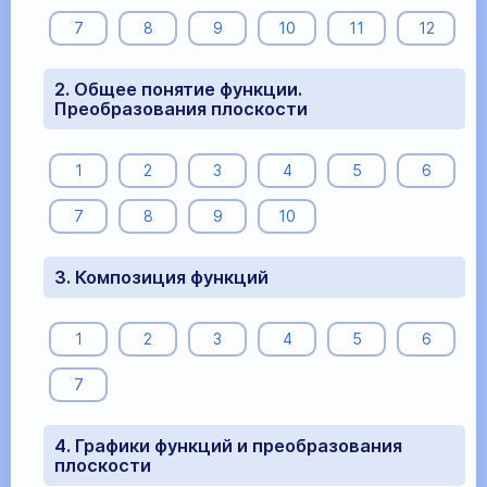
7
8
9
10
11
12
2. Общее понятие функции.
Преобразования плоскости
1
2
3
4
5
6
7
8
9
10
3. Композиция функций
1
2
3
4
5
6
7
4. Графики функций и преобразования
плоскости