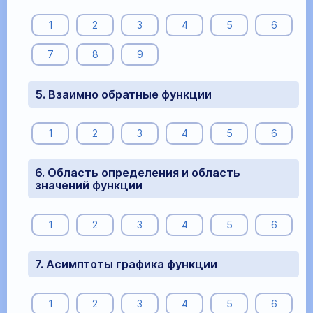
1
2
3
4
5
6
7
8
9
5. Взаимно обратные функции
1
2
3
4
5
6
6. Область определения и область
значений функции
1
2
3
4
5
6
7. Асимптоты графика функции
1
2
3
4
5
6