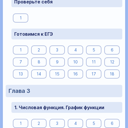
Проверьте себя
1
Готовимся к ЕГЭ
1
2
3
4
5
6
7
8
9
10
11
12
13
14
15
16
17
18
Глава 3
1. Числовая функция. График функции
1
2
3
4
5
6