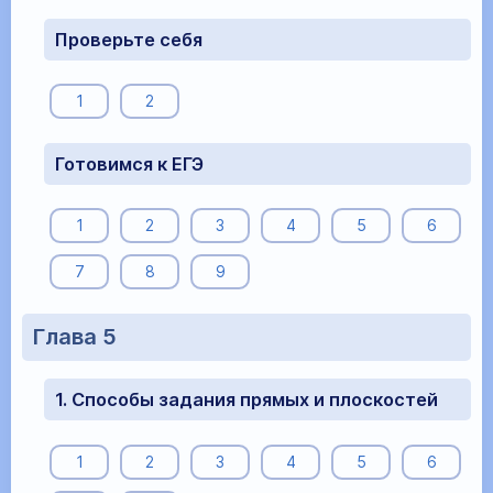
Проверьте себя
1
2
Готовимся к ЕГЭ
1
2
3
4
5
6
7
8
9
Глава 5
1. Способы задания прямых и плоскостей
1
2
3
4
5
6