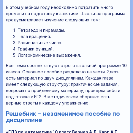
В этом учебном году необходимо потратить много
времени на подготовку к занятиям. Школьная программа
предусматривает изучение следующих тем:
Тетраэдр и пирамиды.
Тела вращения.
Рациональные числа.
Графики функций.
Логарифмические выражения.
Все темы соответствуют строго школьной программе 10
класса. Основное пособие разделено на части. Здесь
есть материал по двум дисциплинам. Каждая глава
имеет следующую структуру: практические задания,
вопросы по пройденному материалу, проверка себя и
подготовка к ЕГЭ. В методическом сборнике есть
верные ответы к каждому упражнению.
Решебник – незаменимое пособие по
дисциплине
«ГДЗ по математике 10 класс Вернер А.Л. Карп А.П.