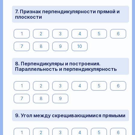
7. Признак перпендикулярности прямой и
плоскости
1
2
3
4
5
6
7
8
9
10
8. Перпендикуляры и построения.
Параллельность и перпендикулярность
1
2
3
4
5
6
7
8
9
9. Угол между скрещивающимися прямыми
1
2
3
4
5
6