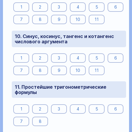
1
2
3
4
5
6
7
8
9
10
11
10. Синус, косинус, тангенс и котангенс
числового аргумента
1
2
3
4
5
6
7
8
9
10
11
11. Простейшие тригонометрические
формулы
1
2
3
4
5
6
7
8