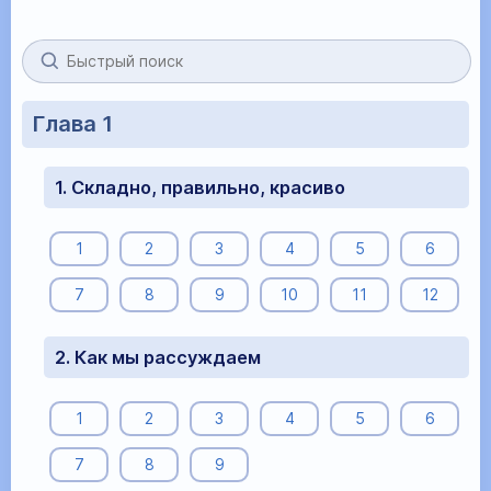
Глава 1
1. Складно, правильно, красиво
1
2
3
4
5
6
7
8
9
10
11
12
2. Как мы рассуждаем
1
2
3
4
5
6
7
8
9