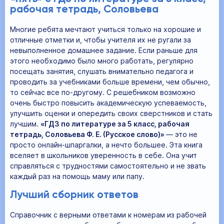
рабочая тетрадь, Соловьева
Многие ребята мечтают учиться только на хорошие и
отличные отметки и, чтобы учителя их не ругали за
невыполненное домашнее задание. Если раньше для
этого необходимо было много работать, регулярно
посещать занятия, слушать внимательно педагога и
проводить за учебниками больше времени, чем обычно,
то сейчас все по-другому. С решебником возможно
очень быстро повысить академическую успеваемость,
улучшить оценки и опередить своих сверстников и стать
лучшим.
«ГДЗ по литературе за 5 класс, рабочая
тетрадь, Соловьева Ф. Е. (Русское слово)»
— это не
просто онлайн-шпаргалки, а нечто большее. Эта книга
вселяет в школьников уверенность в себе. Она учит
справляться с трудностями самостоятельно и не звать
каждый раз на помощь маму или папу.
Лучший сборник ответов
Справочник с верными ответами к номерам из рабочей