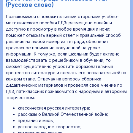
(Русское слово)
Познакомимся с положительными сторонами учебно-
методического пособия ГДЗ: размещено онлайн и
доступно к просмотру в любое время дня и ночи;
поможет отыскать верный ответ и правильный способ
решения на любой номер из тетради; обеспечит
прекрасное понимание полученной на уроке
информации. К тому же, если школьник будет активно
взаимодействовать с решебником в обучении, то
сможет существенно упростить образовательный
процесс по литературе и сделать его познавательней на
каждом этапе. Отвечая на вопросы сборника
дидактических материалов и проверяя свое мнение по
ГДЗ, пятиклассник познакомится с народным и авторским
творчеством:
классическая русская литература;
рассказы о Великой Отечественной войне;
предания и мифы;
устное народное творчество;
литературная сказка;