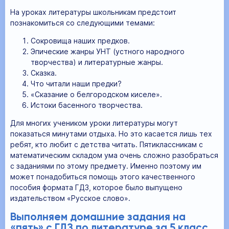
На уроках литературы школьникам предстоит
познакомиться со следующими темами:
Сокровища наших предков.
Эпические жанры УНТ (устного народного
творчества) и литературные жанры.
Сказка.
Что читали наши предки?
«Сказание о белгородском киселе».
Истоки басенного творчества.
Для многих учеником уроки литературы могут
показаться минутами отдыха. Но это касается лишь тех
ребят, кто любит с детства читать. Пятиклассникам с
математическим складом ума очень сложно разобраться
с заданиями по этому предмету. Именно поэтому им
может понадобиться помощь этого качественного
пособия формата ГДЗ, которое было выпущено
издательством «Русское слово».
Выполняем домашние задания на
«пять» с ГДЗ по литературе за 5 класс,