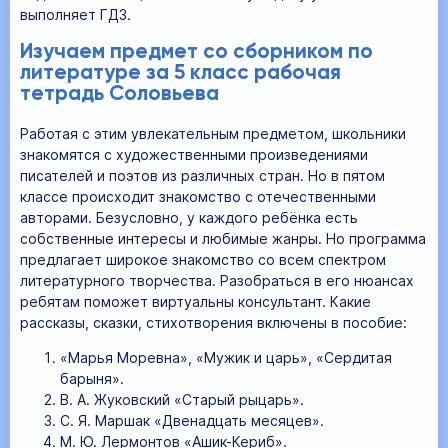
выполняет ГДЗ.
Изучаем предмет со сборником по
литературе за 5 класс рабочая
тетрадь Соловьева
Работая с этим увлекательным предметом, школьники
знакомятся с художественными произведениями
писателей и поэтов из различных стран. Но в пятом
классе происходит знакомство с отечественными
авторами. Безусловно, у каждого ребёнка есть
собственные интересы и любимые жанры. Но программа
предлагает широкое знакомство со всем спектром
литературного творчества. Разобраться в его нюансах
ребятам поможет виртуальны консультант. Какие
рассказы, сказки, стихотворения включены в пособие:
«Марья Моревна», «Мужик и царь», «Сердитая
барыня».
В. А. Жуковский «Старый рыцарь».
С. Я. Маршак «Двенадцать месяцев».
М. Ю. Лермонтов «Ашик-Кериб».