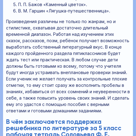
П. П. Бажов «Каменный цветок».
В. М. Гаршин «Лягушка-путешественница».
Произведения различны не только по жанрам, но и
стилистике, охватывая достаточно длительный
временной диапазон. Работая над изучением этих
сказок, рассказов, поэм, ребёнок получает возможность
выработать собственный литературный вкус. В конце
каждого пройденного раздела пятиклассников будет
ждать тест или практическая. В любом случае дети
должны быть готовыми ко всему, потому что учителя
будут иногда устраивать внеплановые проверки знаний.
Если ученик не желает получать за контрольные плохие
отметки, то ему стоит сразу же восполнить пробелы в
знаниях, избавиться от всех сомнений и неуверенности в
себе, а также повысить уровень своих знаний. И сделать
ему это удастся с помощью пособия с верными
ответами и готовыми домашними заданиями.
В чём заключается поддержка
решебника по литературе за 5 класс
рабочая тетрадь Соловьева Ф. Е.