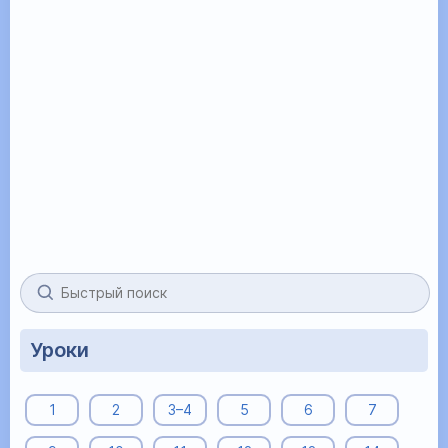
Уроки
1
2
3–4
5
6
7