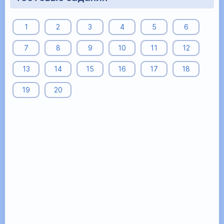
1
2
3
4
5
6
7
8
9
10
11
12
13
14
15
16
17
18
19
20