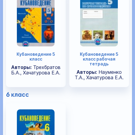
Кубановедение 5
Кубановедение 5
класс
класс рабочая
тетрадь
Авторы:
Трехбратов
Авторы:
Науменко
Б.А., Хачатурова Е.А.
Т.А., Хачатурова Е.А.
6 класс