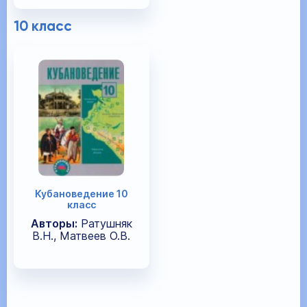
10 класс
Кубановедение 10
класс
Авторы:
Ратушняк
В.Н., Матвеев О.В.