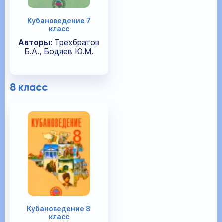
Кубановедение 7
класс
Авторы:
Трехбратов
Б.А., Бодяев Ю.М.
8 класс
Кубановедение 8
класс