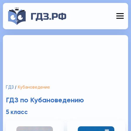
ГДЗ
Кубановедение
ГДЗ по Кубановедению
5 класс