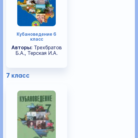
Кубановедение 6
класс
Авторы:
Трехбратов
Б.А., Терская И.А.
7 класс