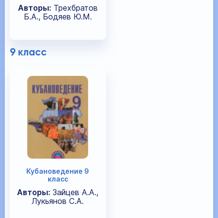
Авторы:
Трехбратов
Б.А., Бодяев Ю.М.
9 класс
Кубановедение 9
класс
Авторы:
Зайцев А.А.,
Лукьянов С.А.