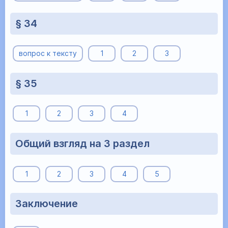
§ 34
вопрос к тексту
1
2
3
§ 35
1
2
3
4
Общий взгляд на 3 раздел
1
2
3
4
5
Заключение