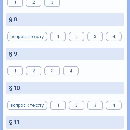
1
2
3
§ 8
вопрос к тексту
1
2
3
4
§ 9
1
2
3
4
§ 10
вопрос к тексту
1
2
3
4
§ 11