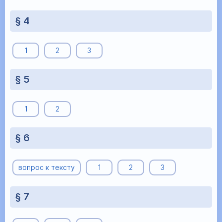
§ 4
1
2
3
§ 5
1
2
§ 6
вопрос к тексту
1
2
3
§ 7