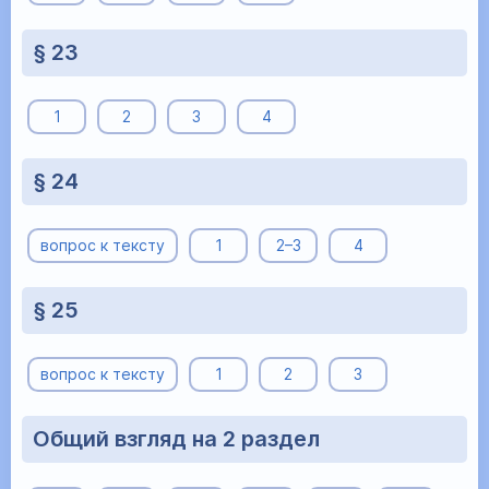
§ 23
1
2
3
4
§ 24
вопрос к тексту
1
2–3
4
§ 25
вопрос к тексту
1
2
3
Общий взгляд на 2 раздел