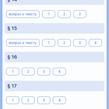
вопрос к тексту
1
2
3
§ 15
вопрос к тексту
1
2
3
4
§ 16
1
2
3
4
§ 17
1
2
3
4