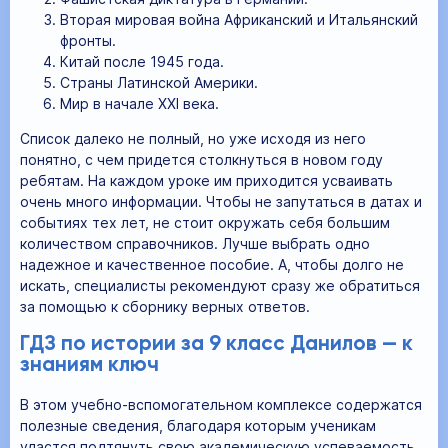
Вторая мировая война Африканский и Итальянский
фронты.
Китай после 1945 года.
Страны Латинской Америки.
Мир в начале XXI века.
Список далеко не полный, но уже исходя из него
понятно, с чем придется столкнуться в новом году
ребятам. На каждом уроке им приходится усваивать
очень много информации. Чтобы не запутаться в датах и
событиях тех лет, не стоит окружать себя большим
количеством справочников. Лучше выбрать одно
надежное и качественное пособие. А, чтобы долго не
искать, специалисты рекомендуют сразу же обратиться
за помощью к сборнику верных ответов.
ГДЗ по истории за 9 класс Данилов — к
знаниям ключ
В этом учебно-вспомогательном комплексе содержатся
полезные сведения, благодаря которым ученикам
удастся подтянуть свою академическую успеваемость.