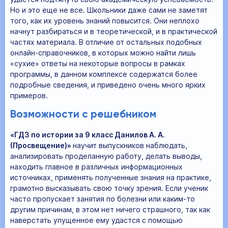
Но и это еще не все. Школьники даже сами не заметят
того, как их уровень знаний повысится. Они неплохо
начнут разбираться и в теоретической, и в практической
частях материала. В отличие от остальных подобных
онлайн-справочников, в которых можно найти лишь
«сухие» ответы на некоторые вопросы в рамках
программы, в данном комплексе содержатся более
подробные сведения, и приведено очень много ярких
примеров.
Возможности с решебником
«ГДЗ по истории за 9 класс Данилов А. А.
(Просвещение)»
научит выпускников наблюдать,
анализировать проделанную работу, делать выводы,
находить главное в различных информационных
источниках, применять полученные знания на практике,
грамотно высказывать свою точку зрения. Если ученик
часто пропускает занятия по болезни или каким-то
другим причинам, в этом нет ничего страшного, так как
наверстать упущенное ему удастся с помощью