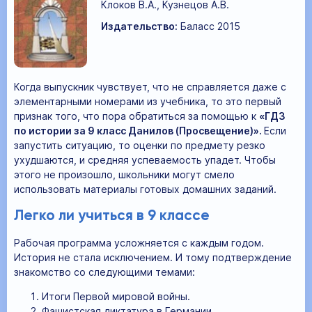
Клоков В.А., Кузнецов А.В.
Издательство:
Баласс 2015
Когда выпускник чувствует, что не справляется даже с
элементарными номерами из учебника, то это первый
признак того, что пора обратиться за помощью к
«ГДЗ
по истории за 9 класс Данилов (Просвещение)».
Если
запустить ситуацию, то оценки по предмету резко
ухудшаются, и средняя успеваемость упадет. Чтобы
этого не произошло, школьники могут смело
использовать материалы готовых домашних заданий.
Легко ли учиться в 9 классе
Рабочая программа усложняется с каждым годом.
История не стала исключением. И тому подтверждение
знакомство со следующими темами:
Итоги Первой мировой войны.
Фашистская диктатура в Германии.