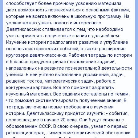
способствует более прочному усвоению материала,
даёт возможность познакомиться с основными фактами,
которые не всегда включены в школьную программу. На
уроках можно узнать нового и интересного.
Девятиклассник сталкивается с тем, что необходимо
уметь применять полученные знания в дальнейшем.
Изучение истории предполагает развитие и углубление
основных исторических событий, а также расширение
кругозора девятиклассника. Рабочая тетрадь по истории
в 9 классе предусматривает выполнение заданий,
направленных на развитие познавательной деятельности
ученика. В ней учтено выполнение упражнений, задач,
решение тестов, математических задач, работа с
контурными картами. Всё это поможет закрепить
изученный материал. Все задания составлены по темам,
что поможет систематизировать полученные знания. В
тетрадь включены новые требования в изучении
истории. Девятикласснику придётся изучить: - события,
произошедшие в начале 20 века. Они будут связаны с
образованием СССР. В свою очередь, узнает о первых
революционерах, - изменение политической обстановки