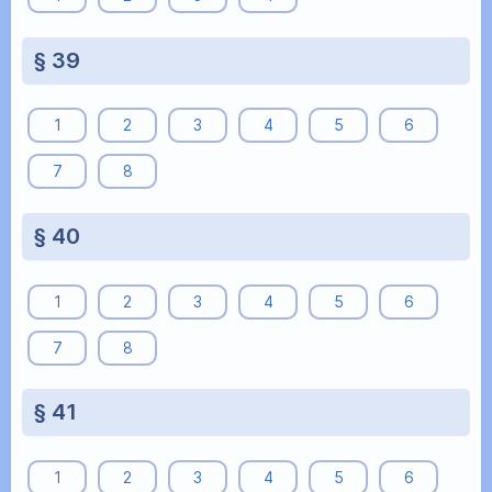
§ 39
1
2
3
4
5
6
7
8
§ 40
1
2
3
4
5
6
7
8
§ 41
1
2
3
4
5
6