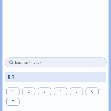
§ 1
1
2
3
4
5
6
7