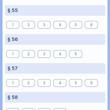
§ 55
1
2
3
4
5
6
§ 56
1
2
3
4
5
§ 57
1
2
3
4
5
6
§ 58