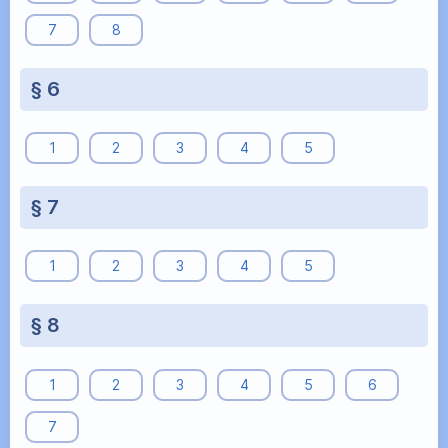
7
8
§ 6
1
2
3
4
5
§ 7
1
2
3
4
5
§ 8
1
2
3
4
5
6
7