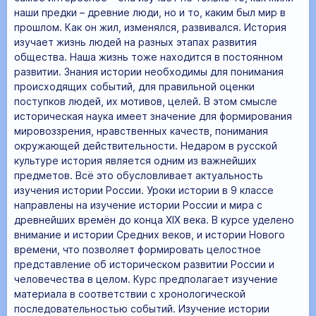
наши предки – древние люди, но и то, каким был мир в
прошлом. Как он жил, изменялся, развивался. История
изучает жизнь людей на разных этапах развития
общества. Наша жизнь тоже находится в постоянном
развитии. Знания истории необходимы для понимания
происходящих событий, для правильной оценки
поступков людей, их мотивов, целей. В этом смысле
историческая наука имеет значение для формирования
мировоззрения, нравственных качеств, понимания
окружающей действительности. Недаром в русской
культуре история является одним из важнейших
предметов. Всё это обусловливает актуальность
изучения истории России. Уроки истории в 9 классе
направлены на изучение истории России и мира с
древнейших времён до конца XIX века. В курсе уделено
внимание и истории Средних веков, и истории Нового
времени, что позволяет формировать целостное
представление об историческом развитии России и
человечества в целом. Курс предполагает изучение
материала в соответствии с хронологической
последовательностью событий. Изучение истории