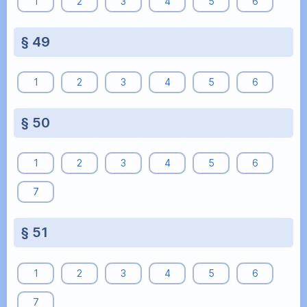
1
2
3
4
5
6
§ 49
1
2
3
4
5
6
§ 50
1
2
3
4
5
6
7
§ 51
1
2
3
4
5
6
7