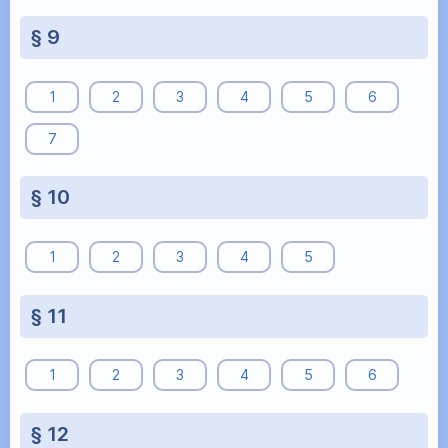
§ 9
1
2
3
4
5
6
7
§ 10
1
2
3
4
5
§ 11
1
2
3
4
5
6
§ 12