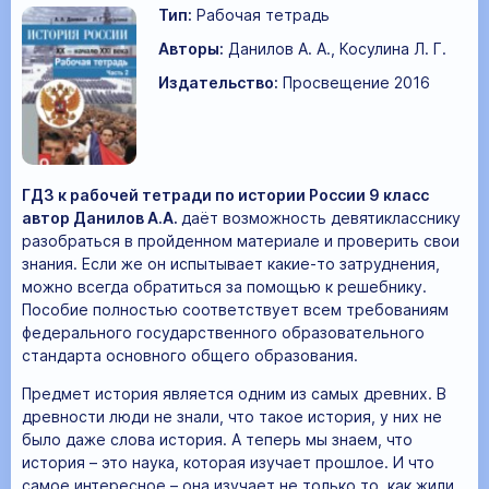
Тип:
Рабочая тетрадь
Авторы:
Данилов А. А., Косулина Л. Г.
Издательство:
Просвещение 2016
ГДЗ к рабочей тетради по истории России 9 класс
автор Данилов А.А.
даёт возможность девятикласснику
разобраться в пройденном материале и проверить свои
знания. Если же он испытывает какие-то затруднения,
можно всегда обратиться за помощью к решебнику.
Пособие полностью соответствует всем требованиям
федерального государственного образовательного
стандарта основного общего образования.
Предмет история является одним из самых древних. В
древности люди не знали, что такое история, у них не
было даже слова история. А теперь мы знаем, что
история – это наука, которая изучает прошлое. И что
самое интересное – она изучает не только то, как жили