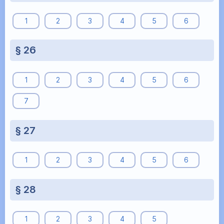
1
2
3
4
5
6
§ 26
1
2
3
4
5
6
7
§ 27
1
2
3
4
5
6
§ 28
1
2
3
4
5