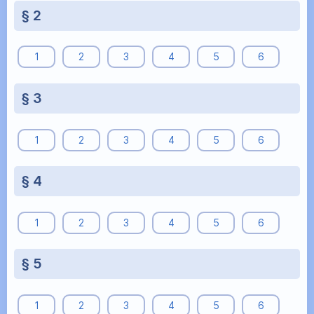
§ 2
1
2
3
4
5
6
§ 3
1
2
3
4
5
6
§ 4
1
2
3
4
5
6
§ 5
1
2
3
4
5
6