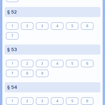
§ 52
1
2
3
4
5
6
7
§ 53
1
2
3
4
5
6
7
8
9
§ 54
1
2
3
4
5
6