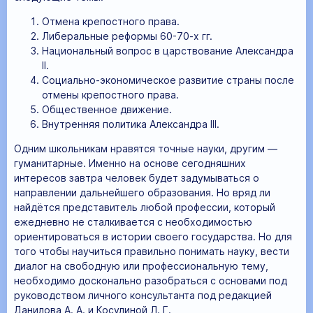
Отмена крепостного права.
Либеральные реформы 60-70-х гг.
Национальный вопрос в царствование Александра
II.
Социально-экономическое развитие страны после
отмены крепостного права.
Общественное движение.
Внутренняя политика Александра III.
Одним школьникам нравятся точные науки, другим —
гуманитарные. Именно на основе сегодняшних
интересов завтра человек будет задумываться о
направлении дальнейшего образования. Но вряд ли
найдётся представитель любой профессии, который
ежедневно не сталкивается с необходимостью
ориентироваться в истории своего государства. Но для
того чтобы научиться правильно понимать науку, вести
диалог на свободную или профессиональную тему,
необходимо досконально разобраться с основами под
руководством личного консультанта под редакцией
Данилова А. А. и Косулиной Л. Г.