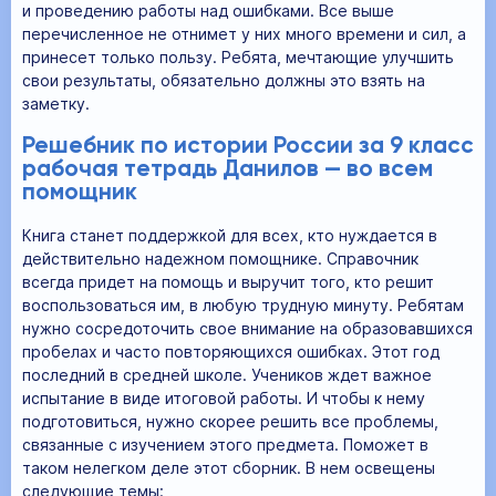
и проведению работы над ошибками. Все выше
перечисленное не отнимет у них много времени и сил, а
принесет только пользу. Ребята, мечтающие улучшить
свои результаты, обязательно должны это взять на
заметку.
Решебник по истории России за 9 класс
рабочая тетрадь Данилов — во всем
помощник
Книга станет поддержкой для всех, кто нуждается в
действительно надежном помощнике. Справочник
всегда придет на помощь и выручит того, кто решит
воспользоваться им, в любую трудную минуту. Ребятам
нужно сосредоточить свое внимание на образовавшихся
пробелах и часто повторяющихся ошибках. Этот год
последний в средней школе. Учеников ждет важное
испытание в виде итоговой работы. И чтобы к нему
подготовиться, нужно скорее решить все проблемы,
связанные с изучением этого предмета. Поможет в
таком нелегком деле этот сборник. В нем освещены
следующие темы: