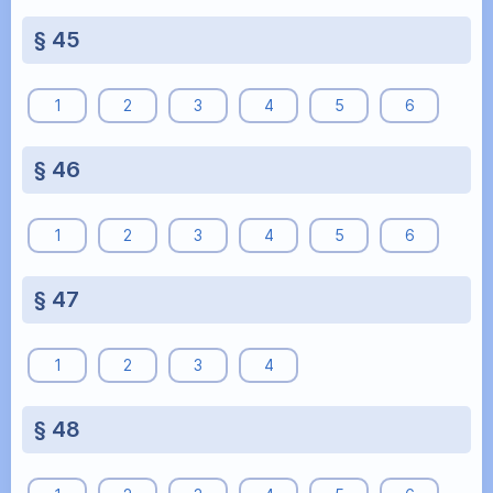
§ 45
1
2
3
4
5
6
§ 46
1
2
3
4
5
6
§ 47
1
2
3
4
§ 48