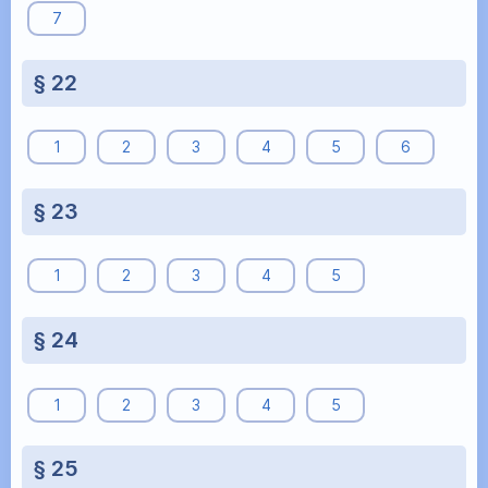
7
§ 22
1
2
3
4
5
6
§ 23
1
2
3
4
5
§ 24
1
2
3
4
5
§ 25