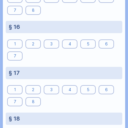
7
8
§ 16
1
2
3
4
5
6
7
§ 17
1
2
3
4
5
6
7
8
§ 18