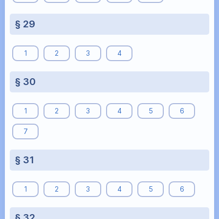
§ 29
1
2
3
4
§ 30
1
2
3
4
5
6
7
§ 31
1
2
3
4
5
6
§ 32