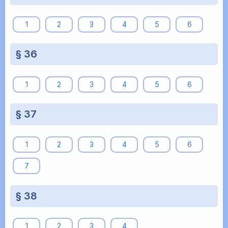
1
2
3
4
5
6
§ 36
1
2
3
4
5
6
§ 37
1
2
3
4
5
6
7
§ 38
1
2
3
4