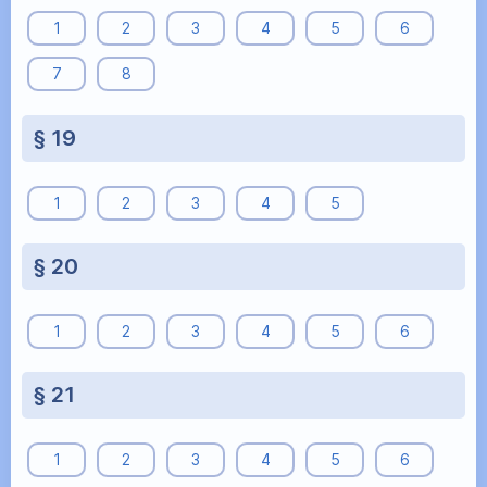
1
2
3
4
5
6
7
8
§ 19
1
2
3
4
5
§ 20
1
2
3
4
5
6
§ 21
1
2
3
4
5
6