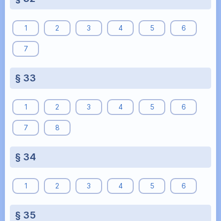
1
2
3
4
5
6
7
§ 33
1
2
3
4
5
6
7
8
§ 34
1
2
3
4
5
6
§ 35