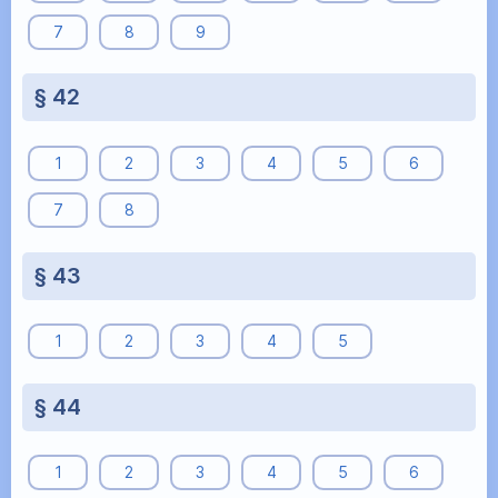
7
8
9
§ 42
1
2
3
4
5
6
7
8
§ 43
1
2
3
4
5
§ 44
1
2
3
4
5
6