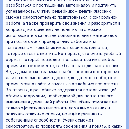
разобраться с пропущенным материалом и подтянуть
успеваемость. С этим решебником девятиклассник
сможет самостоятельно подготовиться к контрольной
работе, а также проверить свои знания и разобраться в
вопросах, которые ему не понятны. Его можно
использовать в качестве дополнительных материалов
при подготовке к проверочным работам или
контрольным. Решебник имеет свои достоинства,
которые стоит отметить. Во-первых, это очень удобный
формат, который позволяет пользоваться им в любое
время и в любом месте, где бы не находился школьник.
Ведь дома можно заниматься без помощи посторонних,
да и на перемене или в дороге, когда есть свободное
время, можно найти и списать с решебника все ответы.
Во-вторых, в решебнике содержится исчерпывающий
объём информации, необходимой для полноценного
выполнения домашней работы. Решебник помогает не
только эффективно выполнять домашние задания и
получать отличные оценки, но ещё и развивать
собственные способности. Ученик сможет
самостоятельно проверять свои знания и понять, в каких