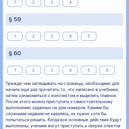
1
2
3
4
§ 59
1
2
3
4
5
§ 60
1
2
3
4
5
6
Прежде чем заглядывать на страницы, необходимо для
начала еще раз прочитать то, что написано в учебнике,
затем ознакомиться с конспектом и выделить главное.
После этого можно приступать к самостоятельному
выполнению заданных на дом номеров. Какими бы
сложными задания не казались, их нужно хотя бы
попытаться решить. Когда все основные действия будут
выполнены, ученики могут приступать к сверке ответов