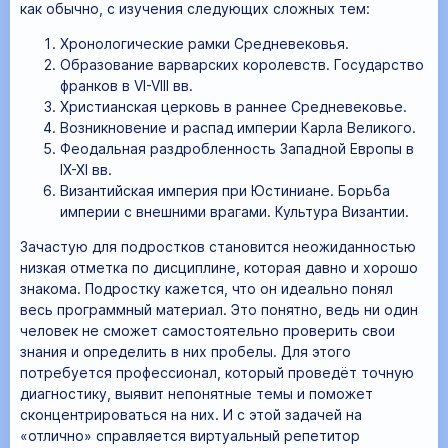
как обычно, с изучения следующих сложных тем:
Хронологические рамки Средневековья.
Образование варварских королевств. Государство
франков в VI-VIII вв.
Христианская церковь в раннее Средневековье.
Возникновение и распад империи Карла Великого.
Феодальная раздробленность Западной Европы в
IX-XI вв.
Византийская империя при Юстиниане. Борьба
империи с внешними врагами. Культура Византии.
Зачастую для подростков становится неожиданностью
низкая отметка по дисциплине, которая давно и хорошо
знакома. Подростку кажется, что он идеально понял
весь программный материал. Это понятно, ведь ни один
человек не сможет самостоятельно проверить свои
знания и определить в них пробелы. Для этого
потребуется профессионал, который проведёт точную
диагностику, выявит непонятные темы и поможет
сконцентрироваться на них. И с этой задачей на
«отлично» справляется виртуальный репетитор