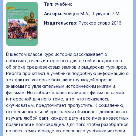
Тип:
Учебник
Авторы:
Бойцов М.А., Шукуров Р.М.
Издательство:
Русское слово 2016
В шестом классе курс истории рассказывает о
событиях, очень интересных для детей и подростков —
об эпохе средневековых замков и рыцарских турниров.
Ребята прочитают в учебнике подробную информацию о
тех фактах, которые большинству людей хорошо
знакомы по увлекательным историческим книгам и
фильмам. Но любой человек выбирает фильм по самой
интересной для него теме, а то, что показалось
скучноватым, предпочитает пропустить. К сожалению,
освоение школьной программы обязывает досконально
изучать любой факт, каждую дату и все имена известных
правителей и полководцев. Для того чтобы разобраться
во всех темах и разделах основного учебника истории