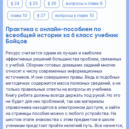
§ 24
§ 25
§ 26
вопросы к главе 9
глава 10
§ 27
вопросы к главе 10
Практика с онлайн-пособием по
всеобщей истории за 6 класс учебник
Бойцов
Ресурс считается одним из лучших и наиболее
эффективных решений большинства проблем, связанных
с учебой. Сборник готовых домашних заданий многие
относят к числу современных информационных
источников. И они совершенно правы. Ведь в подобных
методичках содержится масса полезных сведений, а не
только правильные ответы на вопросы из учебника.
Книгу ребята должны всегда держать под рукой. Но это
не будет для них проблемой, так как материалы
справочника находятся в электронном доступе, и зайти
на страницы пособия можно с любого устройства. На
шестом этапе знакомства с этим предметом в школе
ученикам предстоит пройти нелегкий путь. Все начнется,