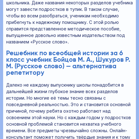
школьника. Даже названия некоторых разделов учебника
могут завести подростков в тупик. В таком случае,
чтобы во всем разобраться, ученикам необходимо
прибегнуть к надежному помощнику. С этой ролью
справится представленное методическое пособие,
выпущенное довольно известным издательством под
названием «Русское слово».
Решебник по всеобщей истории за 6
класс учебник Бойцов М. А., Шукуров Р.
М. (Русское слово) — альтернатива
репетитору
Далеко не каждому выпускнику школы понадобится в
дальнейшей жизни глубокое знание всех разделов
истории. Но многие её темы тесно связаны с
повседневной реальностью. Это и становится основной
причиной, почему ребята охотно работают над
освоением этой науки. Но с каждым годом у подростков
основной проблемой становится нехватка учебного
времени. Все предметы чрезвычайно сложны. Онлайн-
консультант поможет получить твёрдые знания и к тому