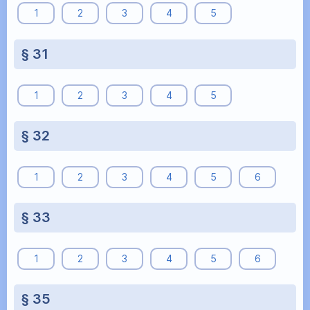
1
2
3
4
5
§ 31
1
2
3
4
5
§ 32
1
2
3
4
5
6
§ 33
1
2
3
4
5
6
§ 35