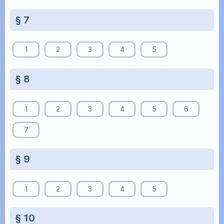
§ 7
1
2
3
4
5
§ 8
1
2
3
4
5
6
7
§ 9
1
2
3
4
5
§ 10