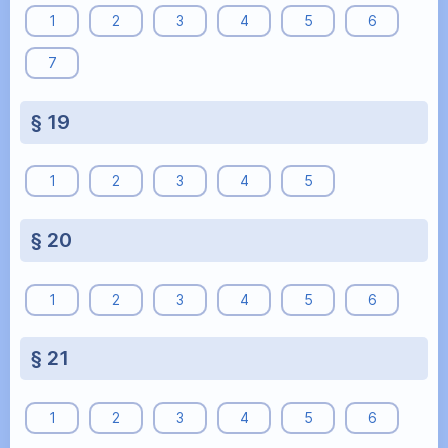
1
2
3
4
5
6
7
§ 19
1
2
3
4
5
§ 20
1
2
3
4
5
6
§ 21
1
2
3
4
5
6