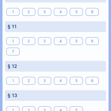
1
2
3
4
5
6
§ 11
1
2
3
4
5
6
7
§ 12
1
2
3
4
5
6
§ 13
1
2
3
4
5