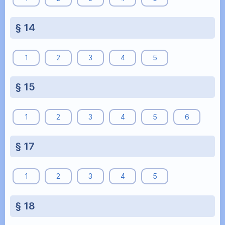
§ 14
1
2
3
4
5
§ 15
1
2
3
4
5
6
§ 17
1
2
3
4
5
§ 18