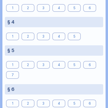
1
2
3
4
5
6
§ 4
1
2
3
4
5
§ 5
1
2
3
4
5
6
7
§ 6
1
2
3
4
5
6