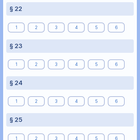
§ 22
1
2
3
4
5
6
§ 23
1
2
3
4
5
6
§ 24
1
2
3
4
5
6
§ 25
1
2
3
4
5
6