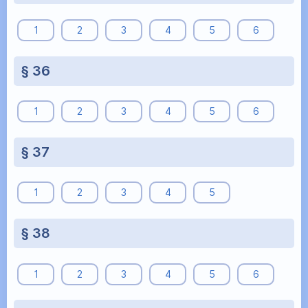
1
2
3
4
5
6
§ 36
1
2
3
4
5
6
§ 37
1
2
3
4
5
§ 38
1
2
3
4
5
6