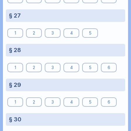
§ 27
1
2
3
4
5
§ 28
1
2
3
4
5
6
§ 29
1
2
3
4
5
6
§ 30