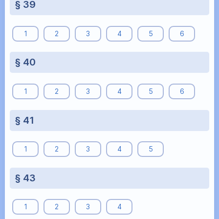
§ 39
1
2
3
4
5
6
§ 40
1
2
3
4
5
6
§ 41
1
2
3
4
5
§ 43
1
2
3
4