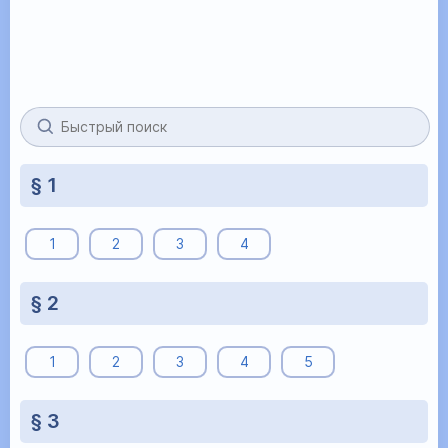
§ 1
1
2
3
4
§ 2
1
2
3
4
5
§ 3