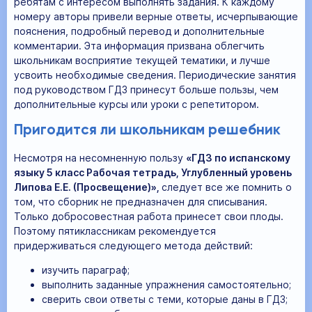
ребятам с интересом выполнять задания. К каждому
номеру авторы привели верные ответы, исчерпывающие
пояснения, подробный перевод и дополнительные
комментарии. Эта информация призвана облегчить
школьникам восприятие текущей тематики, и лучше
усвоить необходимые сведения. Периодические занятия
под руководством ГДЗ принесут больше пользы, чем
дополнительные курсы или уроки с репетитором.
Пригодится ли школьникам решебник
Несмотря на несомненную пользу
«ГДЗ по испанскому
языку 5 класс Рабочая тетрадь, Углубленный уровень
Липова Е.Е. (Просвещение)»,
следует все же помнить о
том, что сборник не предназначен для списывания.
Только добросовестная работа принесет свои плоды.
Поэтому пятиклассникам рекомендуется
придерживаться следующего метода действий:
изучить параграф;
выполнить заданные упражнения самостоятельно;
сверить свои ответы с теми, которые даны в ГДЗ;