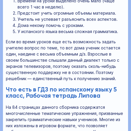
Времени на уроки выделено очень мало (чаще
всего 1 час в неделю).
Предстоит учить огромные объемы материала.
Учитель не успевает разъяснить всех аспектов.
Дома некому помочь с уроками.
У испанского языка весьма сложная грамматика.
Если во время уроков еще есть возможность задать
учителю вопрос по теме, то вот дома ученик остается
один, наедине с весьма объемным д/з. Взрослые в
своем большинстве слышали данный диалект только с
экранов телевизоров, поэтому оказать сколь-нибудь
существенную поддержку не в состоянии. Поэтому
решебник — единственный путь к получению знаний.
Что есть в ГДЗ по испанскому языку 5
класс, Рабочая тетрадь Липова
На 84 страницах данного сборника содержатся
многочисленные тематические упражнения, призванные
закрепить грамматические навыки учеников. Многие из
них изложены в игровом формате, что позволяет