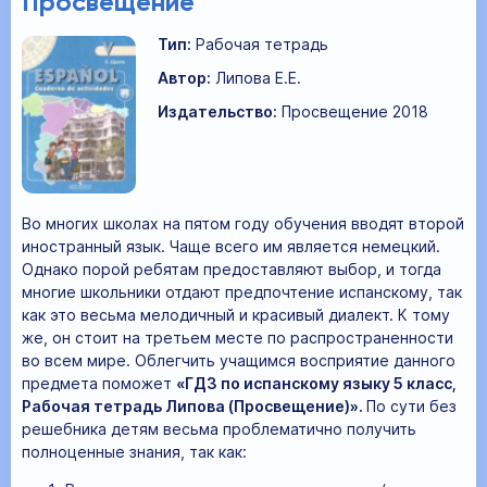
Просвещение
Тип:
Рабочая тетрадь
Автор:
Липова Е.Е.
Издательство:
Просвещение 2018
Во многих школах на пятом году обучения вводят второй
иностранный язык. Чаще всего им является немецкий.
Однако порой ребятам предоставляют выбор, и тогда
многие школьники отдают предпочтение испанскому, так
как это весьма мелодичный и красивый диалект. К тому
же, он стоит на третьем месте по распространенности
во всем мире. Облегчить учащимся восприятие данного
предмета поможет
«ГДЗ по испанскому языку 5 класс,
Рабочая тетрадь Липова (Просвещение)».
По сути без
решебника детям весьма проблематично получить
полноценные знания, так как: