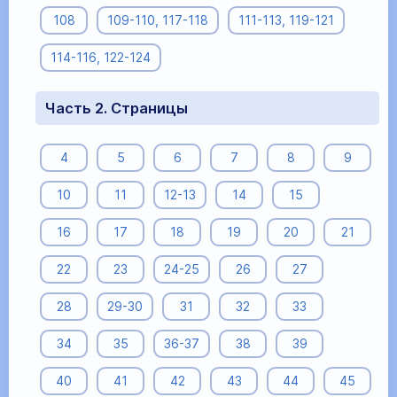
108
109-110, 117-118
111-113, 119-121
114-116, 122-124
Часть 2. Страницы
4
5
6
7
8
9
10
11
12-13
14
15
16
17
18
19
20
21
22
23
24-25
26
27
28
29-30
31
32
33
34
35
36-37
38
39
40
41
42
43
44
45