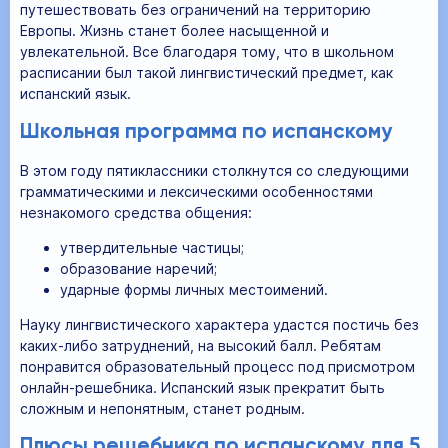
путешествовать без ограничений на территорию
Европы. Жизнь станет более насыщенной и
увлекательной. Все благодаря тому, что в школьном
расписании был такой лингвистический предмет, как
испанский язык.
Школьная программа по испанскому
В этом году пятиклассники столкнутся со следующими
грамматическими и лексическими особенностями
незнакомого средства общения:
утвердительные частицы;
образование наречий;
ударные формы личных местоимений.
Науку лингвистического характера удастся постичь без
каких-либо затруднений, на высокий балл. Ребятам
понравится образовательный процесс под присмотром
онлайн-решебника. Испанский язык прекратит быть
сложным и непонятным, станет родным.
Плюсы решебника по испанскому для 5