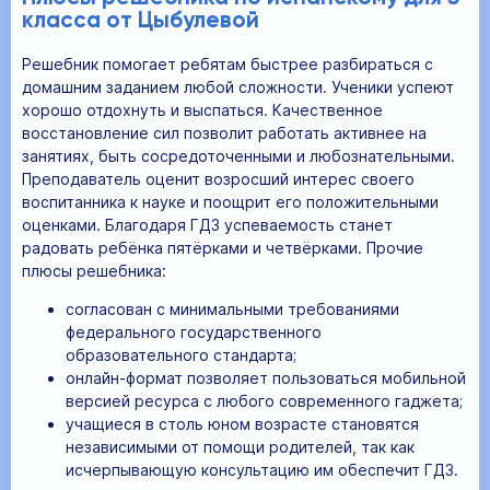
класса от Цыбулевой
Решебник помогает ребятам быстрее разбираться с
домашним заданием любой сложности. Ученики успеют
хорошо отдохнуть и выспаться. Качественное
восстановление сил позволит работать активнее на
занятиях, быть сосредоточенными и любознательными.
Преподаватель оценит возросший интерес своего
воспитанника к науке и поощрит его положительными
оценками. Благодаря ГДЗ успеваемость станет
радовать ребёнка пятёрками и четвёрками. Прочие
плюсы решебника:
согласован с минимальными требованиями
федерального государственного
образовательного стандарта;
онлайн-формат позволяет пользоваться мобильной
версией ресурса с любого современного гаджета;
учащиеся в столь юном возрасте становятся
независимыми от помощи родителей, так как
исчерпывающую консультацию им обеспечит ГДЗ.