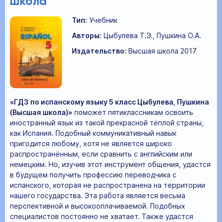
школа
Тип:
Учебник
Авторы:
Цыбулева Т.Э., Пушкина О.А.
Издательство:
Высшая школа 2017
«ГДЗ по испанскому языку 5 класс Цыбулева, Пушкина
(Высшая школа)»
поможет пятиклассникам освоить
иностранный язык из такой прекрасной тёплой страны,
как Испания. Подобный коммуникативный навык
пригодится любому, хотя не является широко
распространённым, если сравнить с английским или
немецким. Но, изучив этот инструмент общения, удастся
в будущем получить профессию переводчика с
испанского, которая не распространена на территории
нашего государства. Эта работа является весьма
перспективной и высокооплачиваемой. Подобных
специалистов постоянно не хватает. Также удастся