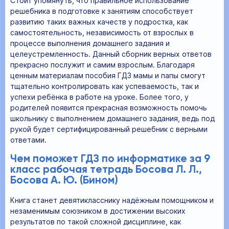
Стоит упомянуть, что правильное использование
решебника в подготовке к занятиям способствует
развитию таких важных качеств у подростка, как
самостоятельность, независимость от взрослых в
процессе выполнения домашнего задания и
целеустремленность. Данный сборник верных ответов
прекрасно послужит и самим взрослым. Благодаря
ценным материалам пособия ГДЗ мамы и папы смогут
тщательно контролировать как успеваемость, так и
успехи ребёнка в работе на уроке. Более того, у
родителей появится прекрасная возможность помочь
школьнику с выполнением домашнего задания, ведь под
рукой будет сертифицированный решебник с верными
ответами.
Чем поможет ГДЗ по информатике за 9
класс рабочая тетрадь Босова Л. Л.,
Босова А. Ю. (Бином)
Книга станет девятикласснику надёжным помощником и
незаменимым союзником в достижении высоких
результатов по такой сложной дисциплине, как