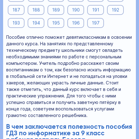
187
188
189
190
191
192
193
194
195
196
197
Пособие отлично поможет девятиклассникам в освоении
данного курса. На занятиях по представленному
техническому предмету школьники смогут овладеть
необходимыми знаниями по работе с персональным
компьютером. Учитель подробно расскажет своим
воспитанникам о том, как безопасно искать информацию
в глобальной сети Интернет и не попадаться на уловки
хакеров, желающих украсть личные данные. Стоит
также отметить, что данный курс включает в себя и
практические упражнения. Для того чтобы с ними
успешно справиться и получить заветную пятёрку в
конце года, советуем воспользоваться услугами
грамотно составленного решебника.
В чем заключается полезность пособия
ГДЗ по информатике за 9 класс