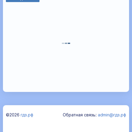
©2026
гдз.рф
Обратная связь:
admin@гдз.рф