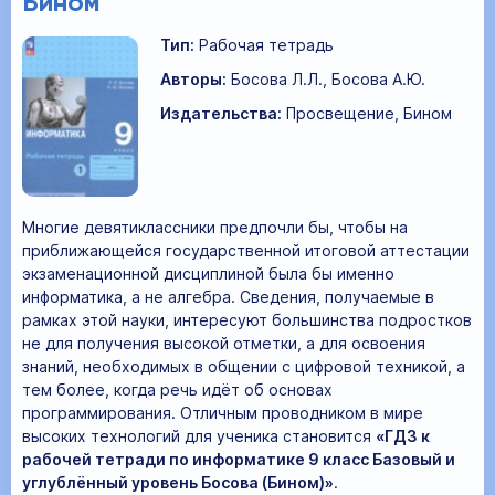
Бином
Тип:
Рабочая тетрадь
Авторы:
Босова Л.Л., Босова А.Ю.
Издательства:
Просвещение, Бином
Многие девятиклассники предпочли бы, чтобы на
приближающейся государственной итоговой аттестации
экзаменационной дисциплиной была бы именно
информатика, а не алгебра. Сведения, получаемые в
рамках этой науки, интересуют большинства подростков
не для получения высокой отметки, а для освоения
знаний, необходимых в общении с цифровой техникой, а
тем более, когда речь идёт об основах
программирования. Отличным проводником в мире
высоких технологий для ученика становится
«ГДЗ к
рабочей тетради по информатике 9 класс Базовый и
углублённый уровень Босова (Бином)»
.