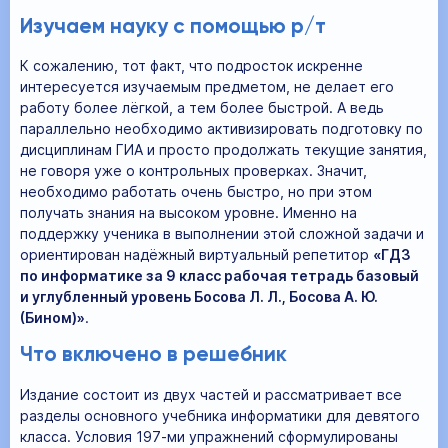
Изучаем науку с помощью р/т
К сожалению, тот факт, что подросток искренне
интересуется изучаемым предметом, не делает его
работу более лёгкой, а тем более быстрой. А ведь
параллельно необходимо активизировать подготовку по
дисциплинам ГИА и просто продолжать текущие занятия,
не говоря уже о контрольных проверках. Значит,
необходимо работать очень быстро, но при этом
получать знания на высоком уровне. Именно на
поддержку ученика в выполнении этой сложной задачи и
ориентирован надёжный виртуальный репетитор
«ГДЗ
по информатике за 9 класс рабочая тетрадь базовый
и углубленный уровень Босова Л. Л., Босова А. Ю.
(Бином)»
.
Что включено в решебник
Издание состоит из двух частей и рассматривает все
разделы основного учебника информатики для девятого
класса. Условия 197-ми упражнений сформулированы