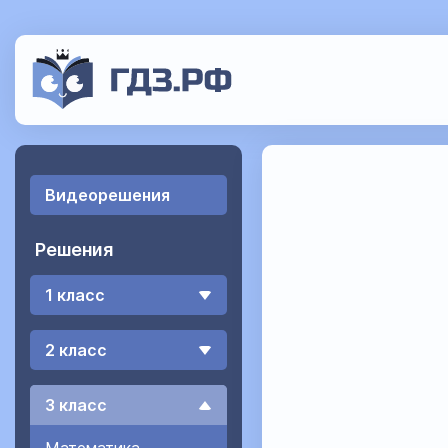
Видеорешения
Решения
1 класс
2 класс
3 класс