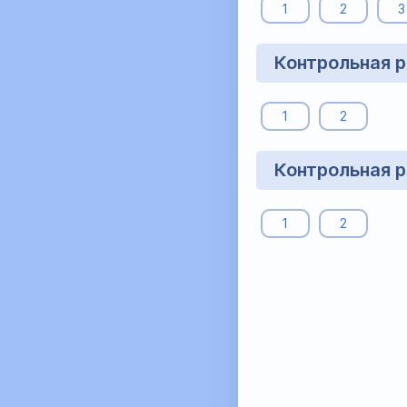
1
2
3
Контрольная р
1
2
Контрольная р
1
2