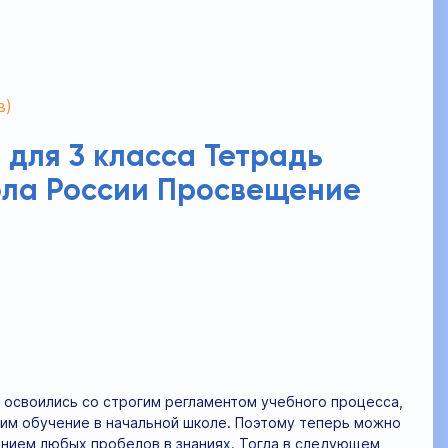
в)
 для 3 класса Тетрадь
кола России Просвещение
е освоились со строгим регламентом учебного процесса,
им обучение в начальной школе. Поэтому теперь можно
ением любых пробелов в знаниях. Тогда в следующем,