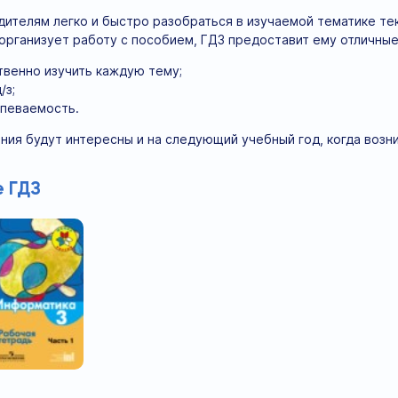
ителям легко и быстро разобраться в изучаемой тематике тек
организует работу с пособием, ГДЗ предоставит ему отличны
твенно изучить каждую тему;
/з;
спеваемость.
ния будут интересны и на следующий учебный год, когда воз
 ГДЗ