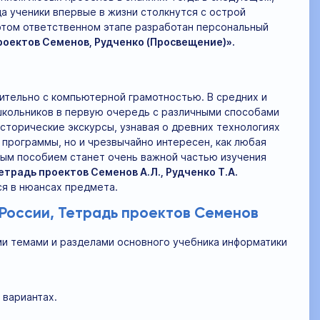
а ученики впервые в жизни столкнутся с острой
 этом ответственном этапе разработан персональный
проектов Семенов, Рудченко (Просвещение)».
ительно с компьютерной грамотностью. В средних и
 школьников в первую очередь с различными способами
сторические экскурсы, узнавая о древних технологиях
программы, но и чрезвычайно интересен, как любая
ным пособием станет очень важной частью изучения
етрадь проектов Семенов А.Л., Рудченко Т.А.
ся в нюансах предмета.
 России, Тетрадь проектов Семенов
ми темами и разделами основного учебника информатики
 вариантах.