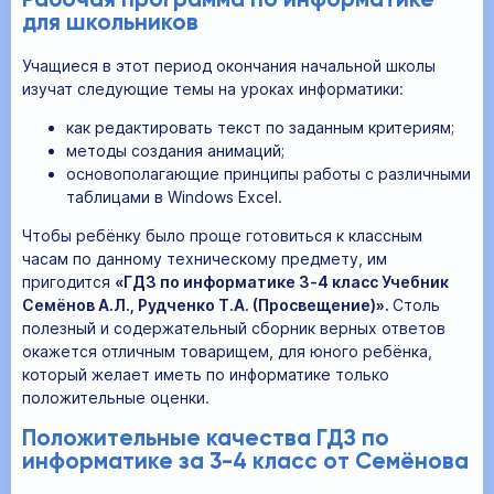
Рабочая программа по информатике
для школьников
Учащиеся в этот период окончания начальной школы
изучат следующие темы на уроках информатики:
как редактировать текст по заданным критериям;
методы создания анимаций;
основополагающие принципы работы с различными
таблицами в Windows Excel.
Чтобы ребёнку было проще готовиться к классным
часам по данному техническому предмету, им
пригодится
«ГДЗ по информатике 3‐4 класс Учебник
Семёнов А.Л., Рудченко Т.А. (Просвещение)».
Столь
полезный и содержательный сборник верных ответов
окажется отличным товарищем, для юного ребёнка,
который желает иметь по информатике только
положительные оценки.
Положительные качества ГДЗ по
информатике за 3-4 класс от Семёнова