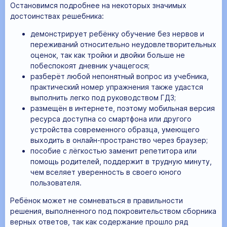
Остановимся подробнее на некоторых значимых
достоинствах решебника:
демонстрирует ребёнку обучение без нервов и
переживаний относительно неудовлетворительных
оценок, так как тройки и двойки больше не
побеспокоят дневник учащегося;
разберёт любой непонятный вопрос из учебника,
практический номер упражнения также удастся
выполнить легко под руководством ГДЗ;
размещён в интернете, поэтому мобильная версия
ресурса доступна со смартфона или другого
устройства современного образца, умеющего
выходить в онлайн-пространство через браузер;
пособие с лёгкостью заменит репетитора или
помощь родителей, поддержит в трудную минуту,
чем вселяет уверенность в своего юного
пользователя.
Ребёнок может не сомневаться в правильности
решения, выполненного под покровительством сборника
верных ответов, так как содержание прошло ряд