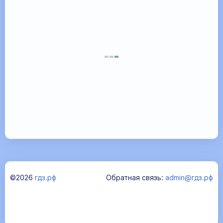
©2026
гдз.рф
Обратная связь:
admin@гдз.рф