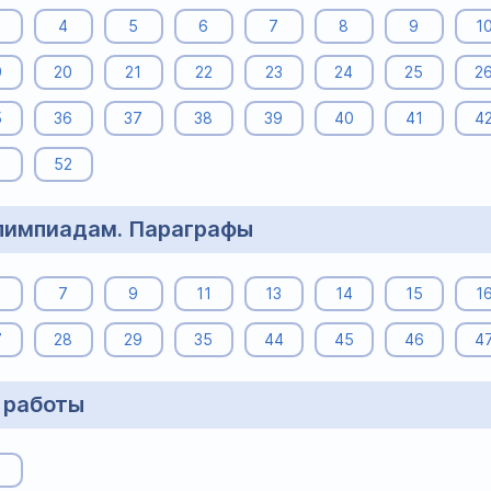
4
5
6
7
8
9
1
9
20
21
22
23
24
25
2
5
36
37
38
39
40
41
4
1
52
олимпиадам. Параграфы
7
9
11
13
14
15
1
7
28
29
35
44
45
46
4
 работы