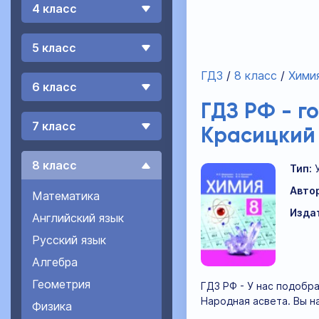
4 класс
5 класс
ГДЗ
8 класс
Хими
6 класс
ГДЗ РФ - г
7 класс
Красицкий 
8 класс
Тип:
Авто
Математика
Изда
Английский язык
Русский язык
Алгебра
Геометрия
ГДЗ РФ - У нас подобра
Народная асвета. Вы н
Физика