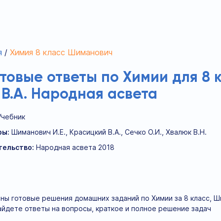
я
Химия 8 класс Шиманович
отовые ответы по Химии для 8 
В.А. Народная асвета
Учебник
ры:
Шиманович И.Е., Красицкий В.А., Сечко О.И., Хвалюк В.Н.
тельство:
Народная асвета 2018
ны готовые решения домашних заданий по Химии за 8 класс, Шим
айдете ответы на вопросы, краткое и полное решение задач