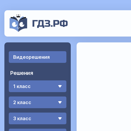
Видеорешения
Решения
1 класс
2 класс
3 класс