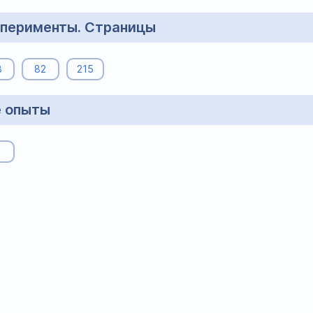
перименты. Страницы
8
82
215
 опыты