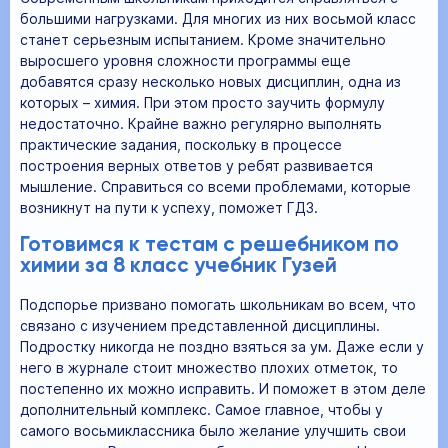
большими нагрузками. Для многих из них восьмой класс
станет серьезным испытанием. Кроме значительно
выросшего уровня сложности программы еще
добавятся сразу несколько новых дисциплин, одна из
которых – химия. При этом просто заучить формулу
недостаточно. Крайне важно регулярно выполнять
практические задания, поскольку в процессе
построения верных ответов у ребят развивается
мышление. Справиться со всеми проблемами, которые
возникнут на пути к успеху, поможет ГДЗ.
Готовимся к тестам с решебником по
химии за 8 класс учебник Гузей
Подспорье призвано помогать школьникам во всем, что
связано с изучением представленной дисциплины.
Подростку никогда не поздно взяться за ум. Даже если у
него в журнале стоит множество плохих отметок, то
постепенно их можно исправить. И поможет в этом деле
дополнительный комплекс. Самое главное, чтобы у
самого восьмиклассника было желание улучшить свои