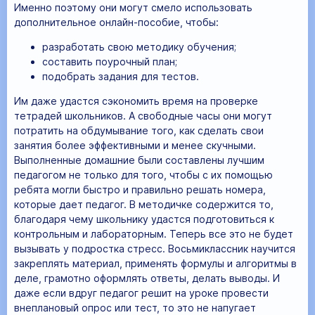
Именно поэтому они могут смело использовать
дополнительное онлайн-пособие, чтобы:
разработать свою методику обучения;
составить поурочный план;
подобрать задания для тестов.
Им даже удастся сэкономить время на проверке
тетрадей школьников. А свободные часы они могут
потратить на обдумывание того, как сделать свои
занятия более эффективными и менее скучными.
Выполненные домашние были составлены лучшим
педагогом не только для того, чтобы с их помощью
ребята могли быстро и правильно решать номера,
которые дает педагог. В методичке содержится то,
благодаря чему школьнику удастся подготовиться к
контрольным и лабораторным. Теперь все это не будет
вызывать у подростка стресс. Восьмиклассник научится
закреплять материал, применять формулы и алгоритмы в
деле, грамотно оформлять ответы, делать выводы. И
даже если вдруг педагог решит на уроке провести
внеплановый опрос или тест, то это не напугает