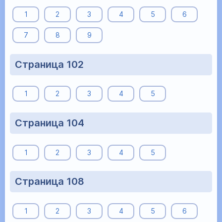
1
2
3
4
5
6
7
8
9
Страница 102
1
2
3
4
5
Страница 104
1
2
3
4
5
Страница 108
1
2
3
4
5
6