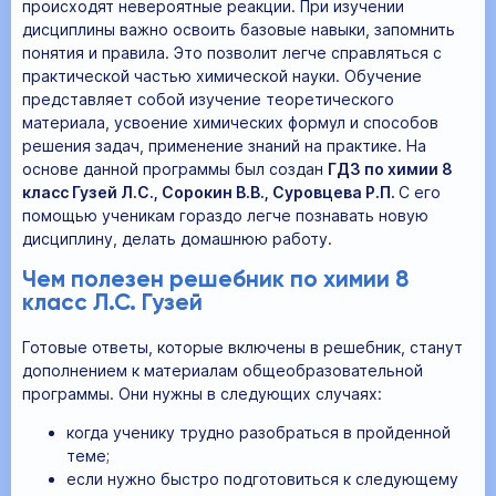
происходят невероятные реакции. При изучении
дисциплины важно освоить базовые навыки, запомнить
понятия и правила. Это позволит легче справляться с
практической частью химической науки. Обучение
представляет собой изучение теоретического
материала, усвоение химических формул и способов
решения задач, применение знаний на практике. На
основе данной программы был создан
ГДЗ по химии 8
класс Гузей Л.С., Сорокин В.В., Суровцева Р.П.
С его
помощью ученикам гораздо легче познавать новую
дисциплину, делать домашнюю работу.
Чем полезен решебник по химии 8
класс Л.С. Гузей
Готовые ответы, которые включены в решебник, станут
дополнением к материалам общеобразовательной
программы. Они нужны в следующих случаях:
когда ученику трудно разобраться в пройденной
теме;
если нужно быстро подготовиться к следующему