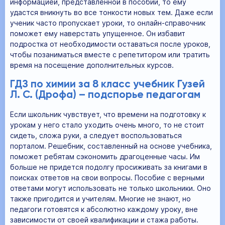
информацией, представленной в пособии, то ему
удастся вникнуть во все тонкости новых тем. Даже если
ученик часто пропускает уроки, то онлайн-справочник
поможет ему наверстать упущенное. Он избавит
подростка от необходимости оставаться после уроков,
чтобы позаниматься вместе с репетитором или тратить
время на посещение дополнительных курсов.
ГДЗ по химии за 8 класс учебник Гузей
Л. С. (Дрофа) – подспорье педагогам
Если школьник чувствует, что времени на подготовку к
урокам у него стало уходить очень много, то не стоит
сидеть, сложа руки, а следует воспользоваться
порталом. Решебник, составленный на основе учебника,
поможет ребятам сэкономить драгоценные часы. Им
больше не придется подолгу просиживать за книгами в
поисках ответов на свои вопросы. Пособие с верными
ответами могут использовать не только школьники. Оно
также пригодится и учителям. Многие не знают, но
педагоги готовятся к абсолютно каждому уроку, вне
зависимости от своей квалификации и стажа работы.