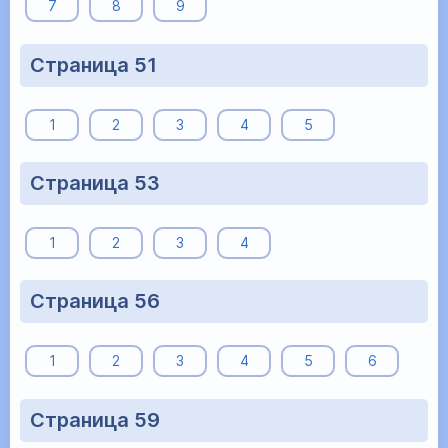
7
8
9
Страница 51
1
2
3
4
5
Страница 53
1
2
3
4
Страница 56
1
2
3
4
5
6
Страница 59