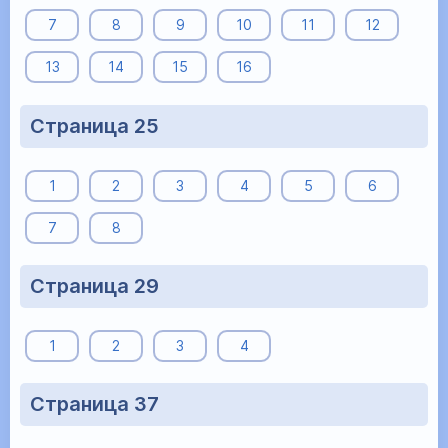
7
8
9
10
11
12
13
14
15
16
Страница 25
1
2
3
4
5
6
7
8
Страница 29
1
2
3
4
Страница 37