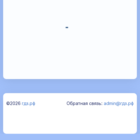
©2026
гдз.рф
Обратная связь:
admin@гдз.рф