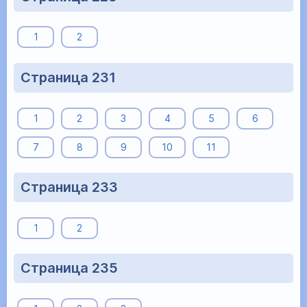
1
2
Страница 231
1
2
3
4
5
6
7
8
9
10
11
Страница 233
1
2
Страница 235