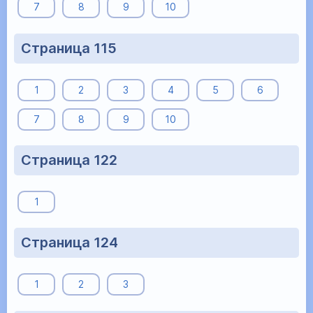
7
8
9
10
Страница 115
1
2
3
4
5
6
7
8
9
10
Страница 122
1
Страница 124
1
2
3