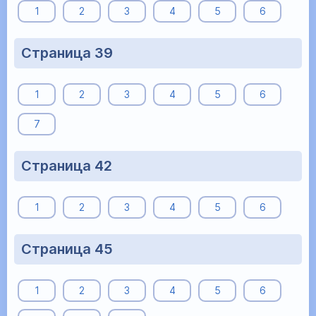
1
2
3
4
5
6
Страница 39
1
2
3
4
5
6
7
Страница 42
1
2
3
4
5
6
Страница 45
1
2
3
4
5
6