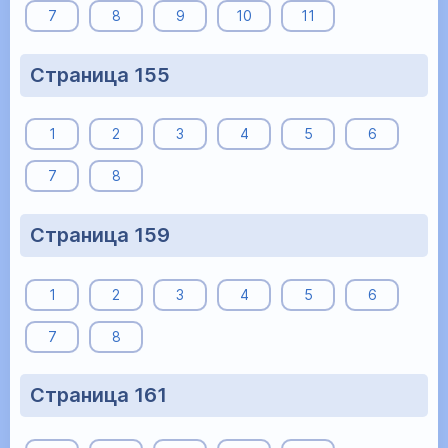
7
8
9
10
11
Страница 155
1
2
3
4
5
6
7
8
Страница 159
1
2
3
4
5
6
7
8
Страница 161