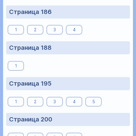
Страница 186
1
2
3
4
Страница 188
1
Страница 195
1
2
3
4
5
Страница 200