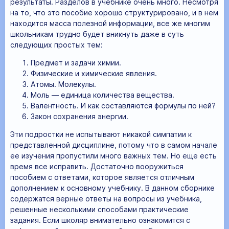
результаты. Разделов в учебнике очень много. Несмотря
на то, что это пособие хорошо структурировано, и в нем
находится масса полезной информации, все же многим
школьникам трудно будет вникнуть даже в суть
следующих простых тем:
Предмет и задачи химии.
Физические и химические явления.
Атомы. Молекулы.
Моль — единица количества вещества.
Валентность. И как составляются формулы по ней?
Закон сохранения энергии.
Эти подростки не испытывают никакой симпатии к
представленной дисциплине, потому что в самом начале
ее изучения пропустили много важных тем. Но еще есть
время все исправить. Достаточно вооружиться
пособием с ответами, которое является отличным
дополнением к основному учебнику. В данном сборнике
содержатся верные ответы на вопросы из учебника,
решенные несколькими способами практические
задания. Если школяр внимательно ознакомится с