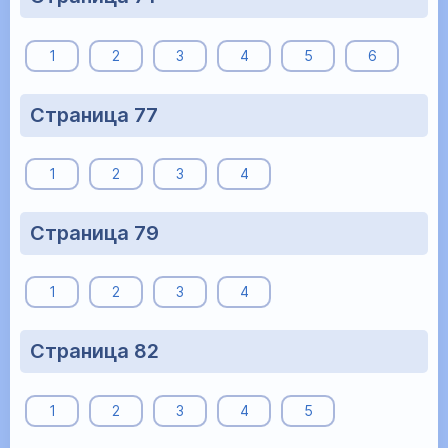
1
2
3
4
5
6
Страница 77
1
2
3
4
Страница 79
1
2
3
4
Страница 82
1
2
3
4
5