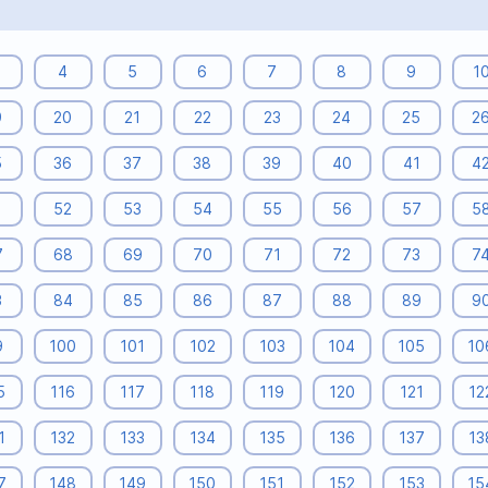
4
5
6
7
8
9
1
9
20
21
22
23
24
25
2
5
36
37
38
39
40
41
4
1
52
53
54
55
56
57
5
7
68
69
70
71
72
73
7
3
84
85
86
87
88
89
9
9
100
101
102
103
104
105
10
5
116
117
118
119
120
121
12
1
132
133
134
135
136
137
13
7
148
149
150
151
152
153
15