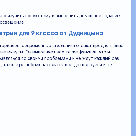
ьно изучить новую тему и выполнить домашнее задание.
росвещение».
трии для 9 класса от Дудницына
материалов, современные школьники отдают предпочтение
ые минуты. Он выполняет все те же функции, что и
равляться со своими проблемами и не ждут каждый раз
 так как решебник находится всегда под рукой и не