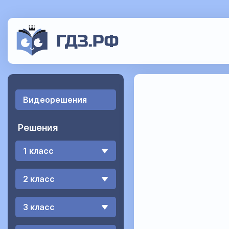
Видеорешения
Решения
1 класс
2 класс
3 класс