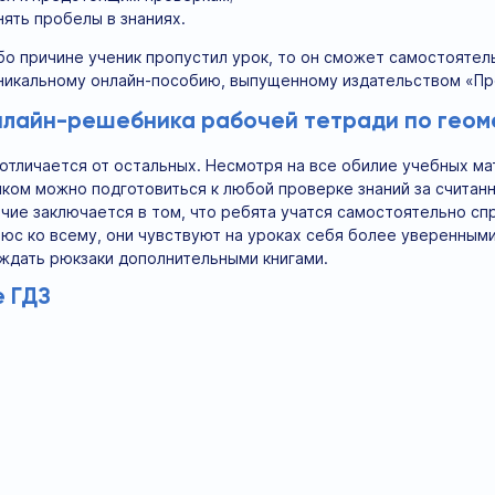
нять пробелы в знаниях.
бо причине ученик пропустил урок, то он сможет самостоятел
уникальному онлайн-пособию, выпущенному издательством «П
лайн-решебника рабочей тетради по геоме
з отличается от остальных. Несмотря на все обилие учебных 
иком можно подготовиться к любой проверке знаний за считанн
ичие заключается в том, что ребята учатся самостоятельно сп
юс ко всему, они чувствуют на уроках себя более уверенными,
ждать рюкзаки дополнительными книгами.
 ГДЗ