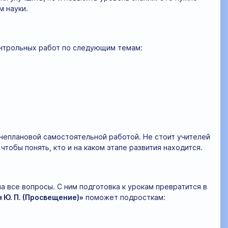
 науки.
онтрольных работ по следующим темам:
внеплановой самостоятельной работой. Не стоит учителей
чтобы понять, кто и на каком этапе развития находится.
 все вопросы. С ним подготовка к урокам превратится в
 Ю. П. (Просвещение)»
поможет подросткам: