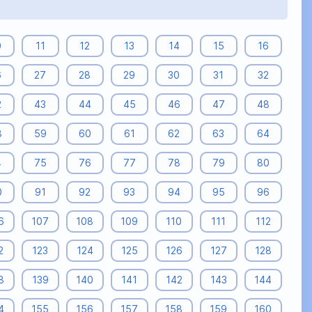
0
11
12
13
14
15
16
6
27
28
29
30
31
32
2
43
44
45
46
47
48
8
59
60
61
62
63
64
4
75
76
77
78
79
80
0
91
92
93
94
95
96
6
107
108
109
110
111
112
2
123
124
125
126
127
128
8
139
140
141
142
143
144
4
155
156
157
158
159
160