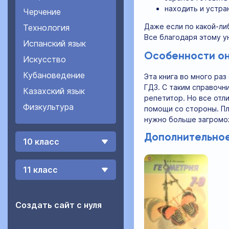
находить и устра
Черчение
Даже если по какой-ли
Технология
Все благодаря этому 
Испанский язык
Особенности он
Искусство
Кубановедение
Эта книга во много ра
ГДЗ. С таким справочн
Казахский язык
репетитор. Но все отл
Физкультура
помощи со стороны. Пл
нужно больше загромо
Дополнительное
10 класс
11 класс
Создать сайт с нуля