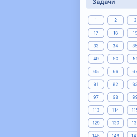
Задачи
1
2
3
17
18
1
33
34
3
49
50
5
65
66
6
81
82
8
97
98
9
113
114
11
129
130
13
145
146
14